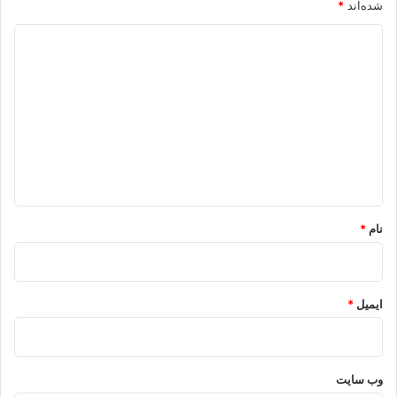
شده‌اند
*
د
ی
د
گ
ا
ه
*
نام
*
ایمیل
*
وب‌ سایت