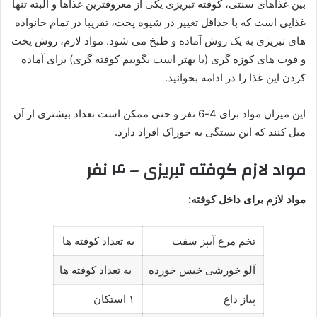
بین غذاهای سنتی،‌ کوفته تبریزی یکی از معروفترین غذاها و البته تنها
غذایی است که با حداقل تغییر در شیوه پخت، تقریبا در تمام خانواده
های تبریزی به یک روش آماده و طبخ می شود. مواد لازم، روش پخت
و فوت های کوزه گری (یا بهتر است بگوییم کوفته گری) برای آماده
کردن این غذا را در ادامه بخوانید.
این میزان مواد برای 4-6 نفر و حتی ممکن است تعداد بیشتری از آن
میل کنند که این بستگی به خوراک افراد دارد.
مواد لازم کوفته تبریزی – ۴ نفر
مواد لازم برای داخل کوفته:
تخم مرغ آبپز سفت
به تعداد کوفته ها
آلو خورشی خیس خورده
به تعداد کوفته ها
پیاز داغ
۱ استکان