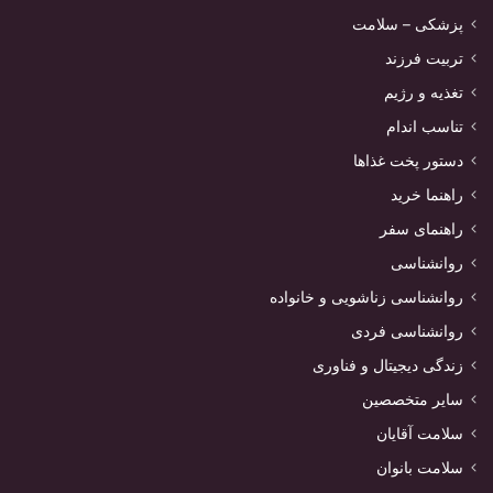
پزشکی – سلامت
تربیت فرزند
تغذیه و رژیم
تناسب اندام
دستور پخت غذاها
راهنما خرید
راهنمای سفر
روانشناسی
روانشناسی زناشویی و خانواده
روانشناسی فردی
زندگی دیجیتال و فناوری
سایر متخصصین
سلامت آقایان
سلامت بانوان