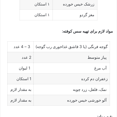
زرشک خیس خورده
۱ استکان
مغز گردو
۱ استکان
مواد لازم برای تهیه سس کوفته:
گوجه فرنگی (یا 3 قاشق غذاخوری رب گوجه)
3 – 4 عدد
پیاز متوسط
2 عدد
آب مرغ
1 لیوان
زعفران دم کرده
1 استکان
نمک، فلفل، زرد چوبه
به مقدار لازم
آلو خورشی خیس خورده
به مقدار لازم
بقیه مواد: