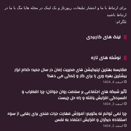
برای ارتباط با ما و انتشار تبلیغات، رپورتاژ و بک لینک در مجله هایا مگ با ما در
ارتباط باشید
تلگرام:
لینک های کاربردی
نوشته های تازه
مقایسه بهترین اپلیکیشن های مدیریت زمان در سال جدید؛ کدام ابزار
بیشترین بهره وری را برای کار و زندگی می دهد؟
اسفند 4, 1404
تأثیر شبکه های اجتماعی بر سلامت روان جوانان؛ چرا اضطراب و
افسردگی افزایش یافته و راه حل چیست
اسفند 3, 1404
چرا نمی توانم نه بگویم؛ آموزش مهارت جرات مندی برای رهایی از سوء
استفاده دیگران و افزایش اعتماد به نفس
اسفند 2, 1404