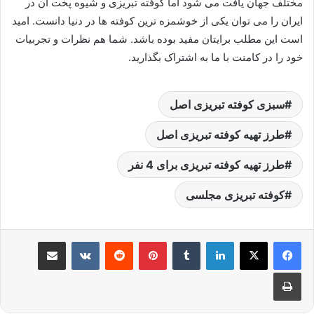
مختلف جهان یافت می شود اما کوفته تبریزی و شیوه پخت آن در
ایران را می توان یکی از خوشمزه ترین کوفته ها در دنیا دانست. امید
است این مطلب برایتان مفید بوده باشد. شما هم نظرات و تجربیات
خود را در کامنت با ما به اشتراک بگذارید.
سبزی کوفته تبریزی اصل
طرز تهیه کوفته تبریزی اصل
طرز تهیه کوفته تبریزی برای 4 نفر
کوفته تبریزی مجلسی
لینکدین
‫تامبلر
پینترست
‫رددیت
‫VKontakte
اشتراک گذاری از طریق ایمیل
چاپ