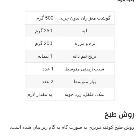
گوشت مغز ران بدون چربی
500 گرم
لپه
250 گرم
تره و مرزه
200 گرم
برنج نیم دانه
1 پیمانه
سیب زمینی متوسط
1 عدد
پیاز متوسط
2 عدد
نمک، فلفل، زرد چوبه
به مقدار لازم
روش طبخ
روش طبخ کوفته تبریزی به صورت گام به گام زیر بیان شده است.