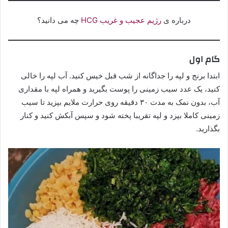
درباره ی
رژیم عجیب و غریب HCG
چه می دانید؟
گام اول
ابتدا برنج و لپه را جداگانه از شب قبل خیس کنید. آب لپه را خالی
کنید، یک عدد سیب زمینی را پوست بگیرید و همراه لپه با مقداری
آب، بدون نمک به مدت ۳۰ دقیقه روی حرارت ملایم بپزید تا سیب
زمینی کاملا بپزد و لپه تقریبا پخته شود و سپس آبکش کنید و کنار
بگذارید.