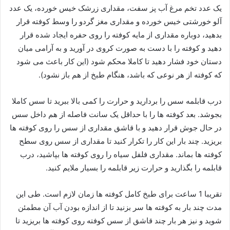
یک عدد تخم مرغ آب پز سفت، مقداری زرشک خیس خورده، یک عدد
آلو خورشتی خیس خورده و مقداری مغز گردو را وسط کوفته قرار
بدهید، دوباره مقداری از مایه کوفته را روی حفره ایجاد شده قرار
دهید و کوفته را با دست به صورت کروی در آورید و به آرامی میان
دستان خود فشار دهید تا کاملا محکم شود (این کار باعث می شود
که کوفته از هر نوعی که باشد، هنگام طبخ از هم باز نشود).
درب قابلمه سس را بردارید و حرارت را کمی بالا ببرید تا سس کاملا
بجوشد. بعد کوفته ها را با حداقل یک سانت فاصله از هم داخل سس
در حال جوش قرار دهید و با قاشق مقداری از سس را روی کوفته ها
بریزید. چند بار این کار را تکرار کنید تا مقداری از سس روی سطح
کوفته ها بماند. مقداری فلفل سیاه را روی کوفته ها بپاشید، درب
قابلمه را بگذارید و حرارت زیر قابلمه را بسیار ملایم کنید.
تقریبا 1 ساعت برای طبخ کامل کوفته ها زمان لازم است. طی این
مدت چند بار به کوفته ها سر بزنید تا از اندازه بودن آب آن مطمئن
شوید و نیز هر بار چند قاشق از سس کوفته روی کوفته ها بریزید تا