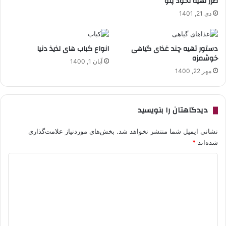
طرز تهیه نخود پلو
دی 21, 1401
دستور تهیه چند غذای گیاهی
انواع کباب های لذیذ دنیا
خوشمزه
آبان 1, 1400
مهر 22, 1400
دیدگاهتان را بنویسید
نشانی ایمیل شما منتشر نخواهد شد.
بخش‌های موردنیاز علامت‌گذاری
شده‌اند
*
د
ی
د
گ
ا