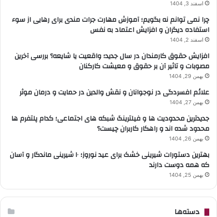
اسفند 3, 1404
چرا نمی توانم نه بگویم؛ آموزش مهارت جرات مندی برای رهایی از سوء
استفاده دیگران و افزایش اعتماد به نفس
اسفند 2, 1404
افزایش حقوق کارمندان در سال جدید؛ واقعیت یا شایعه؟ بررسی آخرین
مصوبات و تاثیر آن بر حقوق و معیشت کارکنان
بهمن 29, 1404
علائم افسردگی در نوجوانان و نقش والدین در حمایت و درمان موثر
بهمن 27, 1404
جدیدترین محدودیت ها و فیلترینگ شبکه های اجتماعی؛ کدام پلتفرم ها
محدود شده اند و راهکار کاربران چیست؟
بهمن 26, 1404
بهترین دستورات شیرینی خشک برای عید نوروز؛ ۱۰ شیرینی ماندگار و آسان
که همه دوست دارند
بهمن 25, 1404
دسته‌ها