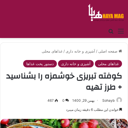
منو
جستجو برای
صفحه اصلی
/
آشپزی و خانه داری
/
غذاهای محلی
غذاهای محلی
آشپزی و خانه داری
دستور پخت غذاها
کوفته تبریزی خوشمزه را بشناسید
+ طرز تهیه
Sohayb
بهمن 29, 1400
0
467
خواندن این مطلب 6 دقیقه زمان میبرد