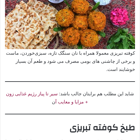
کوفته‌ تبریزی معمولا همراه با نان سنگک تازه، سبزی‌خوردن، ماست
و برخی از چاشنی‌ های بومی مصرف می‌ شود و طعم آن بسیار
خوشایند است.
شاید این مطلب هم برایتان جالب باشد:
سیر تا پیاز رژیم غذایی زون
+ مزایا و معایب آ
ن
طبخ کوفته تبریزی