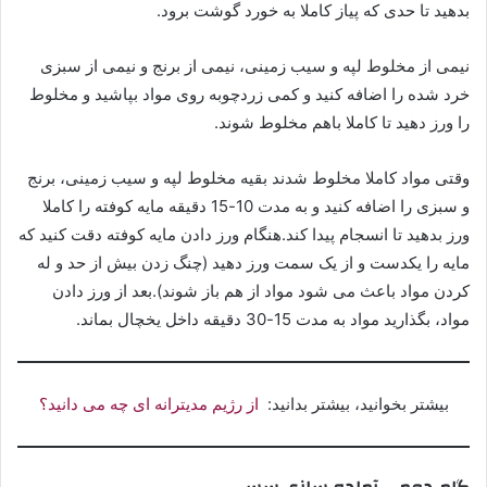
بدهید تا حدی که پیاز کاملا به خورد گوشت برود.
نیمی از مخلوط لپه و سیب زمینی، نیمی از برنج و نیمی از سبزی
خرد شده را اضافه کنید و کمی زردچوبه روی مواد بپاشید و مخلوط
را ورز دهید تا کاملا باهم مخلوط شوند.
وقتی مواد کاملا مخلوط شدند بقیه مخلوط لپه و سیب زمینی، برنج
و سبزی را اضافه کنید و به مدت 10-15 دقیقه مایه کوفته را کاملا
ورز بدهید تا انسجام پیدا کند.هنگام ورز دادن مایه کوفته دقت کنید که
مایه را یکدست و از یک سمت ورز دهید (چنگ زدن بیش از حد و له
کردن مواد باعث می شود مواد از هم باز شوند).بعد از ورز دادن
مواد، بگذارید مواد به مدت 15-30 دقیقه داخل یخچال بماند.
بیشتر بخوانید، بیشتر بدانید:
از رژیم مدیترانه ای چه می دانید؟