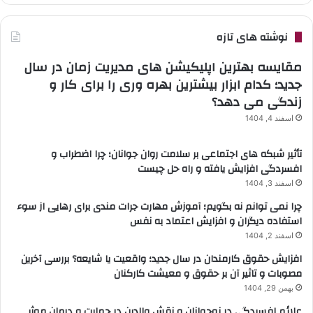
نوشته های تازه
مقایسه بهترین اپلیکیشن های مدیریت زمان در سال
جدید؛ کدام ابزار بیشترین بهره وری را برای کار و
زندگی می دهد؟
اسفند 4, 1404
تأثیر شبکه های اجتماعی بر سلامت روان جوانان؛ چرا اضطراب و
افسردگی افزایش یافته و راه حل چیست
اسفند 3, 1404
چرا نمی توانم نه بگویم؛ آموزش مهارت جرات مندی برای رهایی از سوء
استفاده دیگران و افزایش اعتماد به نفس
اسفند 2, 1404
افزایش حقوق کارمندان در سال جدید؛ واقعیت یا شایعه؟ بررسی آخرین
مصوبات و تاثیر آن بر حقوق و معیشت کارکنان
بهمن 29, 1404
علائم افسردگی در نوجوانان و نقش والدین در حمایت و درمان موثر