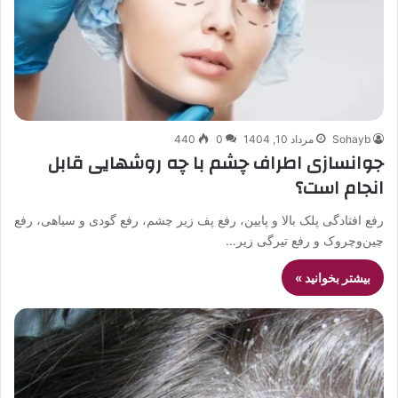
Sohayb
مرداد 10, 1404
0
440
جوانسازی اطراف چشم با چه روشهایی قابل
انجام است؟
رفع افتادگی پلک بالا و پایین، رفع پف زیر چشم، رفع گودی و سیاهی، رفع
چین‌وچروک و رفع تیرگی زیر…
بیشتر بخوانید »