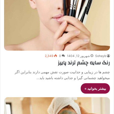
Sohayb
شهریور 12, 1404
0
2,349
رنگ سایه چشم ترند پاییز
چشم ها در زیبایی و جذابیت صورت نقش مهمی دارند بنابراین اگر
میخواهید چشمانی گیرا و جذابی داشته باشید باید…
بیشتر بخوانید »