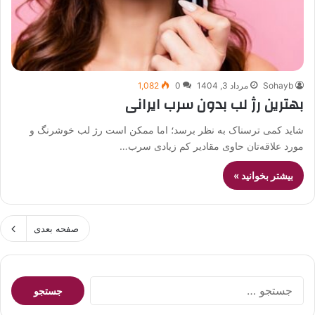
Sohayb
مرداد 3, 1404
0
1,082
بهترین رژ لب بدون سرب ایرانی
شاید کمی ترسناک به نظر برسد؛ اما ممکن است رژ لب خوشرنگ و
مورد علاقه‌تان حاوی مقادیر کم زیادی سرب…
بیشتر بخوانید »
صفحه بعدی
جستجو
برای: