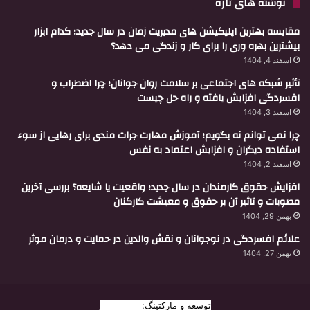
نوشته های تازه
مقایسه بهترین اپلیکیشن های مدیریت زمان در سال جدید؛ کدام ابزار
بیشترین بهره وری را برای کار و زندگی می دهد؟
اسفند 4, 1404
تأثیر شبکه های اجتماعی بر سلامت روان جوانان؛ چرا اضطراب و
افسردگی افزایش یافته و راه حل چیست
اسفند 3, 1404
چرا نمی توانم نه بگویم؛ آموزش مهارت جرات مندی برای رهایی از سوء
استفاده دیگران و افزایش اعتماد به نفس
اسفند 2, 1404
افزایش حقوق کارمندان در سال جدید؛ واقعیت یا شایعه؟ بررسی آخرین
مصوبات و تاثیر آن بر حقوق و معیشت کارکنان
بهمن 29, 1404
علائم افسردگی در نوجوانان و نقش والدین در حمایت و درمان موثر
بهمن 27, 1404
توسعه و مارکتینگ:
بیزینس یار