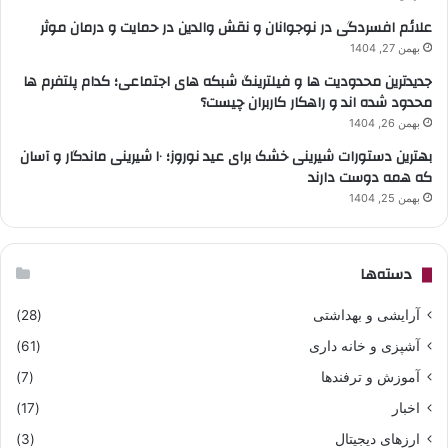
علائم افسردگی در نوجوانان و نقش والدین در حمایت و درمان موثر
بهمن 27, 1404
جدیدترین محدودیت ها و فیلترینگ شبکه های اجتماعی؛ کدام پلتفرم ها
محدود شده اند و راهکار کاربران چیست؟
بهمن 26, 1404
بهترین دستورات شیرینی خشک برای عید نوروز؛ ۱۰ شیرینی ماندگار و آسان
که همه دوست دارند
بهمن 25, 1404
دسته‌ها
آرایشی و بهداشتی
(28)
آشپزی و خانه داری
(61)
آموزش و ترفندها
(7)
اخبار
(17)
ارزهای دیجیتال
(3)