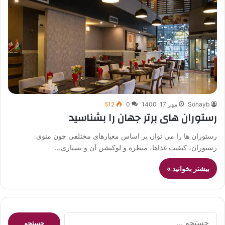
Sohayb
مهر 17, 1400
0
512
رستوران های برتر جهان را بشناسید
رستوران ها را می توان بر اساس معیارهای مختلفی چون منوی
رستوران، کیفیت غذاها، منظره و لوکیشن آن و بسیاری…
بیشتر بخوانید »
جستجو