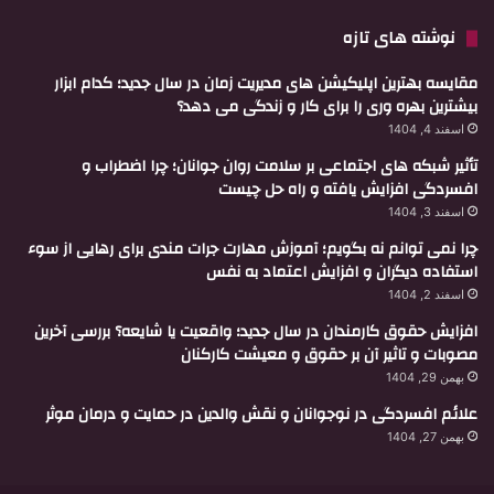
نوشته های تازه
مقایسه بهترین اپلیکیشن های مدیریت زمان در سال جدید؛ کدام ابزار
بیشترین بهره وری را برای کار و زندگی می دهد؟
اسفند 4, 1404
تأثیر شبکه های اجتماعی بر سلامت روان جوانان؛ چرا اضطراب و
افسردگی افزایش یافته و راه حل چیست
اسفند 3, 1404
چرا نمی توانم نه بگویم؛ آموزش مهارت جرات مندی برای رهایی از سوء
استفاده دیگران و افزایش اعتماد به نفس
اسفند 2, 1404
افزایش حقوق کارمندان در سال جدید؛ واقعیت یا شایعه؟ بررسی آخرین
مصوبات و تاثیر آن بر حقوق و معیشت کارکنان
بهمن 29, 1404
علائم افسردگی در نوجوانان و نقش والدین در حمایت و درمان موثر
بهمن 27, 1404