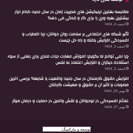
مقایسه بهترین اپلیکیشن های مدیریت زمان در سال جدید؛ کدام ابزار
بیشترین بهره وری را برای کار و زندگی می دهد؟
اسفند 4, 1404
تأثیر شبکه های اجتماعی بر سلامت روان جوانان؛ چرا اضطراب و
افسردگی افزایش یافته و راه حل چیست
اسفند 3, 1404
چرا نمی توانم نه بگویم؛ آموزش مهارت جرات مندی برای رهایی از سوء
استفاده دیگران و افزایش اعتماد به نفس
اسفند 2, 1404
افزایش حقوق کارمندان در سال جدید؛ واقعیت یا شایعه؟ بررسی آخرین
مصوبات و تاثیر آن بر حقوق و معیشت کارکنان
بهمن 29, 1404
علائم افسردگی در نوجوانان و نقش والدین در حمایت و درمان موثر
بهمن 27, 1404
توسعه و مارکتینگ:
بیزینس یار