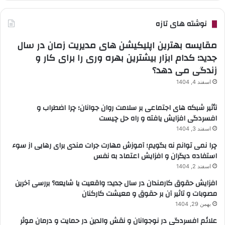
نوشته های تازه
مقایسه بهترین اپلیکیشن های مدیریت زمان در سال
جدید؛ کدام ابزار بیشترین بهره وری را برای کار و
زندگی می دهد؟
اسفند 4, 1404
تأثیر شبکه های اجتماعی بر سلامت روان جوانان؛ چرا اضطراب و
افسردگی افزایش یافته و راه حل چیست
اسفند 3, 1404
چرا نمی توانم نه بگویم؛ آموزش مهارت جرات مندی برای رهایی از سوء
استفاده دیگران و افزایش اعتماد به نفس
اسفند 2, 1404
افزایش حقوق کارمندان در سال جدید؛ واقعیت یا شایعه؟ بررسی آخرین
مصوبات و تاثیر آن بر حقوق و معیشت کارکنان
بهمن 29, 1404
علائم افسردگی در نوجوانان و نقش والدین در حمایت و درمان موثر