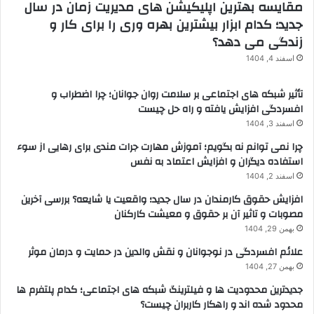
مقایسه بهترین اپلیکیشن های مدیریت زمان در سال
جدید؛ کدام ابزار بیشترین بهره وری را برای کار و
زندگی می دهد؟
اسفند 4, 1404
تأثیر شبکه های اجتماعی بر سلامت روان جوانان؛ چرا اضطراب و
افسردگی افزایش یافته و راه حل چیست
اسفند 3, 1404
چرا نمی توانم نه بگویم؛ آموزش مهارت جرات مندی برای رهایی از سوء
استفاده دیگران و افزایش اعتماد به نفس
اسفند 2, 1404
افزایش حقوق کارمندان در سال جدید؛ واقعیت یا شایعه؟ بررسی آخرین
مصوبات و تاثیر آن بر حقوق و معیشت کارکنان
بهمن 29, 1404
علائم افسردگی در نوجوانان و نقش والدین در حمایت و درمان موثر
بهمن 27, 1404
جدیدترین محدودیت ها و فیلترینگ شبکه های اجتماعی؛ کدام پلتفرم ها
محدود شده اند و راهکار کاربران چیست؟