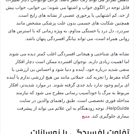
قابل توجه در الگوی خواب و اشتها می شوند؛ بی خوابی، خواب بیش
از حد، کم اشتهایی یا پرخوری عصبی از نشانه های رایج است.
همچنین شکایت های جسمی بدون علت پزشکی مشخص مانند
سردرد، دل درد یا خستگی مداوم، به ویژه زمانی که با استرس های
روانی همراه است، می تواند بیانگر افسردگی پنهان باشد.
نشانه های شناختی و هیجانی افسردگی اغلب کمتر دیده می شوند
اما اهمیت زیادی دارند. نوجوان افسرده ممکن است دچار افکار
منفی شدید درباره خود، آینده و دنیا شود و احساس بی ارزشی یا
گناه مفرط را تجربه کند. جملاتی مانند من هیچ ارزشی ندارم یا آینده
ای برایم وجود ندارد باید جدی گرفته شوند. در موارد شدیدتر، افکار
مربوط به مرگ یا خودآسیب رسانی مطرح می شود که نیازمند
مداخله فوری تخصصی است. طبق راهنمای والدین در سایت
HelpGuide، توجه زودهنگام به این علائم می تواند از پیشرفت
بیماری جلوگیری کند.
منبع
تفاوت افسردگی با نوسانات