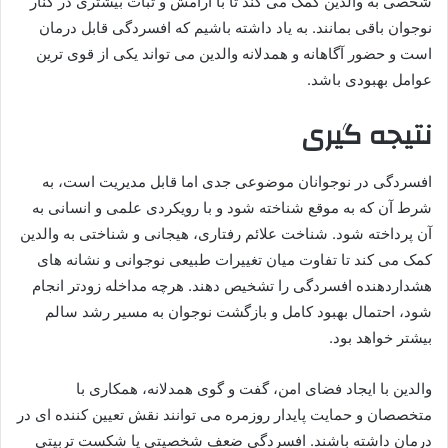
شخصی به والدین کمک می کند تا با آرامش و ثبات بیشتری در کنار
نوجوان باقی بمانند. به یاد داشته باشیم که افسردگی قابل درمان
است و حضور آگاهانه و همدلانه والدین می تواند یکی از قوی ترین
عوامل بهبودی باشد.
نتیجه گیری
افسردگی در نوجوانان موضوعی جدی اما قابل مدیریت است، به
شرط آن که به موقع شناخته شود و با رویکردی علمی و انسانی به
آن پرداخته شود. شناخت علائم رفتاری، هیجانی و شناختی به والدین
کمک می کند تا تفاوت میان تغییرات طبیعی نوجوانی و نشانه های
هشداردهنده افسردگی را تشخیص دهند. هرچه مداخله زودتر انجام
شود، احتمال بهبود کامل و بازگشت نوجوان به مسیر رشد سالم
بیشتر خواهد بود.
والدین با ایجاد فضای امن، گفت و گوی همدلانه، همکاری با
متخصصان و حمایت پایدار روزمره می توانند نقش تعیین کننده ای در
درمان داشته باشند. افسردگی ضعف شخصیتی یا شکست تربیتی