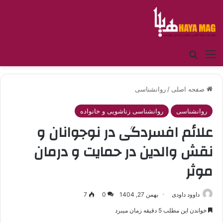
منو
جستجو برای
صفحه اصلی
/
روانشناسی
روانشناسی
روانشناسی زناشویی و خانواده
علائم افسردگی در نوجوانان و
نقش والدین در حمایت و درمان
موثر
داوود داودی
بهمن 27, 1404
0
7
خواندن این مطلب 5 دقیقه زمان میبرد