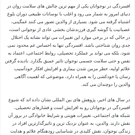
افسردگی در نوجوانان یکی از مهم ترین چالش های سلامت روان در
دنیای امروز به شمار می رود و اغلب با نوسانات طبیعی دوران بلوغ
اشتباه گرفته می شود. بسیاری از والدین تصور می کنند غمگینی،
عصبانیت یا گوشه گیری فرزندشان بخشی عادی از نوجوانی است،
در حالی که در برخی موارد این تغییرات می تواند نشانه یک اختلال
جدی روان شناختی باشد. افسردگی تنها به احساس غم محدود نمی
شود، بلکه می تواند بر عملکرد تحصیلی، روابط اجتماعی، اعتماد به
نفس و حتی سلامت جسمی نوجوان تاثیر عمیق بگذارد. نادیده گرفتن
علائم اولیه، خطر مزمن شدن بیماری و افزایش افکار خودآسیب
رسان یا خودکشی را به همراه دارد، موضوعی که اهمیت آگاهی
والدین را دوچندان می کند.
در سال های اخیر، پژوهش های بین المللی نشان داده اند که شیوع
افسردگی در نوجوانان رو به افزایش است و فشارهای تحصیلی،
شبکه های اجتماعی، تغییرات هویتی و شرایط خانوادگی در بروز آن
نقش دارند. والدین، به عنوان نزدیک ترین و تاثیرگذارترین افراد در
زندگی نوجوان، نقش کلیدی در شناسایی زودهنگام علائم و هدایت