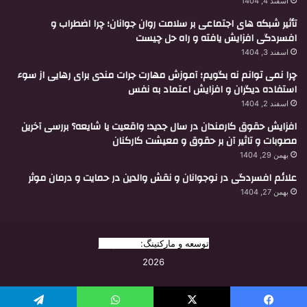
اسفند 4, 1404
تأثیر شبکه های اجتماعی بر سلامت روان جوانان؛ چرا اضطراب و
افسردگی افزایش یافته و راه حل چیست
اسفند 3, 1404
چرا نمی توانم نه بگویم؛ آموزش مهارت جرات مندی برای رهایی از سوء
استفاده دیگران و افزایش اعتماد به نفس
اسفند 2, 1404
افزایش حقوق کارمندان در سال جدید؛ واقعیت یا شایعه؟ بررسی آخرین
مصوبات و تاثیر آن بر حقوق و معیشت کارکنان
بهمن 29, 1404
علائم افسردگی در نوجوانان و نقش والدین در حمایت و درمان موثر
بهمن 27, 1404
توسعه و مارکتینگ:
بیزینس یار
2026