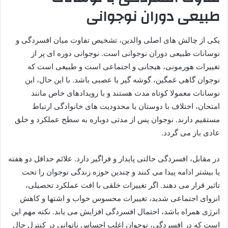
طبیعی دوران نوجوانی
یکی از چالش های اصلی والدین، تشخیص تفاوت میان افسردگی و
نوسانات طبیعی دوران نوجوانی است. نوجوانی دوره ای پر از
تغییرات هورمونی، هیجانی و اجتماعی است و طبیعی است که
نوجوان گاهی غمگین، گوشه گیر یا عصبی باشد. با این حال، این
نوسانات معمولا کوتاه مدت هستند و با رویدادهای خاص مانند
امتحان، اختلاف با دوستان یا محدودیت های خانوادگی ارتباط
مستقیم دارند. نوجوان پس از مدتی دوباره به سطح عملکرد و خلق
عادی باز می گردد.
در مقابل، افسردگی حالتی پایدار و فراگیر دارد. علائم حداقل دو هفته
یا بیشتر ادامه پیدا می کنند و چندین حوزه زندگی نوجوان را تحت
تاثیر قرار می دهند. اگر تغییرات خلقی با افت عملکرد تحصیلی،
انزوای اجتماعی شدید، تغییرات محسوس خواب و اشتها و کاهش
انرژی همراه باشد، احتمال افسردگی افزایش می یابد. نکته مهم این
است که در افسردگی، نوجوان اغلب احساس ناتوانی در کنترل حال