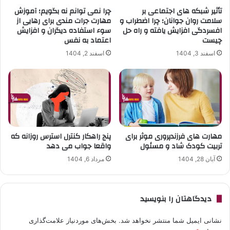
تأثیر شبکه های اجتماعی بر
چرا نمی توانم نه بگویم؛ آموزش
سلامت روان جوانان؛ چرا اضطراب و
مهارت جرات مندی برای رهایی از
افسردگی افزایش یافته و راه حل
سوء استفاده دیگران و افزایش
چیست
اعتماد به نفس
اسفند 3, 1404
اسفند 2, 1404
مهارت های فرزندپروری موثر برای
پنج راهکار کنترل استرس روزانه که
تربیت کودک شاد و مسئول
واقعا جواب می دهد
آبان 28, 1404
مرداد 6, 1404
دیدگاهتان را بنویسید
نشانی ایمیل شما منتشر نخواهد شد.
بخش‌های موردنیاز علامت‌گذاری