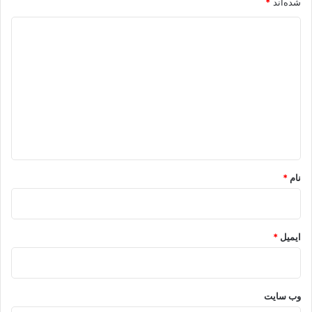
شده‌اند
*
د
ی
د
گ
ا
ه
*
نام
*
ایمیل
*
وب‌ سایت