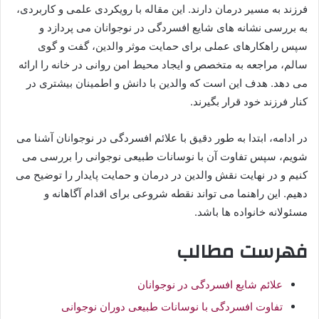
فرزند به مسیر درمان دارند. این مقاله با رویکردی علمی و کاربردی،
به بررسی نشانه های شایع افسردگی در نوجوانان می پردازد و
سپس راهکارهای عملی برای حمایت موثر والدین، گفت و گوی
سالم، مراجعه به متخصص و ایجاد محیط امن روانی در خانه را ارائه
می دهد. هدف این است که والدین با دانش و اطمینان بیشتری در
کنار فرزند خود قرار بگیرند.
در ادامه، ابتدا به طور دقیق با علائم افسردگی در نوجوانان آشنا می
شویم، سپس تفاوت آن با نوسانات طبیعی نوجوانی را بررسی می
کنیم و در نهایت نقش والدین در درمان و حمایت پایدار را توضیح می
دهیم. این راهنما می تواند نقطه شروعی برای اقدام آگاهانه و
مسئولانه خانواده ها باشد.
فهرست مطالب
علائم شایع افسردگی در نوجوانان
تفاوت افسردگی با نوسانات طبیعی دوران نوجوانی