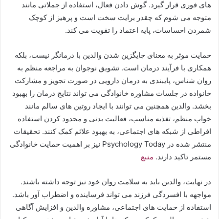
های فوری قرار گیرد. گوش دادن فعال، استفاده از جملاتی مانند
متوجه می شوم که چقدر برایت سخت است و پرهیز از کوچک
شمردن احساسات، پایه اعتماد را تقویت می کند.
حمایت موثر به معنای جایگزین شدن والدین با درمانگر نیست، بلکه
همکاری با فرآیند درمان است. تشویق نوجوان به مراجعه منظم به
روان شناس، پایبندی به درمان دارویی در صورت تجویز و مشارکت
خانواده در جلسات مشاوره خانوادگی می تواند نتایج درمان را بهبود
بخشد. والدین همچنین می توانند با ایجاد روتین های سالم مانند
خواب منظم، تغذیه مناسب، فعالیت بدنی و محدود کردن استفاده
افراطی از شبکه های اجتماعی، به بهبود علائم کمک کنند. تحقیقات
منتشر شده در Psychology Today نیز بر اهمیت حمایت خانوادگی
مستمر تاکید دارند.
منبع
در نهایت، والدین باید به سلامت روان خود نیز توجه داشته باشند.
مواجهه با افسردگی فرزند می تواند فرساینده و اضطراب آور باشد.
استفاده از حمایت های اجتماعی، مشاوره والدین و افزایش آگاهی