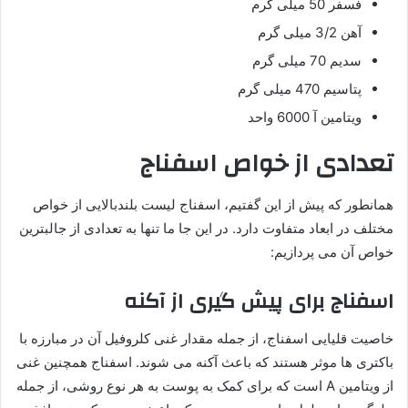
فسفر 50 میلی گرم
آهن 3/2 میلی گرم
سدیم 70 میلی گرم
پتاسیم 470 میلی گرم
ویتامین آ 6000 واحد
تعدادی از خواص اسفناج
همانطور که پیش از این گفتیم، اسفناج لیست بلندبالایی از خواص
مختلف در ابعاد متفاوت دارد. در این جا ما تنها به تعدادی از جالبترین
خواص آن می پردازیم:
اسفناج برای پیش گیری از آکنه
خاصیت قلیایی اسفناج، از جمله مقدار غنی کلروفیل آن در مبارزه با
باکتری ها موثر هستند که باعث آکنه می شوند. اسفناج همچنین غنی
از ویتامین A است که برای کمک به پوست به هر نوع روشی، از جمله