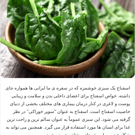
اسفناج یک سبزی خوشمزه که در سفره ی ما ایرانی ها همواره جای
داشته. خواص اسفناج برای اعضای داخلی بدن و سلامت و زیبایی
پوست و لاغری در کنار درمان بیماری های مختلف بخشی از دنیای
خاصیت اسفناج است. اسفناج به عنوان “سوپر خوراکی” در نظر
گرفته می شود. این سبزی عموماً به عنوان سالم ترین و راحت ترین
غذا برای انسان ها مورد استفاده قرار می گیرد. همچنین می تواند به
شکل عجیبی با روش های مختلف خورده شود.