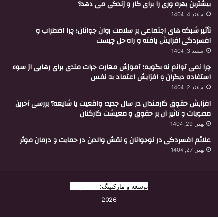
بیشترین بهره وری را برای کار و زندگی می دهد؟
اسفند 4, 1404
تأثیر شبکه های اجتماعی بر سلامت روان جوانان؛ چرا اضطراب و
افسردگی افزایش یافته و راه حل چیست
اسفند 3, 1404
چرا نمی توانم نه بگویم؛ آموزش مهارت جرات مندی برای رهایی از سوء
استفاده دیگران و افزایش اعتماد به نفس
اسفند 2, 1404
افزایش حقوق کارمندان در سال جدید؛ واقعیت یا شایعه؟ بررسی آخرین
مصوبات و تاثیر آن بر حقوق و معیشت کارکنان
بهمن 29, 1404
علائم افسردگی در نوجوانان و نقش والدین در حمایت و درمان موثر
بهمن 27, 1404
توسعه و مارکتینگ:
بیزینس یار
2026