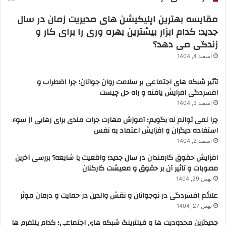
مقایسه بهترین اپلیکیشن های مدیریت زمان در سال
جدید؛ کدام ابزار بیشترین بهره وری را برای کار و
زندگی می دهد؟
اسفند 4, 1404
تأثیر شبکه های اجتماعی بر سلامت روان جوانان؛ چرا اضطراب و
افسردگی افزایش یافته و راه حل چیست
اسفند 3, 1404
چرا نمی توانم نه بگویم؛ آموزش مهارت جرات مندی برای رهایی از سوء
استفاده دیگران و افزایش اعتماد به نفس
اسفند 2, 1404
افزایش حقوق کارمندان در سال جدید؛ واقعیت یا شایعه؟ بررسی آخرین
مصوبات و تاثیر آن بر حقوق و معیشت کارکنان
بهمن 29, 1404
علائم افسردگی در نوجوانان و نقش والدین در حمایت و درمان موثر
بهمن 27, 1404
جدیدترین محدودیت ها و فیلترینگ شبکه های اجتماعی؛ کدام پلتفرم ها