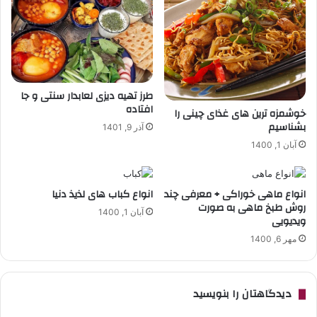
طرز تهیه دیزی لعابدار سنتی و جا
افتاده
خوشمزه ترین های غذای چینی را
بشناسیم
آذر 9, 1401
آبان 1, 1400
انواع ماهی خوراکی + معرفی چند
انواع کباب های لذیذ دنیا
روش طبخ ماهی به صورت
آبان 1, 1400
ویدیویی
مهر 6, 1400
دیدگاهتان را بنویسید