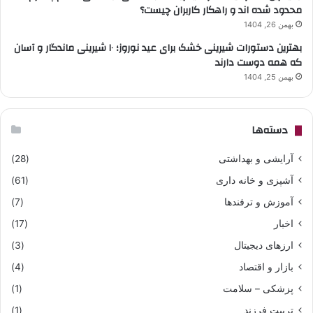
محدود شده اند و راهکار کاربران چیست؟
بهمن 26, 1404
بهترین دستورات شیرینی خشک برای عید نوروز؛ ۱۰ شیرینی ماندگار و آسان
که همه دوست دارند
بهمن 25, 1404
دسته‌ها
آرایشی و بهداشتی
(28)
آشپزی و خانه داری
(61)
آموزش و ترفندها
(7)
اخبار
(17)
ارزهای دیجیتال
(3)
بازار و اقتصاد
(4)
پزشکی – سلامت
(1)
تربیت فرزند
(1)