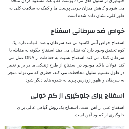
جلوگیری از سلول های مرده پوست که باعث مسدود کردن منافذ
می شود و کاهش میزان چربی پوست ما و کمک به سلامت کلی به
طور کلی، نشان داده شده است.
خواص ضد سرطانی اسفناج
اسفناج خواص آنتی اکسیدانی ضد سرطان و ضد التهاب دارد. یک
کوه تحقیق وجود دارد که نشان می دهد اسفناج چگونه به مقابله با
سرطان کمک می کند. اسفناج نسبت به حفاظت از DNA عمل می
کند. فولات بالای موجود در اسفناج از طرح ژنتیکی ما در برابر تغییر
در طول تقسیم سلول محافظت می کند، خطری که می تواند منجر
به سرطان و ظهور زودرس پیری به شیوه های دیگر شود.
اسفناج برای جلوگیری از کم خونی
اسفناج غنی از آهن است. اسفناج یک روش گیاهی عالی برای
جلوگیری از کمبود آهن است.