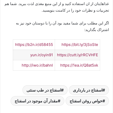
غذاهایتان از ان استفاده کنید و از این منبع مغذی لذت ببرید. شما هم
تجربیات و نظرات خود را در کامنت بنویسید.
اگر این مطلب برای شما مفید بود آن را با دوستان خود نیز به
اشتراک بگذارید:
https://b2n.ir/d58455
https://bit.ly/3jSoSte
yun.ir/oyin91
https://cutt.ly/rRCVHFE
http://iwo.ir/bahnl
https://1ea.ir/Q8at5xk
اسفناج در بارداری
اسفناج در طب سنتی
خواص روغن اسفناج
مقدار آن موجود در اسفناج