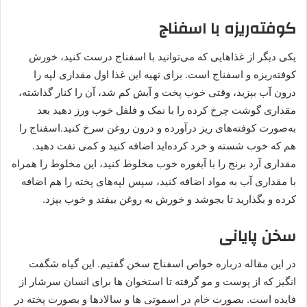
کوفته‌ریزه با اسفناج
یکی دیگر از غذاهایی که می‌توانید با اسفناج درست کنید، خورش
کوفته‌ریزه و اسفناج است. برای تهیه این غذا اول مقداری لپه را
درون آب بپزید، وقتی خوب پخت و آبش کم شد، آن را کنار گذاشته،
مقداری گوشت چرخ کرده را با نمک و فلفل خوب ورز دهید بعد
به‌صورت کوفته‌‌های ریز درآورده و درون روغن سرخ کنید.اسفناج را
هم که خوب شسته و خرد کرده‌اید اضافه کنید و کمی تفت دهید.
مقداری آرد برنج را با ‌آبغوره خوب مخلوط کنید، این مخلوط را همراه
با مقداری آب به مواد اضافه کنید، سپس لپه‌های پخته را هم اضافه
کرده و بگذارید تا بجوشد و خورش به روغن بیفتد و خوب بپزد.
سخن پایانی
در این مقاله درباره خواص اسفناج سخن گفتیم. این گیاه شگفت
انگیز که از پوست و مو گرفته تا استخوان ها برای انسان سرشار از
فایده است. بصورت خام در اسموتی ها و سالادها و بصورت پخته در