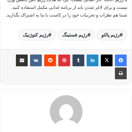
نیست و برای لاغر شدن باید از برنامه غذایی مکمل استفاده کنید.
شما هم نظرات و تجربیات خود را در کامنت با ما به اشتراک بگذارید.
رژیم پالئو
رژیم فستینگ
رژیم کتوژنیک
لینکدین
‫تامبلر
پینترست
‫رددیت
‫VKontakte
اشتراک گذاری از طریق ایمیل
چاپ