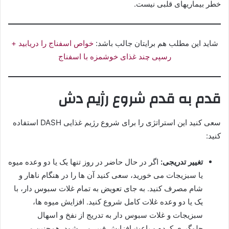
خطر بیماریهای قلبی نیست.
شاید این مطلب هم برایتان جالب باشد:
خواص اسفناج را دریابید +
رسپی چند غذای خوشمزه با اسفناج
قدم به قدم شروع رژیم دش
سعی کنید این استراتژی را برای شروع رژیم غذایی DASH استفاده
کنید:
تغییر تدریجی:
اگر در حال حاضر در روز تنها یک یا دو وعده میوه
یا سبزیجات می خورید، سعی کنید آن ها را در هنگام ناهار و
شام مصرف کنید. به جای تعویض به تمام غلات سبوس دار، با
یک یا دو وعده غلات کامل شروع کنید. افزایش میوه ها،
سبزیجات و غلات سبوس دار به تدریج از نفخ و اسهال
جلوگیری کرده و باعث افزایش فیبر می شود. همچنین می