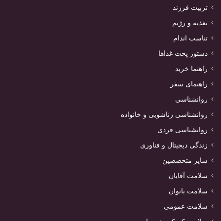
تربیت فرزند
تغذیه و رژیم
تناسب اندام
دستور پخت غذاها
راهنما خرید
راهنمای سفر
روانشناسی
روانشناسی زناشویی و خانواده
روانشناسی فردی
زندگی دیجیتال و فناوری
سایر متخصصین
سلامت آقایان
سلامت بانوان
سلامت عمومی