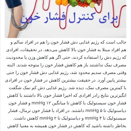
جالب است که رژیم غذایی دش فشار خون را هم در افراد سالم و
هم افراد مبتلا به فشار خون بالا کاهش می‌دهد. در تحقیقات، افرادی
که رژیم دش را استفاده کردند، حتی اگر هم کاهش وزن یا محدودیت
مصرف نمک نداشتند باز هم کاهش فشار خون را متوجه شدند. البته
وقتی مصرف سدیم محدود شد، رژیم غذایی دش فشار خون را حتی
بیشتر پایین آورد. در حقیقت بیشترین کاهش در فشار خون در افرادی
با کمترین مصرف نمک، دیده شد. رژیم غذایی دش کم نمک شگفت
انگیزترین نتایج رادر افرادی که اخیرا فشار خون بالا داشتند با کاهش
فشار خون سیستولیک با کاهش تا میانگین ۱۲ mmHg و فشار خون
دیاستولیک تا ۵ mmHg داشتند. در افراد با فشار خون نرمال، فشار
سیستولیک تا ۴ mmHg و دیاستولیک تا ۲ mmHg کاهش داشت.
بخاطر داشته باشید که کاهش در فشار خون همیشه به معنیا کاهش