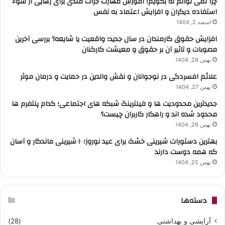
چرا نمی توانم نه بگویم؛ آموزش مهارت جرات مندی برای رهایی از سوء
استفاده دیگران و افزایش اعتماد به نفس
اسفند 2, 1404
افزایش حقوق کارمندان در سال جدید؛ واقعیت یا شایعه؟ بررسی آخرین
مصوبات و تاثیر آن بر حقوق و معیشت کارکنان
بهمن 29, 1404
علائم افسردگی در نوجوانان و نقش والدین در حمایت و درمان موثر
بهمن 27, 1404
جدیدترین محدودیت ها و فیلترینگ شبکه های اجتماعی؛ کدام پلتفرم ها
محدود شده اند و راهکار کاربران چیست؟
بهمن 26, 1404
بهترین دستورات شیرینی خشک برای عید نوروز؛ ۱۰ شیرینی ماندگار و آسان
که همه دوست دارند
بهمن 25, 1404
دسته‌ها
آرایشی و بهداشتی
(28)