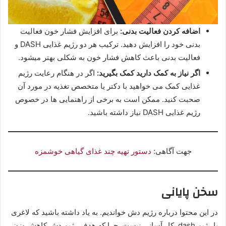
اضافه کردن فعالیت بدنی:
برای افزایش فشار خون فعالیت
بدنی خود را افزایش دهید. ترکیب هر دو رژیم غذایی DASH و
فعالیت بدنی باعث کاهش فشار خون به شکلی بهتر میشود.
اگر نیاز به کمک دارید کمک بگیرید:
اگر در هنگام رعایت رژیم
غذایی کمک می خواهید با دکتر یا متخصص تغذیه در مورد آن
صحبت کنید. ممکن است به برخی از راهنمایی ها در خصوص
رژیم غذایی DASH نیاز داشته باشید.
جهت آگاهی:
دستور تهیه چند غذای گیاهی خوشمزه
سخن پایانی
در این محتوا درباره رژیم دش خواندیم. به یاد داشته باشید که لاغری
با رژیم dash کار آسانی نیست. چرا که هدف رژیم دش کاهش وزن