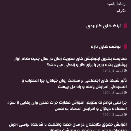
ارتباط باشید
تلگرام:
لینک های کاربردی
نوشته های تازه
مقایسه بهترین اپلیکیشن های مدیریت زمان در سال جدید؛ کدام ابزار
بیشترین بهره وری را برای کار و زندگی می دهد؟
اسفند 4, 1404
تأثیر شبکه های اجتماعی بر سلامت روان جوانان؛ چرا اضطراب و
افسردگی افزایش یافته و راه حل چیست
اسفند 3, 1404
چرا نمی توانم نه بگویم؛ آموزش مهارت جرات مندی برای رهایی از سوء
استفاده دیگران و افزایش اعتماد به نفس
اسفند 2, 1404
افزایش حقوق کارمندان در سال جدید؛ واقعیت یا شایعه؟ بررسی آخرین
مصوبات و تاثیر آن بر حقوق و معیشت کارکنان