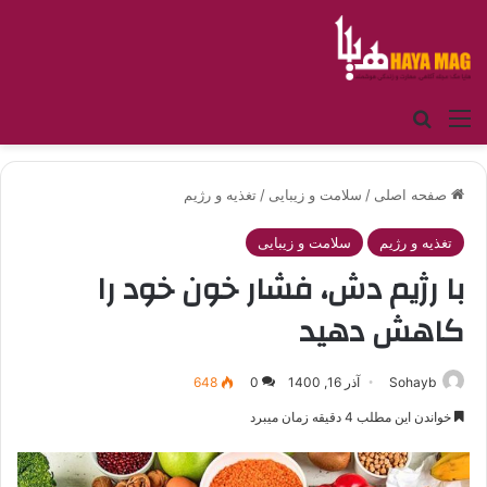
منو
جستجو برای
صفحه اصلی
/
سلامت و زیبایی
/
تغذیه و رژیم
تغذیه و رژیم
سلامت و زیبایی
با رژیم دش، فشار خون خود را
کاهش دهید
Sohayb
آذر 16, 1400
0
648
خواندن این مطلب 4 دقیقه زمان میبرد