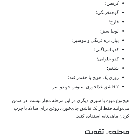
کرفس؛
گوجه‌فرنگی؛
قارچ؛
لوبیا سبز؛
پیاز، تره فرنگی و موسیر؛
کدو اسپاگتی؛
كدو حلوايی؛
شلغم؛
روزی یک هویج یا چغندر قند؛
۲ قاشق غذاخوری سبوس جوِ دو سر.
هیچ‌نوع میوه یا سبزی دیگری در این مرحله مجاز نیست. در ضمن
می‌توانید فقط از یک قاشق چای‌خوری روغن برای سالاد یا چرب
کردن ماهی‌تابه استفاده کنید.
مرحله‌ی تقویت