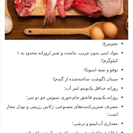
تخم‌مرغ؛
مواد لبنی بدون چربی، ماست و شیر (روزانه محدود به ۱
کیلوگرم)؛
توفو و تمپه (سویا)؛
سیتان (گوشت ساخته‌شده از گندم)؛
روزانه حداقل یک‌و‌نیم لیتر آب؛
روزانه یک‌ونیم قاشق چای‌خوری سبوس جو دو سر؛
مصرف شیرین‌کننده‌های مصنوعی، ژلاتین رژیمی و نودل مجاز
است؛
مقداری آب‌لیمو و ترشی؛
۱ قاشق چای‌خوری روغن برای چرب‌کردن ماهی‌تابه.