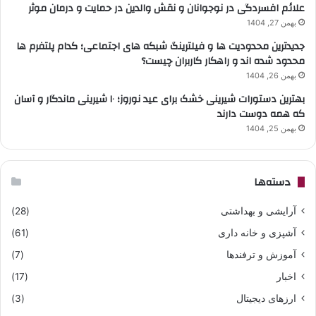
علائم افسردگی در نوجوانان و نقش والدین در حمایت و درمان موثر
بهمن 27, 1404
جدیدترین محدودیت ها و فیلترینگ شبکه های اجتماعی؛ کدام پلتفرم ها
محدود شده اند و راهکار کاربران چیست؟
بهمن 26, 1404
بهترین دستورات شیرینی خشک برای عید نوروز؛ ۱۰ شیرینی ماندگار و آسان
که همه دوست دارند
بهمن 25, 1404
دسته‌ها
آرایشی و بهداشتی
(28)
آشپزی و خانه داری
(61)
آموزش و ترفندها
(7)
اخبار
(17)
ارزهای دیجیتال
(3)