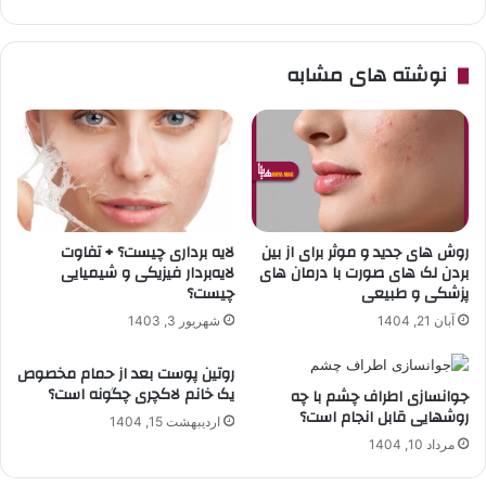
نوشته های مشابه
روش های جدید و موثر برای از بین
لایه برداری چیست؟ + تفاوت
بردن لک های صورت با درمان های
لایه‌بردار فیزیکی و شیمیایی
پزشکی و طبیعی
چیست؟
آبان 21, 1404
شهریور 3, 1403
روتین پوست بعد از حمام مخصوص
یک خانم لاکچری چگونه است؟
جوانسازی اطراف چشم با چه
روشهایی قابل انجام است؟
اردیبهشت 15, 1404
مرداد 10, 1404