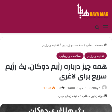
منو
جستجو برای
صفحه اصلی
/
سلامت و زیبایی
/
تغذیه و رژیم
تغذیه و رژیم
سلامت و زیبایی
همه چیز درباره رژیم دوکان، یک رژیم
سریع برای لاغری
Sohayb
دی 3, 1400
0
1,323
خواندن این مطلب 5 دقیقه زمان میبرد