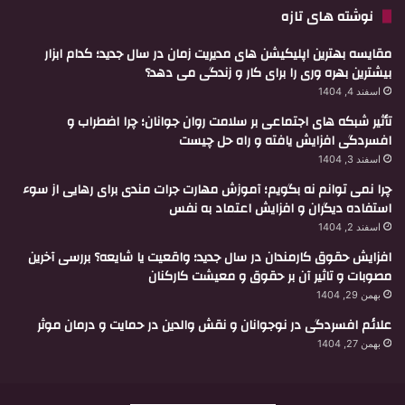
نوشته های تازه
مقایسه بهترین اپلیکیشن های مدیریت زمان در سال جدید؛ کدام ابزار
بیشترین بهره وری را برای کار و زندگی می دهد؟
اسفند 4, 1404
تأثیر شبکه های اجتماعی بر سلامت روان جوانان؛ چرا اضطراب و
افسردگی افزایش یافته و راه حل چیست
اسفند 3, 1404
چرا نمی توانم نه بگویم؛ آموزش مهارت جرات مندی برای رهایی از سوء
استفاده دیگران و افزایش اعتماد به نفس
اسفند 2, 1404
افزایش حقوق کارمندان در سال جدید؛ واقعیت یا شایعه؟ بررسی آخرین
مصوبات و تاثیر آن بر حقوق و معیشت کارکنان
بهمن 29, 1404
علائم افسردگی در نوجوانان و نقش والدین در حمایت و درمان موثر
بهمن 27, 1404