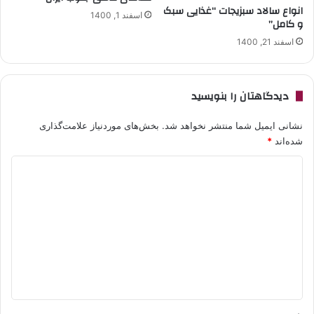
انواع سالاد سبزیجات “غذایی سبک
اسفند 1, 1400
و کامل”
اسفند 21, 1400
دیدگاهتان را بنویسید
نشانی ایمیل شما منتشر نخواهد شد.
بخش‌های موردنیاز علامت‌گذاری
شده‌اند
*
د
ی
د
گ
ا
ه
*