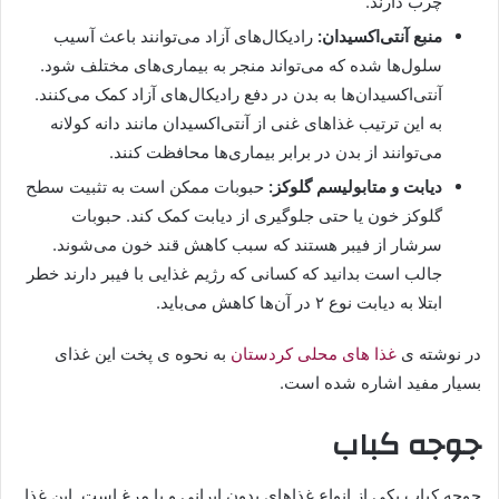
چرب دارند.
منبع آنتی‌اکسیدان:
رادیکال‌های آزاد می‌توانند باعث آسیب
سلول‌ها شده که می‌تواند منجر به بیماری‌های مختلف شود.
آنتی‌اکسیدان‌ها به بدن در دفع رادیکال‌های آزاد کمک می‌کنند.
به این ترتیب غذاهای غنی از آنتی‌اکسیدان مانند دانه کولانه
می‌توانند از بدن در برابر بیماری‌ها محافظت کنند.
دیابت و متابولیسم گلوکز:
حبوبات ممکن است به تثبیت سطح
گلوکز خون یا حتی جلوگیری از دیابت کمک کند. حبوبات
سرشار از فیبر هستند که سبب کاهش قند خون می‌شوند.
جالب است بدانید که کسانی که رژیم غذایی با فیبر دارند خطر
ابتلا به دیابت نوع ۲ در آن‌ها کاهش می‌باید.
در نوشته ی
غذا های محلی کردستان
به نحوه ی پخت این غذای
بسیار مفید اشاره شده است.
جوجه کباب
جوجه کباب یکی از انواع غذاهای بدون ایرانی و با مرغ است. این غذا