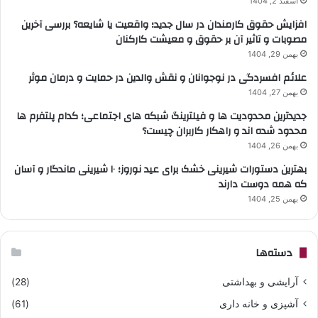
اسفند 2, 1404
افزایش حقوق کارمندان در سال جدید؛ واقعیت یا شایعه؟ بررسی آخرین
مصوبات و تاثیر آن بر حقوق و معیشت کارکنان
بهمن 29, 1404
علائم افسردگی در نوجوانان و نقش والدین در حمایت و درمان موثر
بهمن 27, 1404
جدیدترین محدودیت ها و فیلترینگ شبکه های اجتماعی؛ کدام پلتفرم ها
محدود شده اند و راهکار کاربران چیست؟
بهمن 26, 1404
بهترین دستورات شیرینی خشک برای عید نوروز؛ ۱۰ شیرینی ماندگار و آسان
که همه دوست دارند
بهمن 25, 1404
دسته‌ها
آرایشی و بهداشتی
(28)
آشپزی و خانه داری
(61)