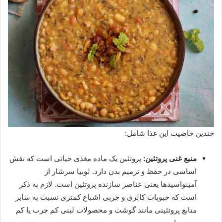
چندین خاصیت این غذا شامل:
منبع غنی پروتئین:
پروتئین یک ماده مغذی حیاتی است که نقش
اساسی در حفظ و ترمیم بدن دارد. لوبیا سرشار از
آمینواسیدها یعنی عناصر سازنده پروتئین است. لازم به ذکر
است که حبوبات کالری و چربی اشباع کمتری نسبت به سایر
منابع پروتئینی مانند گوشت و محصولات لبنی کم چرب یا کم