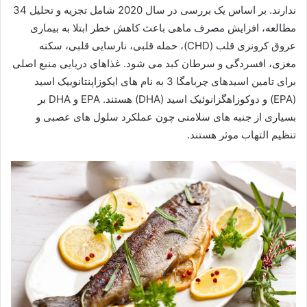
ندارند. بر اساس یک بررسی در سال 2020 شامل تجزیه و تحلیل 34
مطالعه، افزایش مصرف ماهی باعث کاهش خطر ابتلا به بیماری
عروق کرونری قلب (CHD)، حمله قلبی، نارسایی قلبی، سکته
مغزی، افسردگی و سرطان کبد می شود. غذاهای دریایی منبع اصلی
برای تامین اسیدهای چربامگا 3 به نام های ایکوزاپنتانوییک اسید
(EPA) و دوکوزاهگزانوئیک اسید (DHA) هستند. EPA و DHA بر
بسیاری از جنبه های سلامتی چون عملکرد سلول های عصبی و
تنظیم التهاب موثر هستند.