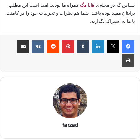
سپاس که در مجله‌ی
هایا مگ
همراه ما بودید. امید است این مطلب
برایتان مفید بوده باشد. شما هم نظرات و تجربیات خود را در کامنت
با ما به اشتراک بگذارید.
لینکدین
‫تامبلر
پینترست
‫رددیت
‫VKontakte
اشتراک گذاری از طریق ایمیل
چاپ
farzad