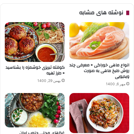
نوشته های مشابه
انواع ماهی خوراکی + معرفی چند
کوفته تبریزی خوشمزه را بشناسید
روش طبخ ماهی به صورت
+ طرز تهیه
ویدیویی
بهمن 29, 1400
مهر 6, 1400
غذاهای محلی جنوب ایران