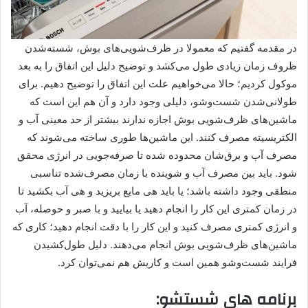
در مقدمه گفتیم که معمولا در ظرف‌شویی‌های بوش، شسته‌شدن
ظروف زمان زیادی طول می‌کشد و توضیح دلیل این اتفاق را به بعد
موکول کردیم؛ حالا می‌خواهیم علت این اتفاق را توضیح دهیم. برای
طولانی‌شدن شست‌وشو، دلیلی وجود دارد و آن هم این است که
ماشین‌های ظرف‌شویی بوش اجازه ندارند بیشتر از حد معینی آب و
الکتریسیته مصرف کنند. این ماشین‌ها طوری ساخته می‌شوند که
مصرف آب و برق‌شان محدوده شده تا صرفه‌جویی در انرژی محقق
شود. باید بین مصرف آب و شوینده با زمان مصرف‌شده تناسبی
منطقی وجود داشته ‌باشد؛ یا باید هی مایع بریزید و هی آب بکشید تا
در زمان کمتری این کار را انجام دهید یا بیایید و با صبر و حوصله، آب
و انرژی کمتری مصرف کنید و این کار را با دقت انجام دهید؛ کاری که
ماشین‌های ظرف‌شویی بوش انجام می‌دهند. دلیل طول‌کشیدن
فرایند شست‌و‌شو همین است و کاریش هم نمی‌توان کرد.
برنامه های شستشو: