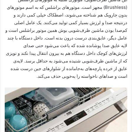
(Brushless) مجهز است. موتور‌های براشلس که به اسم موتورهای
بدون جاروبک هم شناخته می‌شوند، اصطکاک خیلی کمی دارند و
درنتیجه صدا و لرزش بسیار کمی تولید می‌کنند. یک عامل اصلی
کم‌صدا بودن ماشین ظرف‌شویی بوش همین موتور براشلس است و
عامل دیگر، عایق‌بندی درست درون بدنه است. داخل دستگاه با چند
لایه عایق صدا پوشانده شده که باعث می‌شود حتی صدای
لرزش‌های کوچک داخل دستگاه هم به بیرون انتقال پیدا نکند و نویزی
که از ماشین ظرف‌شویی شنیده ‌می‌شود به حداقل برسد. لایه‌‌ی
عایق از خرده پارچه‌های به‌جامانده از شلوارهای جین درست شده
‌است و صداهای ناخواسته را به‌خوبی حذف می‌کند.