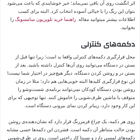
اثر انگشت روی آن باقی نمی‌ماند؛ خبر خوشایندی که باعث می‌شود
بتوان این رنگ را با خیالی آسوده انتخاب کرد. البته برای کسب
اطلاعات بیشتر میتوانید مقاله
راهنما خرید تلویزیون سامسونگ
را
بخوانید.
دکمه‌های کنترلی
محل قرارگیری دکمه‌های کنترلی واقعا بد است؛ زیرا تنها قبل از
بستن در دستگاه می‌توانید روی آن‌ها کنترل داشته ‌باشید. بعد از
بستن در و روشن کردن دستگاه، دیگر هیچ‌چیز در اختیار شما نیست!
این نوع قرارگیری کلیدها البته خوبی‌هایی هم دارد؛ مثلا در زمان
روشن ‌بودن دستگاه کودکان نمی‌توانند برنامه‌ی شست‌وشو را
متوقف یا ماشین ظرف‌شویی را خاموش کنند. تنها توجیهی که برای
این کار وجود دارد، زیباتر کردن نمای بیرونی دستگاه است.
روی هر دکمه، یک چراغ قرمزرنگ قرار دارد که نشان‌دهنده‌ی روشن
بودن حالت متناظر آن دکمه است. فشردن این دکمه‌ها حسی مشابه
دکمه‌های لمسی دارد و نسبتا کار راحتی است. روی در ظرف‌شویی