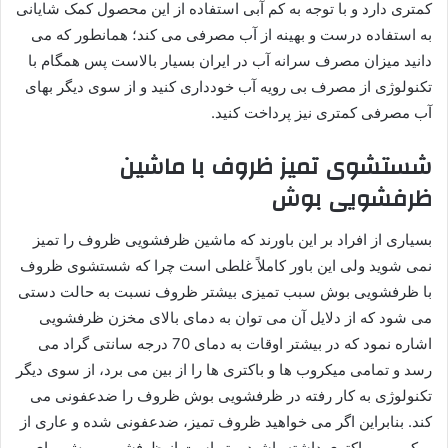
کمتری دارد و با توجه به کم آبی استفاده از این محصول کمک شایانی
به استفاده درست و بهینه از آب مصرفی می کند؛ همانطور که می
دانید میزان مصرف سرانه آب در ایران بسیار بالاست پس همگام با
تکنولوژی از مصرف بی رویه آب خودداری کنید و از سوی دیگر بهای
آب مصرفی کمتری نیز پرداخت کنید.
شستشوی تمیز ظروف با ماشین
ظرفشویی بوش
بسیاری از افراد بر این باورند که ماشین ظرفشویی ظروف را تمیز
نمی شوید ولی این باور کاملاً غلطی است چرا که شستشوی ظروف
با ظرفشویی بوش سبب تمیزی بیشتر ظروف نسبت به حالت دستی
می شود که از دلایل آن می توان به دمای بالای مخزن ظرفشویی
اشاره نمود که در بیشتر اوقات به دمای 70 درجه سانتی گراد می
رسد و تمامی میکروب ها و باکتری ها را از بین می برد، از سوی دیگر
تکنولوژی به کار رفته در ظرفشویی بوش ظروف را ضدعفونی می
کند. بنابراین اگر می خواهید ظروف تمیز، ضدعفونی شده و عاری از
میکروب و باکتری داشته باشید بهتر است از ظرفشویی بوش برای