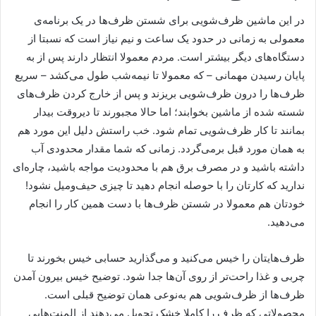
در این ماشین ظرف‌شویی برای شستن ظرف‌ها در یک برنامه‌ی
معمولی به زمانی در حدود یک ساعت و نیم نیاز است که نسبتا از
دستگاه‌های دیگر بیشتر است. مردم معمولا انتظار دارند پس از به
پایان رسیدن مهمانی – که معمولا تا نیمه‌شب طول می‌کشد – سریع
ظرف‌ها را درون ظرف‌شویی بریزند و پس از خارج کردن ظرف‌های
شسته شده از ماشین بخوابند؛ اما حالا مجبورند تا دیروقت بیدار
بمانند تا کار ظرف‌شویی تمام شود. خب راستش دلیل این مورد هم
به همان مورد قبل برمی‌گردد. زمانی که شما مقدار محدودی آب
داشته ‌باشید و در مصرف برق هم با محدودیت مواجه باشید، چاره‌ای
ندارید که کارتان را با حوصله انجام دهید تا چیزی حیف‌ومیل نشود!
خودتان هم معمولا در شستن ظرف‌ها با دست همین کار را انجام
می‌دهید.
ظرف‌هایتان را خیس می‌کنید و می‌گذارید حسابی خیس بخورند تا
چربی و غذا راحت‌تر از روی آن‌ها جدا شود. توضیح خیس بیرون آمدن
ظرف‌ها از ظرف‌شویی هم به‌نوعی همان توضیح قبلی است.
محصولاتی که ظرف را کاملا خشک تحویل می‌دهند از المنت‌هایی