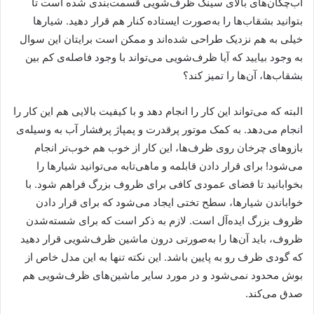
آب‌چکان‌های بالای سینک ظرف‌شویی قسمت‌بندی شده ‌است تا
بتوانید بشقاب‌ها را به‌صورت ایستاده کنار هم قرار دهید. شیارها
خیلی به هم نزدیک طراحی شده‌اند و ممکن است برایتان این سوال
به وجود بیایید که آیا ظرف‌شویی می‌تواند با وجود فاصله‌ی کم بین
بشقاب‌ها، آن‌ها را تمیز کند؟
البته که می‌تواند این کار را انجام دهد و با کیفیت بالایی هم این کار را
انجام می‌دهد. به کمک موتور پرقدرت و پمپاژ پرفشار آب به وسیله‌ی
بازوهای چرخان روی ظرف‌ها، این کار از خوب هم خوب‌تر انجام
می‌شود! برای قرار دادن قابلمه و ماهی‌تابه می‌توانید شیارها را
بخوابانید تا فضای عمودی کافی برای ظروف بزرگ فراهم شود. با
خواباندن شیارها، سطح تختی ایجاد می‌شود که برای قرار دادن
ظروف بزرگ ایده‌آل است. لازم به ذکر است که برای شسته‌شدن
ظروف، باید آن‌ها را به‌صورتی درون ماشین ظرف‌شویی قرار دهید
که گودی ظرف رو به پایین باشد. این نکته تنها به این مدل خاص از
بوش محدود نمی‌شود و در مورد سایر ماشین‌های ظرف‌شویی هم
صدق می‌کند.