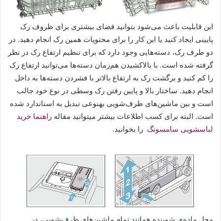
این قابلیت باعث می‌شود بتوانید فضای بیشتری برای ظروف رک
پایینی ایجاد کنید یا این کار را برای محتویات همین رک انجام دهید. در
دو طرف رک، دسته‌هایی وجود دارد که برای تنظیم ارتفاع رک در نظر
گرفته شده ‌است. با بالاکشیدن هم‌زمان دسته‌ها می‌توانید ارتفاع رک
را کم کنید و برگشت رک به ارتفاع بالاتر با فشردن دسته‌ها به داخل
انجام دهید. ساختار بالا و پایین رفتن رک وسطی در نوع خود جالب
است و بین ماشین‌های ظرف‌شویی به‎نوعی تبدیل به استاندارد شده
‌است. البته برای کسب اطلاعات بیشتر میتوانید مقاله
راهنما خرید
لباسشویی سامسونگ
را بخوانید.
محل ماده‌ی شوینده همانند تمام ماشین‌های ظرف‌شویی، در