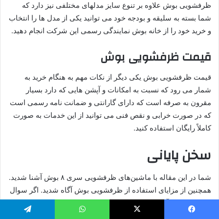
ظرفشویی بوش علاوه بر تنوع سایز مدلهای مختلفی نیز دارد که
شما بسته به سلیقه و بودجه خود می توانید یکی از مدل ها را انتخاب
و خرید خود را از خانه بوش نمایندگی رسمی این شرکت انجام دهید.
قیمت ظرفشویی بوش
قیمت ظرفشویی بوش یکی دیگر از نکات مهم به هنگام خرید به
شمار می رود که نسبت به امکانات و آپشن هایی که دارد بسیار
مقرون به صرفه است که دارای گارانتی و ضمانت نامه رسمی است
که در صورت خرابی و نقص فنی می توانید از این خدمات به صورت
کاملاً رایگان استفاده کنید.
سخن پایانی
شما در این مقاله با ماشین‌های ظرفشویی سری ۸ بوش آشنا شدید.
همچنین از مزایای استفاده از ظرفشویی بوش آگاه شدید. اگر سوال
یا نظری دارید آن را در کامنت مطرح کنید تا در اسرع وقت توسط ما
جواب داده شود.
یسبوک
X
واتس آپ
تلگرام