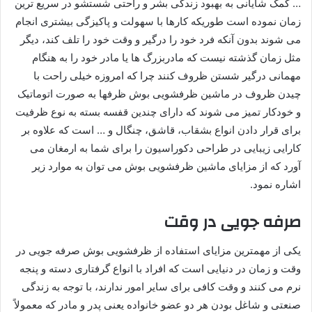
… کمک شایانی به بهبود زندگی بشر و راحتی شستشو در سریع ترین
زمان نموده است طوریکه کارها با سهولت و پاکیزگی بیشتری انجام
می شوند بدون آنکه فرد خود را درگیر و وقت خود را تلف کند، دیگر
مثل زمان گذشته نیست که مادربزرگ ها یا مادر خود را به هنگام
مهمانی درگیر شستن ظروف کنند چرا که امروزه خیلی راحت با
چیدن ظروف در ماشین ظرفشویی بوش ظرفها به صورت اتوماتیک
و خودکار تمیز می شوند که دارای چندین قفسه بسته به نوع ظرفیت
برای قرار دادن انواع بشقاب، قاشق، چنگال و … است که علاوه بر
کارایی زیبایی در طراحی دکوراسیون را برای شما به ارمغان می
آورد که از مزایای ماشین ظرفشویی بوش می توان به موارد زیر
اشاره نمود.
صرفه جویی در وقت
یکی از مهمترین مزایای استفاده از ظرفشویی بوش صرفه جویی در
وقت و زمان در دنیایی است که افراد با انواع گرفتاری دسته و پنجه
نرم می کنند و وقت کافی برای سایر امور ندارند، با توجه به زندگی
صنعتی و شاغل بودن هر دو عضو خانواده یعنی پدر و مادر که معمولاً