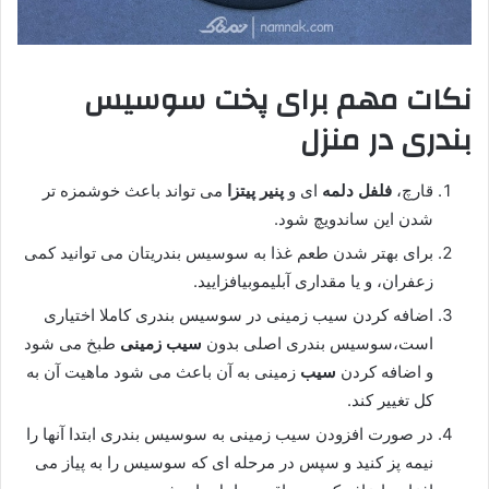
نکات مهم برای پخت سوسیس
بندری در منزل
قارچ،
فلفل دلمه
ای و
پنیر پیتزا
می تواند باعث خوشمزه تر
شدن این ساندویچ شود.
برای بهتر شدن طعم غذا به سوسیس بندریتان می توانید کمی
زعفران، و یا مقداری آبلیموبیافزایید.
اضافه کردن سیب زمینی در سوسیس بندری کاملا اختیاری
است،سوسیس بندری اصلی بدون
سیب زمینی
طبخ می شود
و اضافه کردن
سیب
زمینی به آن باعث می شود ماهیت آن به
کل تغییر کند.
در صورت افزودن سیب زمینی به سوسیس بندری ابتدا آنها را
نیمه پز کنید و سپس در مرحله ای که سوسیس را به پیاز می