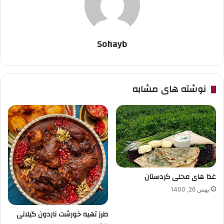
Sohayb
نوشته های مشابه
غذا های محلی کردستان
بهمن 26, 1400
طرز تهیه خورشت ناردون گیلانی