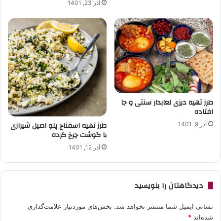
آذر 23, 1401
طرز تهیه دیزی لعابدار سنتی و جا
افتاده
طرز تهیه اسفناج پلو اصیل شیرازی
آذر 9, 1401
با گوشت چرخ کرده
آذر 12, 1401
دیدگاهتان را بنویسید
نشانی ایمیل شما منتشر نخواهد شد.
بخش‌های موردنیاز علامت‌گذاری
شده‌اند
*