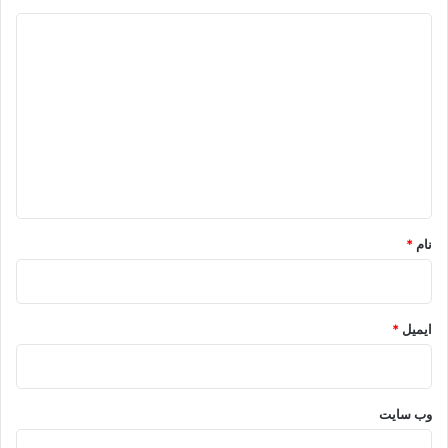
د
ی
د
گ
ا
ه
*
نام
*
ایمیل
*
وب‌ سایت