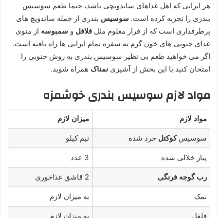
هر ایرانی که اهل غذاهای ساندویچی باشد، حتما طعم سوسیس
بندری را تجربه کرده است.
سوسیس
بندری از جمله ساندویچ های
پرطرفداری است که از قرار معلوم مثل
فلافل
و
سمبوسه
از منوی
غذای جنوبی های خون گرم به سفره تمام ایرانی ها راه یافته است.
اگر می خواهید طعم بی نظیر سوسیس بندری به روش جنوبی را
امتحان کنید با این بخش از آشپزی
نمناک
همراه شوید.
مواد لازم سوسیس بندری خوشمزه
مواد لازم
میزان لازم
سوسیس
کوکتل
خرد شده
نیم کیلو
پیاز خلالی شده
3 عدد
رب گوجه فرنگی
2 قاشق غذاخوری
نمک
به میزان لازم
فلفل
به میزان لازم