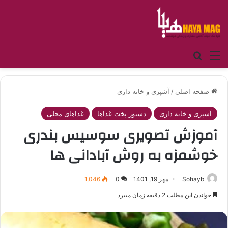
منو
جستجو برای
صفحه اصلی
/
آشپزی و خانه داری
آشپزی و خانه داری
دستور پخت غذاها
غذاهای محلی
آموزش تصویری سوسیس بندری
خوشمزه به روش آبادانی ها
Sohayb
مهر 19, 1401
0
1,046
خواندن این مطلب 2 دقیقه زمان میبرد