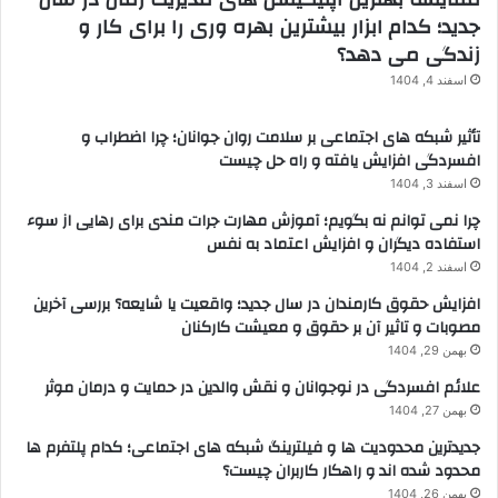
جدید؛ کدام ابزار بیشترین بهره وری را برای کار و
زندگی می دهد؟
اسفند 4, 1404
تأثیر شبکه های اجتماعی بر سلامت روان جوانان؛ چرا اضطراب و
افسردگی افزایش یافته و راه حل چیست
اسفند 3, 1404
چرا نمی توانم نه بگویم؛ آموزش مهارت جرات مندی برای رهایی از سوء
استفاده دیگران و افزایش اعتماد به نفس
اسفند 2, 1404
افزایش حقوق کارمندان در سال جدید؛ واقعیت یا شایعه؟ بررسی آخرین
مصوبات و تاثیر آن بر حقوق و معیشت کارکنان
بهمن 29, 1404
علائم افسردگی در نوجوانان و نقش والدین در حمایت و درمان موثر
بهمن 27, 1404
جدیدترین محدودیت ها و فیلترینگ شبکه های اجتماعی؛ کدام پلتفرم ها
محدود شده اند و راهکار کاربران چیست؟
بهمن 26, 1404