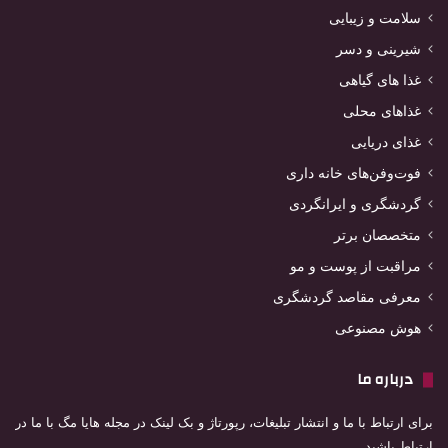
سلامت و زیبایی
شیرینی و دسر
غذا های گیاهی
غذاهای محلی
غذای دریایی
فوت‌وفن‌های خانه داری
گردشگری و ایرانگردی
متخصصان برتر
مراقبت از پوست و مو
معرفی مقاصد گردشگری
هوش مصنوعی
درباره ما
برای ارتباط با ما و انتشار تبلیغات، رپورتاژ و بک لینک در مجله هایا مگ با ما در
ارتباط باشید