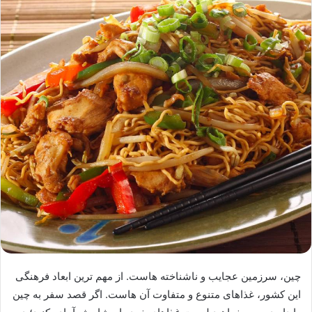
چین، سرزمین عجایب و ناشناخته هاست. از مهم ترین ابعاد فرهنگی
این کشور، غذاهای متنوع و متفاوت آن هاست. اگر قصد سفر به چین