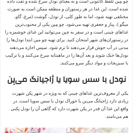
چو مِین تلفظ کانتونی است و به معنای نودل سرخ شده و تفت داده
شده است. این غذا در هر رستوران و منطقه ممکن است به صورت
مختلفی تهیه شود، اما به طور کلی، از نودل، گوشت (مرغ، گاو،
میگو )، پیاز و جعفری تهیه می‌شود. چو مِین یکی از محبوب‌ترین
غذاهای چینی است و در سفر به چین می‌توانید این غذای خوشمزه را
در رستوران‌های شهر امتحان کنید. برای تهیه چو مین ابتدا نودل‌ها را
مدتی در آب جوش قرار می‌دهند تا نرم شود. سپس اجازه می‌دهند
نودل‌ها خنک شوند و بعد آن‌ها را در ماهیتابه سرخ می‌کنند و با ترکیب
با سبزیجات و مواد دیگر سرو می‌کنند.
نودل با سس سویا یا ژاجیانگ می‌یِن
یکی از معروف‌ترین غذاهای چینی که به ویژه در شهر پکن شهرت
زیادی دارد ژاجیانگ می‌ین یا خوراک نودل با سس سویا است. در
واقع این غذا آن قدر در پکن شهرت دارد که گاهی آن را نودل پکنی
هم می‌نامند.