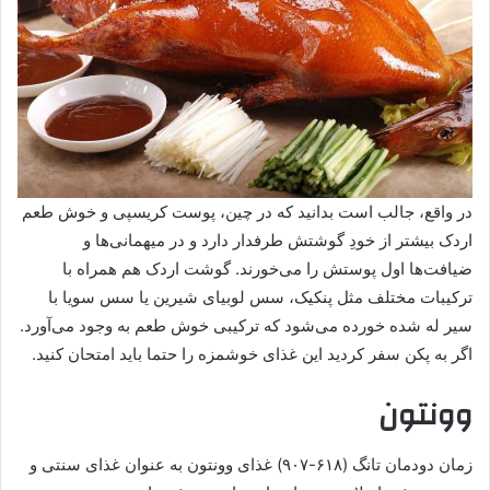
در واقع، جالب است بدانید که در چین، پوست کریسپی و خوش طعم
اردک بیشتر از خودِ گوشتش طرفدار دارد و در میهمانی‌ها و
ضیافت‌ها اول پوستش را می‌خورند. گوشت اردک هم همراه با
ترکیبات مختلف مثل پنکیک، سس لوبیای شیرین یا سس سویا با
سیر له شده خورده می‌شود که ترکیبی خوش طعم به وجود می‌آورد.
اگر به پکن سفر کردید این غذای خوشمزه را حتما باید امتحان کنید.
وونتون
زمان دودمان تانگ (۶۱۸-۹۰۷) غذای وونتون به عنوان غذای سنتی و