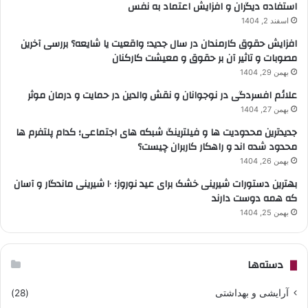
استفاده دیگران و افزایش اعتماد به نفس
اسفند 2, 1404
افزایش حقوق کارمندان در سال جدید؛ واقعیت یا شایعه؟ بررسی آخرین
مصوبات و تاثیر آن بر حقوق و معیشت کارکنان
بهمن 29, 1404
علائم افسردگی در نوجوانان و نقش والدین در حمایت و درمان موثر
بهمن 27, 1404
جدیدترین محدودیت ها و فیلترینگ شبکه های اجتماعی؛ کدام پلتفرم ها
محدود شده اند و راهکار کاربران چیست؟
بهمن 26, 1404
بهترین دستورات شیرینی خشک برای عید نوروز؛ ۱۰ شیرینی ماندگار و آسان
که همه دوست دارند
بهمن 25, 1404
دسته‌ها
آرایشی و بهداشتی
(28)