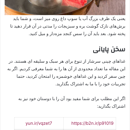
یعنی یک ظرف بزرگ آب یا سوپ داغ روی میز است، و شما باید
برش‌های نازک گوشت بره و سبزیجات را مدتی در آن قرار دهید تا
پخته شود. بعد باید آن را سس کنجد مزه‌دار و میل کنید.
سخن پایانی
غذاهای چینی سرشار از تنوع برای هر سبک و سلیقه ای هستند. در
این مقاله ما تعداد محدودی از آن ها را به شما معرفی کردیم. اگر به
چین سفر کردید و این غذاهای خوشمزه را امتحان کردید، حتما
تجربیات خود را با ما به اشتراک بگذارید.
اگر این مطلب برای شما مفید بود آن را با دوستان خود نیز به
اشتراک بگذارید:
yun.ir/vqzet7
https://b2n.ir/p91019