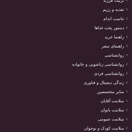
تربیت فرزند
تغذیه و رژیم
تناسب اندام
دستور پخت غذاها
راهنما خرید
راهنمای سفر
روانشناسی
روانشناسی زناشویی و خانواده
روانشناسی فردی
زندگی دیجیتال و فناوری
سایر متخصصین
سلامت آقایان
سلامت بانوان
سلامت عمومی
سلامت کودک و نوجوان