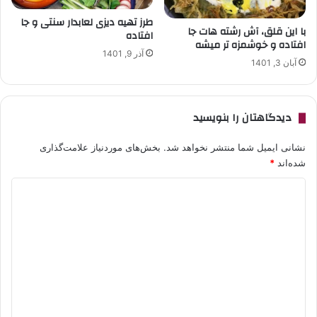
طرز تهیه دیزی لعابدار سنتی و جا
با این قلق، آش رشته هات جا
افتاده
افتاده و خوشمزه تر میشه
آذر 9, 1401
آبان 3, 1401
دیدگاهتان را بنویسید
نشانی ایمیل شما منتشر نخواهد شد.
بخش‌های موردنیاز علامت‌گذاری
شده‌اند
*
د
ی
د
گ
ا
ه
*