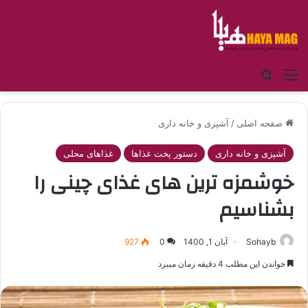
منو
جستجو برای
صفحه اصلی
/
آشپزی و خانه داری
آشپزی و خانه داری
دستور پخت غذاها
غذاهای محلی
خوشمزه ترین های غذای چینی را
بشناسیم
Sohayb
آبان 1, 1400
0
927
خواندن این مطلب 4 دقیقه زمان میبرد