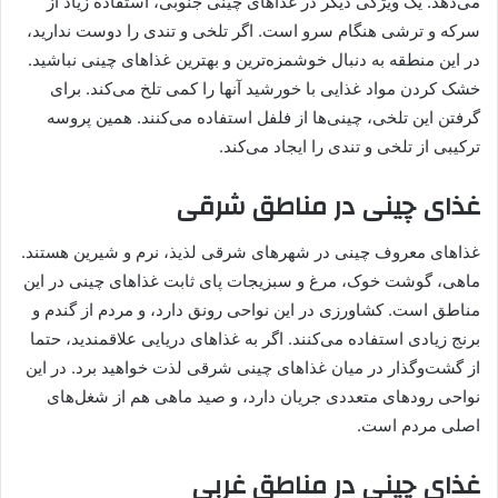
می‌دهد. یک ویژگی دیگر در غذاهای چینی جنوبی، استفاده زیاد از
سرکه و ترشی هنگام سرو است. اگر تلخی و تندی را دوست ندارید،
در این منطقه به دنبال خوشمزه‌ترین و بهترین غذاهای چینی نباشید.
خشک کردن مواد غذایی با خورشید آنها را کمی تلخ می‌کند. برای
گرفتن این تلخی، چینی‌ها از فلفل استفاده می‌کنند. همین پروسه
ترکیبی از تلخی و تندی را ایجاد می‌کند.
غذای چینی در مناطق شرقی
غذاهای معروف چینی در شهرهای شرقی لذیذ، نرم و شیرین هستند.
ماهی، گوشت خوک، مرغ و سبزیجات پای ثابت غذاهای چینی در این
مناطق است. کشاورزی در این نواحی رونق دارد، و مردم از گندم و
برنج زیادی استفاده می‌کنند. اگر به غذاهای دریایی علاقمندید، حتما
از گشت‌وگذار در میان غذاهای چینی شرقی لذت خواهید برد. در این
نواحی رودهای متعددی جریان دارد، و صید ماهی هم از شغل‌های
اصلی مردم است.
غذای چینی در مناطق غربی