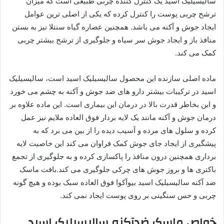
سالیسیلیک اسید یک کنترل کننده چربی طبیعی است که میزان
ترشح چربی پوست را کنترل کرده که یکی از اصلی ترین عوامل
ایجاد جوش و آکنه می باشد. همچنین عصاره گیاه سنتلا نیز به بستن
منافذ باز و ایجاد جوش سر سیاه و جلوگیری از ترشح بیشتر چربی
کمک می کند.
ماده اصلی سازنده این محصول سالیسیلیک اسید است، سالیسیلیک
اسید در ترکیبات بیشتر دارو های ضد جوش و آکنه به چشم می خورد
و این بخاطر قدرت بالا در درمان این بیماری است. این ماده علاوه بر
درمان جوش و آکنه مانند یک لایه بردار فوق العاده ملایم نیز عمل
کرده و سلول های مرده و آسیب دیده را از بین می برد که به
پیشگیری از ایجاد جای جوش کمک فراوان می کند این خاصیت لایه
برداری همچنین درون منافذ را پاکسازی کرده و به جلوگیری از تجمع
باکتری ها و بروز جوش های چرکی جلوگیری می کند.بافت ماسک
ضد آکنه سالیسیلیک اسید بیوآکوا فوق العاده سبک بوده و هیچ گونه
چربی و حس سنگینی بر روی پوست ایجاد نمی کند.
خواص ماسک ضدآکنه سالیسیلیک اسید