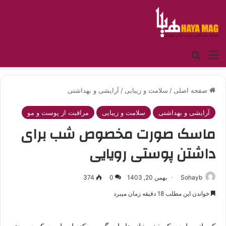
منو
جستجو برای
صفحه اصلی
/
سلامت و زیبایی
/
آرایشی و بهداشتی
آرایشی و بهداشتی
سلامت و زیبایی
مراقبت از پوست و مو
ماسک صورت مخصوص شب برای
داشتن پوستی رویایی
Sohayb
بهمن 20, 1403
0
374
خواندن این مطلب 18 دقیقه زمان میبرد