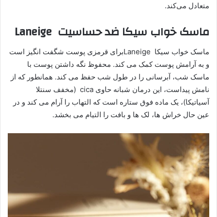
متعادل می‌کند.
ماسک خواب سیکا ضد حساسیت Laneige
ماسک خواب سیکا Laneigeبرای قرمزی پوست شگفت انگیز است
و به آرامش پوست کمک می کند. محفوظ نگه داشتن پوست با
ماسک شب، آبرسانی را در طول شب حفظ می کند. همانطور که از
نامش پیداست، این درمان شبانه حاوی cica (مخفف سنتلا
آسیاتیکا)، یک ماده فوق ستاره است که التهاب را آرام می کند و در
عین حال خراش ها، لک ها و بافت را التیام می بخشد.