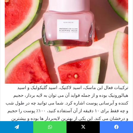
ترکیبات فعال این ماسک، اسید لاکتیک، اسید گلیکولیک و اسید
هیالورونیک بوده و از جمله فواید آن می توان به لایه بردار، حجیم
کننده و آبرسانی پوست اشاره کرد. شما می توانید چه در طول شب
و چه فقط برای ۱۰ دقیقه از آن آستفاده کنید، ۱۰۰٪ پوست را حجیم
و درخشان می کند. این یکی از بهترین لایه‌بردار ها بوده و بیشترین
تاثیر را دارد.
یسبوک
X
واتس آپ
تلگرام