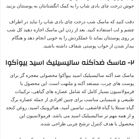
جوش درخت چای بادی شاپ را به کمک انگشتانتان به پوستتان بزنید.
دقت کنید که ماسک شب درخت چای بادی شاپ را نباید در اطراف
چشم و لب استفاده کنید. بعد از زدن این ماسک اجازه دهید کل شب
بر روی پوستتان بماند تا عملکردش را به خوبی انجام دهد و هنگام
بیدار شدن از خواب پوستی شفاف داشته باشید.
۲- ماسک ضدآکنه سالیسیلیک اسید بیوآکوا
ماسک ضد آکنه سالیسیلیک اسید بیوآکوا محصولی معجزه گر برای
پوست های چرب، مستعد آکنه و ملتهب است. این محصول با
فرمولاسیون بسیار کامل که شامل عصاره های گیاهی، ترکیبات
طبیعی و شیمیایی مناسب برای چنین افرادی از جمله عصاره برگ
گیاه سنتلا یا گیاه قاشقی، نیاسین آمید، هیالرونیک اسید، روغن کنجد
و از همه مهم تر سالیسیلیک اسید می باشد. فرمولاسیون این
محصول با هدف کنترل ترشح چربی طراحی شده.