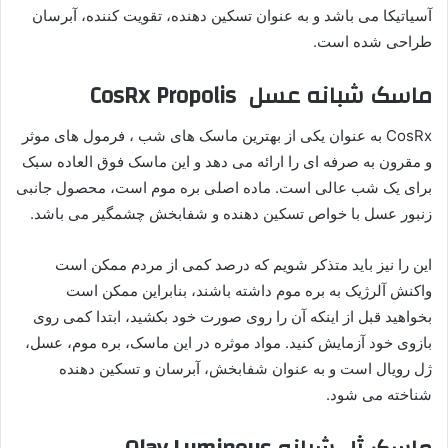
آسیاتیکا می باشد و به عنوان تسکین دهنده، تقویت کننده، آبرسان
طراحی شده است.
ماسک شبانه عسل CosRx Propolis
CosRx به عنوان یکی از بهترین ماسک های شب ، فرمول های موثر
و مقرون به صرفه ای را ارائه می دهد و این ماسک فوق العاده سبک
برای یک شب عالی است. ماده اصلی بره موم است، محصول جانبی
زنبور عسل با خواص تسکین دهنده و شفابخش چشمگیر می باشد.
این را نیز باید متذکر شویم که درصد کمی از مردم ممکن است
واکنش آلرژیک به بره موم داشته باشند، بنابراین ممکن است
بخواهید قبل از اینکه آن را روی صورت خود بکشید، ابتدا کمی روی
بازوی خود آزمایش کنید. مواد موثره در این ماسک، بره موم، عسل،
ژل رویال است و به عنوان شفابخش، آبرسان و تسکین دهنده
شناخته می شود.