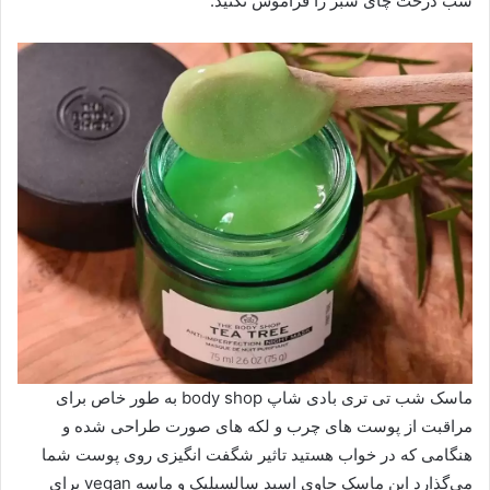
شب درخت چای سبز را فراموش نکنید.
ماسک شب تی تری بادی شاپ body shop به طور خاص برای
مراقبت از پوست های چرب و لکه های صورت طراحی شده و
هنگامی که در خواب هستید تاثیر شگفت انگیزی روی پوست شما
می‌گذارد این ماسک حاوی اسید سالسیلیک و ماسه vegan برای