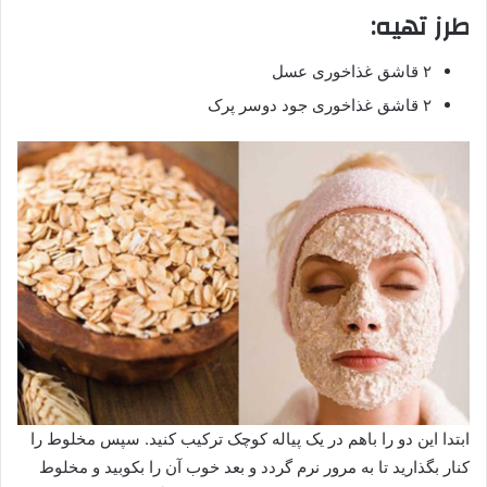
طرز تهیه:
۲ قاشق غذاخوری عسل
۲ قاشق غذاخوری جود دوسر پرک
ابتدا این دو را باهم در یک پیاله کوچک ترکیب کنید. سپس مخلوط را
کنار بگذارید تا به مرور نرم گردد و بعد خوب آن را بکوبید و مخلوط