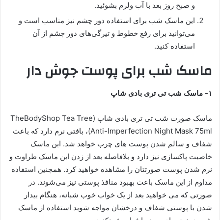
و صبح روز بعد با آب ولرم بشوئید.
این ماسک شب برای استفاده دور چشم نیز مناسب است و
می‌توانید برای رفع خطوط و تیرگی‌های دور چشم از آن
استفاده کنید.
ماسک شب برای پوست جوش دار
۱- ماسک شب تی تری بادی شاپ
ماسک صورت شب تی تری بادی شاپ (TheBodyShop Tea Tree
Anti-Imperfection Night Mask 75ml)، بافتی نرم دارد که باعث
شفاف و سالم شدن پوست های چرب خواهد شد. این ماسک
خاصیت پاکسازی نیز دارد و بلافاصله بعد از زدن این ماسک طراوت و
نرم شدن پوست صورتتان را مشاهده خواهید کرد. همچنین استفاده
مداوم از این ماسک باعث بهبود منافذ پوستی نیز می‌شوند. در
صورتی که می خواهید بعد از یک خواب خوب شبانه، هنگام بیدار
شدن با پوستی شفاف و درخشان مواجه شوید استفاده از ماسک