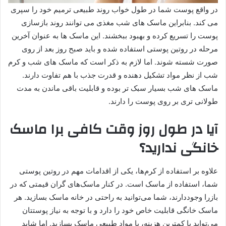
در واقع پوست شما در طول خواب روند طبیعی ترمیم خود را سپری
می کند. بنابراین ماسک های شب مغذی می توانند روند بازسازی
پوست را تسریع کرده و بهبود ببخشند. این ماسک ها به عنوان آخرین
مرحله در روتین پوستی استفاده شده و باید صبح روز بعد از روی
صورت شسته شوند. اما لازم به ذکر است که ماسک های شب و کرم
شب از نظر مواد تشکیل دهنده و قدرت جذب با هم تفاوت دارند.
ماسک های شب بسیار سبک تر بوده و قابلیت باقی ماندن به مدت
طولانی تری بر روی پوست را دارند.
آیا در طول روز وقت کافی برا ماسک
خانگی ندارید؟
علاوه بر استفاده از کرم‌ها، یکی از اقدامات مهم در روتین پوستی
شما، استفاده از ماسک است. در کنار ماسک‌های گران قیمتی که در
بازرا وجوددارند، شما می‌توانید به راحتی در خانه ماسک بسازید. هر
ماسک خانگی قابلیت خاص خود را دارد و با توجه به نیاز پوستتان
می‌تواید با کمترین هزینه، با مواد طبیعی ماسک بسازید. اما شاید