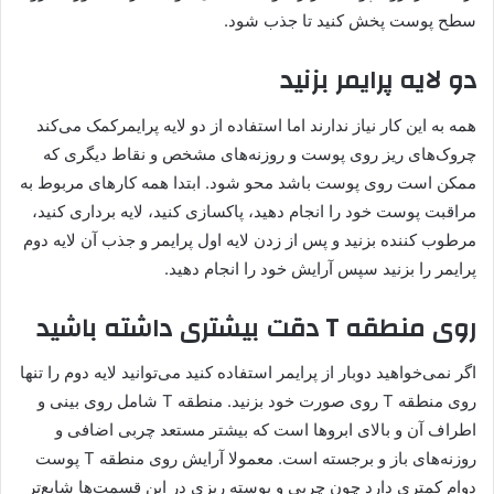
سطح پوست پخش کنید تا جذب شود.
دو لایه پرایمر بزنید
همه به این کار نیاز ندارند اما استفاده از دو لایه پرایمرکمک می‌کند
چروک‌های ریز روی پوست و روزنه‌های مشخص و نقاط دیگری که
ممکن است روی پوست باشد محو شود. ابتدا همه کارهای مربوط به
مراقبت پوست خود را انجام دهید، پاکسازی کنید، لایه برداری کنید،
مرطوب کننده بزنید و پس از زدن لایه اول پرایمر و جذب آن لایه دوم
پرایمر را بزنید سپس آرایش خود را انجام دهید.
روی منطقه T دقت بیشتری داشته باشید
اگر نمی‌خواهید دوبار از پرایمر استفاده کنید می‌توانید لایه دوم را تنها
روی منطقه T روی صورت خود بزنید. منطقه T شامل روی بینی و
اطراف آن و بالای ابروها است که بیشتر مستعد چربی اضافی و
روزنه‌های باز و برجسته است. معمولا آرایش روی منطقه T پوست
دوام کمتری دارد چون چربی و پوسته ریزی در این قسمت‌ها شایع‌تر