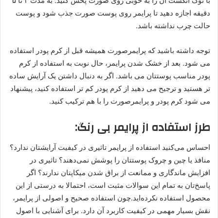
با نوک انگشت آن را به خوبی روی صورت پخش کنید. به مدت ۳ تا ۵
دقیقه اجازه دهید تا پرایمر روی پوست صورت جذب شود و پوست
حالت چرب نداشته باشد.
توجه داشته باشید که پرایمرصورت همیشه قبل از کرم پودر استفاده
می شود. بعد از خشک شدن پرایمر، حال نوبت به استفاده از کرم
پودر مناسب پوستتان می باشد. اگر به دنبال داشتن یک آرایش ساده
تر هستید و ترجیح می دهید از کرم پودر کم تر استفاده کنید، پیشنهاد
می شود کرم پودر و پرایمرصورت را با هم ترکیب کنید.
طرز استفاده از پرایمر بی رنگ:
احساس می‌کنید استفاده از پرایمر تاثیری در کیفیت آرایشتان ندارد؟
منافذ یا چین و چروک پوستتان را پوشش نمی‌دهند؟ تاثیری در
افزایش ماندگاری و ممانعت از براق شدن میکاپتان ندارند؟ اگر
پاسخ‌تان به تمام این سوالات مثبت است، احتمالا به درستی از این
محصول استفاده نکرده‌اید.چون استفاده صحیح و اصولی از پرایمر،
نقش بسیار مهمی در کیفیت کاربرد آن دارد. برای آشنایی با اصول