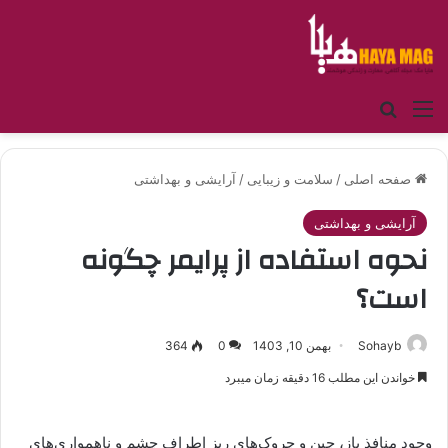
منو
جستجو برای
صفحه اصلی
/
سلامت و زیبایی
/
آرایشی و بهداشتی
آرایشی و بهداشتی
نحوه استفاده از پرایمر چگونه
است؟
Sohayb
بهمن 10, 1403
0
364
خواندن این مطلب 16 دقیقه زمان میبرد
وجود منافذ باز، چین و چروک‌های ریز اطراف چشم و ناهمواری‌های