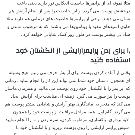
مثلا نمونه ای از پرایمرها خاصیت انعکاس نور دارند یعنی باعث
درخشش پوست می گردد و این خاصیت را پس از انجام آرایش هم
نشان می ‌دهند. برخی از پرایمرها خاصیت‌ های درمانی هم دارند مثلا
حاوی اسیدهای مفید یا ویتامین‌ها می باشند که به مرطوب ماندن و
شادابی بیشتر پوست در طول روز کمک شایانی خواهد کرد .
۱٫ برای زدن پرایمرآرایشی از انگشتان خود
استفاده کنید
وقتی از آماده کردن پوست برای آرایش حرف می زنیم هیچ وسیله
‌ای همچون دستان خود شما نمی ‌تواند این کار را انجام نماید . زمانی
که پرایمر را با انگشتان خود روی پوست می مالید و همزمان ماساژ
پوست را نیز صورت می گیرد زمینه ‌ای مناسب برای آرایش ایجاد
می کند که منجر به ماندگاری بهتر آرایش و شادابی بیشتر پوست هم
می گردد. گام اول همه مراحل مراقبت از پوست خود را همچون
لایه برداری، پاکسازی، مرطوب کردن، سرم زدن و … را انجام نمایید
سپس پرایمر آرایشی را روی پوست بریزید و با انگشتان خود با