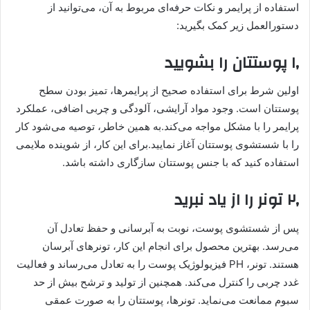
استفاده از پرایمر و نکات حرفه‌ای مربوط به آن، می‌توانید از
دستورالعمل زیر کمک بگیرید:
۱٫ پوستتان را بشویید
اولین شرط برای استفاده صحیح از پرایمرها، تمیز بودن سطح
پوستتان است. وجود مواد آرایشی، آلودگی و چربی اضافی، عملکرد
پرایمر را با مشکل مواجه می‌کند.به همین خاطر، توصیه می‌شود کار
را با شستشوی پوستتان آغاز نمایید.برای این کار، از شوینده ملایمی
استفاده کنید که با جنس پوستتان سازگاری داشته باشد.
۲٫ تونر را از یاد نبرید
پس از شستشوی پوست، نوبت به آبرسانی و حفظ تعادل آن
می‌رسد. بهترین محصول برای انجام این کار، تونرهای آبرسان
هستند. تونر، PH فیزیولوژیک پوست را به تعادل می‌رساند و فعالیت
غدد چربی را کنترل می‌کند. همچنین از تولید و ترشح بیش از حد
سبوم ممانعت می‌نماید. تونرها، پوستتان را به صورت عمقی