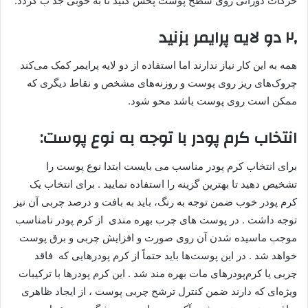
حرکات دورانی روی سطح پوست پخش کنید تا به خوبی جذ ب گردد.
۲٫ دو لایه پرایمر بزنید
همه به این کار نیاز ندارند اما استفاده از دو لایه پرایمر کمک می‌کند
چروک‌های ریز روی پوست و روزنه‌های مشخص و نقاط دیگری که
ممکن است روی پوست باشد محو شود.
انتخاب کرم پودر با توجه به نوع پوست:
برای انتخاب کرم پودر مناسب می بایست ابتدا نوع پوست را
تشخیص دهید تا بهترین گزینه را استفاده نمایید . برای انتخاب یک
کرم‌ پودر خوب ضمن توجه به رنگ، باید به بافت و درصد چربی آن نیز
توجه داشت . در پوست‌ های چرب بهره مندی از کرم پودر نامناسب
موجب ماسیده ‌شدن آن روی صورت و افزایش چربی و برق پوست
خواهد شد . در این پوست‌ها باید حتماً از کرم ‌پودرهایی که فاقد
چربی یا کرم‌پودرهای مات بهره مند شد . این کرم ‌پودرها با ترکیبات
ویژه‌ای که دارند ضمن کنترل ترشح چربی پوست ، از ایجاد ظاهری