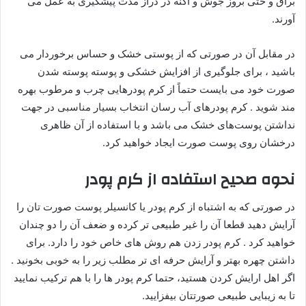
براق و حتی بروز جوش و آکنه در دراز مدت پیشگیری به عمل می
آورند.
در مقابل آن در صورتی که از پوستی خشک و حساس برخوردار می
باشید ، برای جلوگیری از افزایش خشکی و پوسته پوسته شدن
صورت خود می بایست حتماً از کرم ‌پودرهایی چرب و مرطوب بهره
مند شوید . کرم ‌پودرهای آب‌ رسان انتخاب بسیار مناسبی در جهت
نداشتن پوست‌های خشک می باشد و با استفاده از آن ظاهری
درخشان روی پوست صورت ایجاد خواهید کرد.
نحوه صحیح استفاده از کرم پودر
در صورتی که به اشتباه از کرم پودر یا کانسیلر پوست صورت تان را
آرایش دهید قطعا آن را غیر طبیعی تر کرده و ضعف آن را دو چندان
خواهید کرد . کرم پودر زدن هم روش های خاص خود را دارد. برای
داشتن چهره بهتر و آرایش حرفه ای تر مطلب زیر را به خوبی بخونید .
اگر اهل ارایش کردن هستید، حتما کرم پودر ها را با هم ترکیب نمایید
تا به زیبایی طبیعی صورتتان بیفزایید.