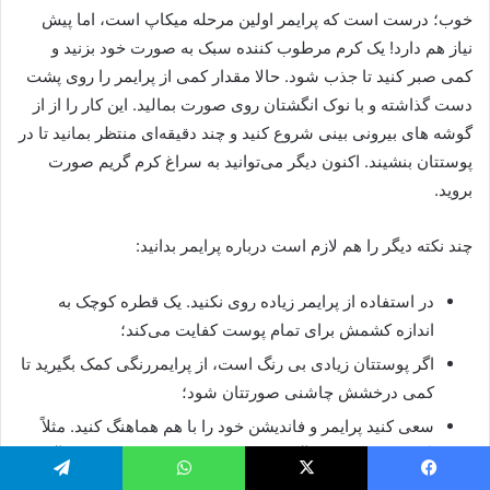
خوب؛ درست است که پرایمر اولین مرحله میکاپ است، اما پیش
‌نیاز هم دارد! یک کرم مرطوب‌ کننده سبک به صورت خود بزنید و
کمی صبر کنید تا جذب شود. حالا مقدار کمی از پرایمر را روی پشت
دست گذاشته و با نوک انگشتان روی صورت بمالید. این کار را از از
گوشه ‌های بیرونی بینی شروع کنید و چند دقیقه‌ای منتظر بمانید تا در
پوستتان بنشیند. اکنون دیگر می‌توانید به سراغ کرم گریم صورت
بروید.
چند نکته دیگر را هم لازم است درباره پرایمر بدانید:
در استفاده از پرایمر زیاده ‌روی نکنید. یک قطره کوچک به
اندازه کشمش برای تمام پوست کفایت می‌کند؛
اگر پوستتان زیادی بی‌ رنگ است، از پرایمر‌رنگی کمک بگیرید تا
کمی درخشش چاشنی صورتتان شود؛
سعی کنید پرایمر و فاندیشن خود را با هم هماهنگ کنید. مثلاً
اگر از پرایمر با پایه آب استفاده می‌کنید، فاندیشن با پایه آب را
هم انتخاب کنید؛
یسبوک
X
واتس آپ
تلگرام