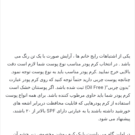
یکی از اشتباهات رایج خانم ها ، آرایش صورت با یک تن رنگ می
باشد . در انتخاب کرم پودر مناسب نوع پوست شما لازم است دقت
بالایی خرج نمایید .کرم پودر مناسب باید به نوع پوست توجه نمود.
چنانچه پوست چربی دارید حتماً توجه کنید که روی کرم پودر عبارت
“بدون چربی”( Oil Free) ثبت شده باشد. اگر پوستتان خشک است
کرم پودر شما باید حاوی مرطوب کننده باشد. برای همه انواع پوست
استفاده از کرم پودرهایی که قابلیت محافظت دربرابر اشعه های
خورشید داشته باشند یا به عبارتی دارای SPF بالاتر از ۲۰ باشند،
پیشنهاد می شود.
در اولین گام می بایست با یک کرم روشن مخصوص زیر چشم آن