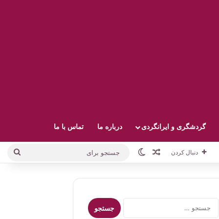
گردشگری و ایرانگردی
درباره ما
تماس با ما
نوشته تصادفی
تغییر پوسته
جستج
دنبال کردن
برای
جستجو
برای: