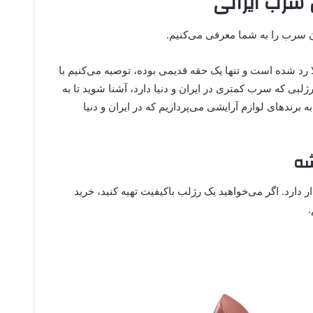
سرب ایرانی
ون سرب را به شما معرفی می‌کنیم.
 رد شده است و تنها یک حقه قدیمی بوده، توصیه می‌کنیم با
لبی که سرب کمتری در ایران و دنیا دارد، آشنا شوید تا به
برندهای لوازم آرایشی می‌پردازیم که در ایران و دنیا
 دارد. اگر می‌خواهید یک رژلب باکیفیت تهیه کنید، خرید
.