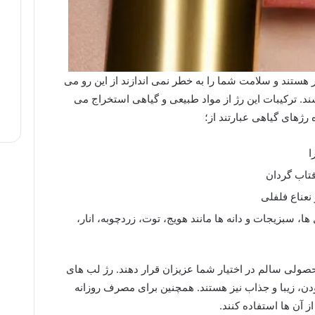
 هستند و سلامت شما را به خطر نمی اندازند از این رو می
ند. ترکیبات این رژ از مواد طبیعی و گیاهی استخراج می
رژهای گیاهی عبارتند از؛
ا
فتاب گردان
نعناع فلفلی
ا، سبزیجات و دانه ها مانند هویج، توت، زردچوبه، انار،
 محصولی سالم در اختیار شما عزیزان قرار دهند. رژ لب های
ودن، زیبا و جذاب نیز هستند. همچنین برای مصرف روزانه
 آن ها استفاده کنند.