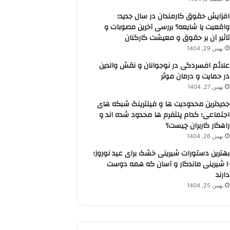
افزایش حقوق کارمندان در سال جدید؛
واقعیت یا شایعه؟ بررسی آخرین مصوبات و
تاثیر آن بر حقوق و معیشت کارکنان
بهمن 29, 1404
علائم افسردگی در نوجوانان و نقش والدین
در حمایت و درمان موثر
بهمن 27, 1404
جدیدترین محدودیت ها و فیلترینگ شبکه های
اجتماعی؛ کدام پلتفرم ها محدود شده اند و
راهکار کاربران چیست؟
بهمن 26, 1404
بهترین دستورات شیرینی خشک برای عید نوروز؛
۱۰ شیرینی ماندگار و آسان که همه دوست
دارند
بهمن 25, 1404