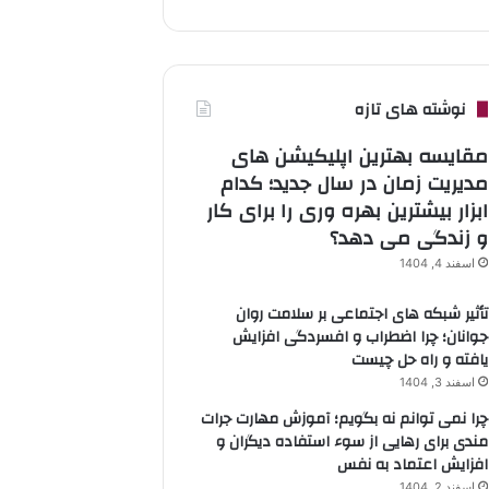
نوشته های تازه
مقایسه بهترین اپلیکیشن های
مدیریت زمان در سال جدید؛ کدام
ابزار بیشترین بهره وری را برای کار
و زندگی می دهد؟
اسفند 4, 1404
تأثیر شبکه های اجتماعی بر سلامت روان
جوانان؛ چرا اضطراب و افسردگی افزایش
یافته و راه حل چیست
اسفند 3, 1404
چرا نمی توانم نه بگویم؛ آموزش مهارت جرات
مندی برای رهایی از سوء استفاده دیگران و
افزایش اعتماد به نفس
اسفند 2, 1404