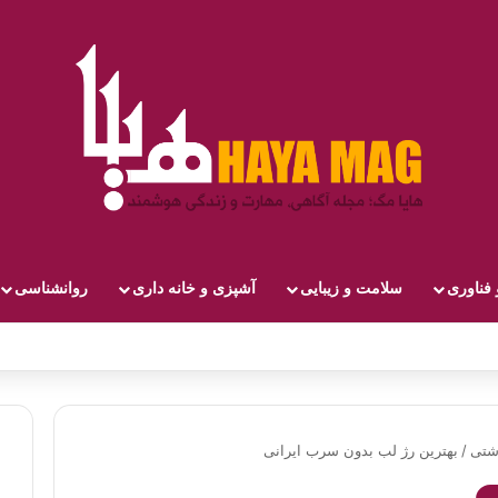
 فناوری
سلامت و زیبایی
آشپزی و خانه داری
روانشناسی
شتی
/
بهترین رژ لب بدون سرب ایرانی