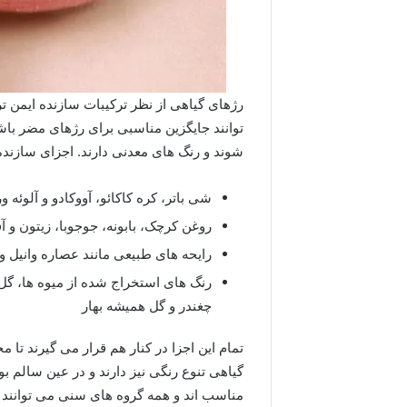
رژهای گیاهی از نظر ترکیبات سازنده ایمن تر
توانند جایگزین مناسبی برای رژهای مضر باش
شوند و رنگ های معدنی دارند. اجزای سازنده 
شی باتر، کره کاکائو، آووکادو و آلوئه ور
روغن کرچک، بابونه، جوجوبا، زیتون و آ
رایحه های طبیعی مانند عصاره وانیل و 
رنگ های استخراج شده از میوه ها، گل ه
چغندر و گل همیشه بهار
تمام این اجزا در کنار هم قرار می گیرند تا
گیاهی تنوع رنگی نیز دارند و در عین سالم ب
مناسب اند و همه گروه های سنی می توانند از