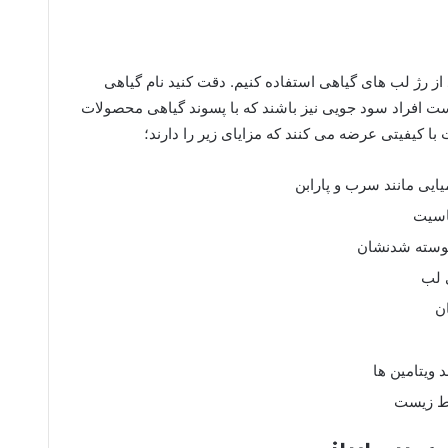
د از رژ لب های گیاهی استفاده کنیم. دقت کنید نام گیاهی
ست افراد سود جویی نیز باشند که با پسوند گیاهی محصولات
 با کیفیتی عرضه می کنند که مزایای زیر را دارند؛
یی مانند سرب و پارابن
ساسیت
پوسته شدنشان
 لب
ن
 ویتامین ها
یط زیست