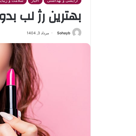
آرایشی و بهداشتی
اخبار
سلامت و زیبای
بهترین رژ لب بد
Sohayb
مرداد 3, 1404