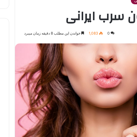
ی
ون سرب ایرانی
0
1,083
خواندن این مطلب 8 دقیقه زمان میبرد