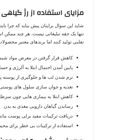
مزایای استفاده از رژ گیاهی
شاید این سوال برایتان پیش بیاید که چرا بای
تنها یک حقه تبلیغاتی نیست. هر چند ممکن ا
تقلبی تولید کنند اما برندهای معتبر محصولات
کاهش قرار گرفتن در معرض مواد شیمیا
پایین آمدن احتمال ابتلا به آلرژی و ح
نرم شدن لب ها و جلوگیری از پوسته 
تغذیه و جوان سازی سلول های پوستی
کاهش ابتلا به بیماری هایی چون سرطا
رساندن گیاهان دارویی مغذی به بدن
دریافت ترکیبات مفید برلی پوست مانند
استفاده از ترکیبات بی خطر برای مح