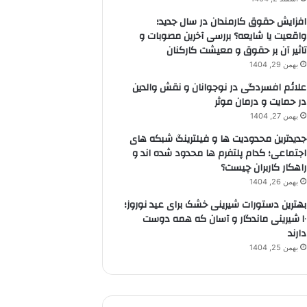
افزایش حقوق کارمندان در سال جدید؛
واقعیت یا شایعه؟ بررسی آخرین مصوبات و
تاثیر آن بر حقوق و معیشت کارکنان
بهمن 29, 1404
علائم افسردگی در نوجوانان و نقش والدین
در حمایت و درمان موثر
بهمن 27, 1404
جدیدترین محدودیت ها و فیلترینگ شبکه های
اجتماعی؛ کدام پلتفرم ها محدود شده اند و
راهکار کاربران چیست؟
بهمن 26, 1404
بهترین دستورات شیرینی خشک برای عید نوروز؛
۱۰ شیرینی ماندگار و آسان که همه دوست
دارند
بهمن 25, 1404