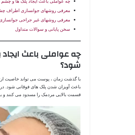
چه عواملی باعث ایجاد پلک ها و چشم
معرفی روشهای جوانسازی اطراف چش
معرفی روشهای غیر جراحی جوانساز
سخن پایانی و سوالات متداول
چه عواملی باعث ایجاد
شود؟
با گذشت زمان ، پوست می تواند خاصیت ارتج
باعث آویزان شدن پلک های فوقانی شود. در م
قسمت بالایی مردمک را مسدود می کنند و ب