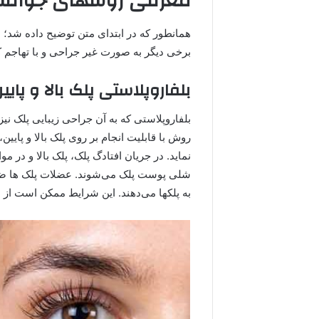
معرفی روشهای جوانس
همانطور که در ابتدای متن توضیح داده شد
برخی دیگر به صورت غیر جراحی و با تهاجم ک
بلفاروپلاستی پلک بالا و پایی
بلفاروپلاستی که به آن جراحی زيبايى پلک نی
روش با قابلیت انجام بر روی پلک بالا و پایین
نماید. در جریان افتادگ پلک، پلک بالا و در م
شلی پوست پلک می‌شوند. عضلات پلک ها ضعی
به پلکها می‌دهند. این شرایط ممکن است از ط