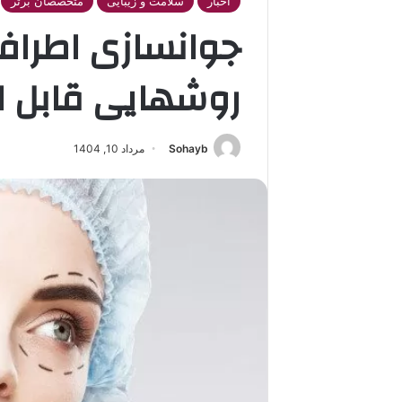
اخبار
سلامت و زیبایی
متخصصان برتر
جوانسازی اطراف
روشهایی قابل ا
Sohayb
مرداد 10, 1404