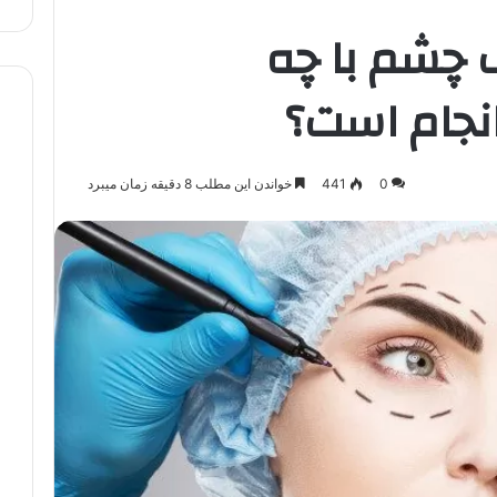
 چشم با چه
نجام است؟
0
441
خواندن این مطلب 8 دقیقه زمان میبرد