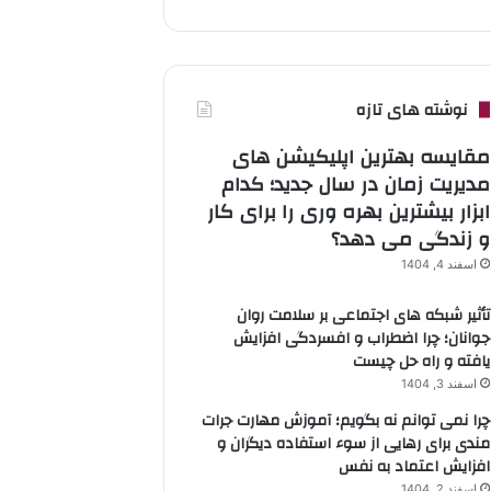
نوشته های تازه
مقایسه بهترین اپلیکیشن های
مدیریت زمان در سال جدید؛ کدام
ابزار بیشترین بهره وری را برای کار
و زندگی می دهد؟
اسفند 4, 1404
تأثیر شبکه های اجتماعی بر سلامت روان
جوانان؛ چرا اضطراب و افسردگی افزایش
یافته و راه حل چیست
اسفند 3, 1404
چرا نمی توانم نه بگویم؛ آموزش مهارت جرات
مندی برای رهایی از سوء استفاده دیگران و
افزایش اعتماد به نفس
اسفند 2, 1404