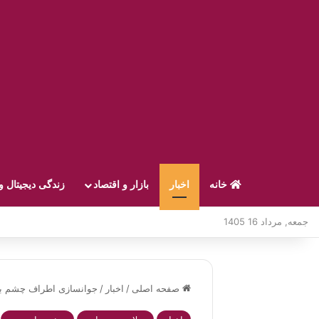
خانه
اخبار
بازار و اقتصاد
زندگی دیجیتال و
جمعه, مرداد 16 1405
صفحه اصلی
/
اخبار
/
جوانسازی اطراف چشم با 