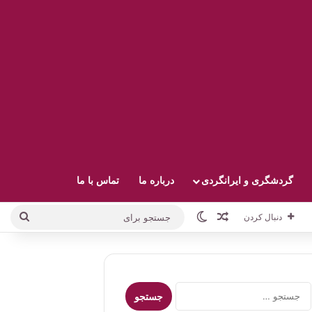
گردشگری و ایرانگردی
درباره ما
تماس با ما
نوشته تصادفی
تغییر پوسته
جستج
دنبال کردن
برای
جستجو
برای: