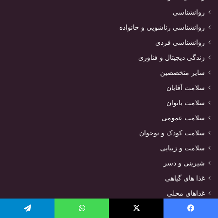
روانشناسی
روانشناسی زناشویی و خانواده
روانشناسی فردی
زندگی دیجیتال و فناوری
سایر متخصصین
سلامت آقایان
سلامت بانوان
سلامت عمومی
سلامت کودک و نوجوان
سلامت و زیبایی
شیرینی و دسر
غذا های گیاهی
غذاهای محلی
غذای دریایی
یسبوک
X
واتس آپ
تلگرام