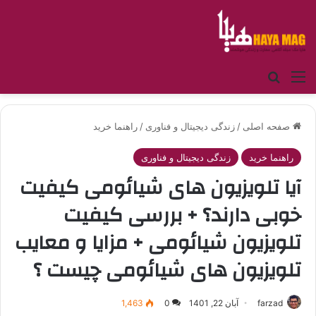
منو
جستجو برای
صفحه اصلی
/
زندگی دیجیتال و فناوری
/
راهنما خرید
راهنما خرید
زندگی دیجیتال و فناوری
آیا تلویزیون های شیائومی کیفیت
خوبی دارند؟ + بررسی کیفیت
تلویزیون شیائومی + مزایا و معایب
تلویزیون های شیائومی چیست ؟
farzad
آبان 22, 1401
0
1,463