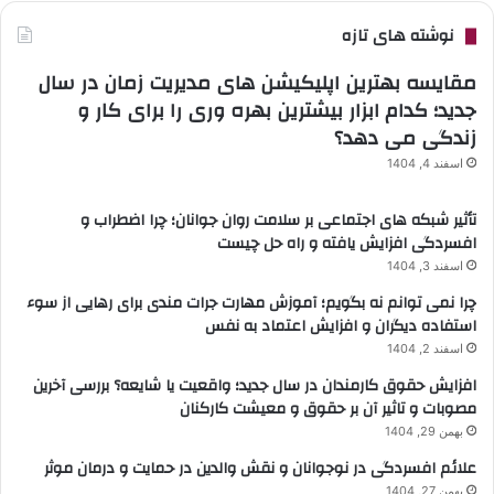
نوشته های تازه
مقایسه بهترین اپلیکیشن های مدیریت زمان در سال
جدید؛ کدام ابزار بیشترین بهره وری را برای کار و
زندگی می دهد؟
اسفند 4, 1404
تأثیر شبکه های اجتماعی بر سلامت روان جوانان؛ چرا اضطراب و
افسردگی افزایش یافته و راه حل چیست
اسفند 3, 1404
چرا نمی توانم نه بگویم؛ آموزش مهارت جرات مندی برای رهایی از سوء
استفاده دیگران و افزایش اعتماد به نفس
اسفند 2, 1404
افزایش حقوق کارمندان در سال جدید؛ واقعیت یا شایعه؟ بررسی آخرین
مصوبات و تاثیر آن بر حقوق و معیشت کارکنان
بهمن 29, 1404
علائم افسردگی در نوجوانان و نقش والدین در حمایت و درمان موثر
بهمن 27, 1404