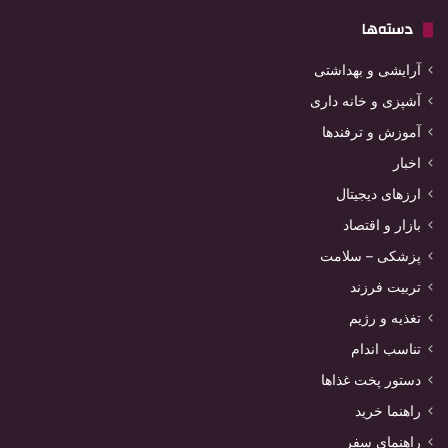
دسته‌ها
آرایشی و بهداشتی
آشپزی و خانه داری
آموزش و ترفندها
اخبار
ارزهای دیجیتال
بازار و اقتصاد
پزشکی – سلامت
تربیت فرزند
تغذیه و رژیم
تناسب اندام
دستور پخت غذاها
راهنما خرید
راهنمای سفر