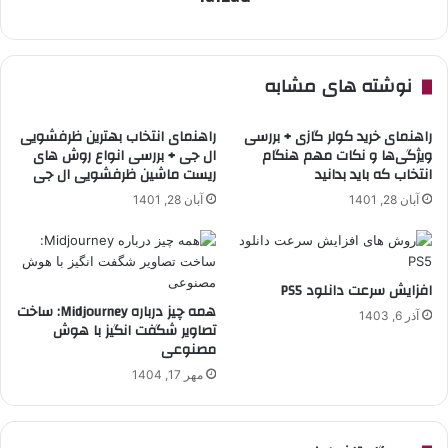
نوشته های مشابه
راهنمای خرید کولر گازی + بررسی
راهنمای انتخاب بهترین ظرفشویی
ویژگی‌ها و نکات مهم هنگام
ال جی + بررسی انواع روش های
انتخاب که باید بدانید
ریست ماشین ظرفشویی ال جی
آبان 28, 1401
آبان 28, 1401
افزایش سرعت دانلود PS5
همه چیز درباره Midjourney: ساخت
آذر 6, 1403
تصاویر شگفت انگیز با هوش
مصنوعی
مهر 17, 1404