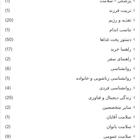
پزشکی – سلامت
(1)
تربیت فرزند
(1)
تغذیه و رژیم
(20)
تناسب اندام
(1)
دستور پخت غذاها
(50)
راهنما خرید
(17)
راهنمای سفر
(2)
روانشناسی
(6)
روانشناسی زناشویی و خانواده
(1)
روانشناسی فردی
(4)
زندگی دیجیتال و فناوری
(25)
سایر متخصصین
(2)
سلامت آقایان
(1)
سلامت بانوان
(2)
سلامت عمومی
(9)