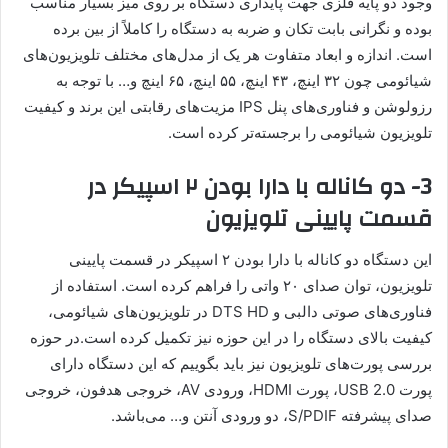
وجود دو پایه فلزی جهت پایداری دستگاه بر روی میز بسیار مناسب
بوده و نگرانی بابت تکان و ضربه به دستگاه را کاملاً از بین برده
است. اندازه و ابعاد متفاوت هر یک از مدل‌های مختلف تلویزیون‌های
شیائومی چون ۳۲ اینچ، ۴۳ اینچ، ۵۵ اینچ، ۶۵ اینچ و… با توجه به
رزولوشن و فناوری‌های پنل IPS مزیت‌های رقابتی این برند و کیفیت
تلویزیون شیائومی را برجسته‌تر کرده است.
3- دو کاناله با دارا بودن ۲ اسپیکر در
قسمت پایینی تلویزیون
این دستگاه دو کاناله با دارا بودن ۲ اسپیکر در قسمت پایینی
تلویزیون، توان صدای ۲۰ واتی را فراهم کرده است. استفاده از
فناوری‌های صوتی دالبی و DTS HD در تلویزیون‌های شیائومی،
کیفیت بالای دستگاه را در این حوزه نیز تکمیل کرده است.در حوزه
بررسی پورت‌های تلویزیون نیز باید بگوییم که این دستگاه دارای
پورت USB 2.0، پورت HDMI، ورودی AV، خروجی هدفون، خروجی
صدای پیشرفته S/PDIF، دو ورودی آنتن و… می‌باشد.