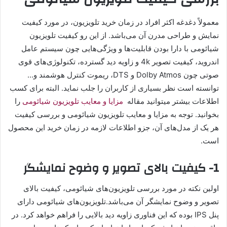
معمولاً دغدغه اکثر افراد در زمان خرید تلویزیون، در مورد کیفیت
نمایش و طراحی مدرن آن می‌باشد. از این رو کیفیت تلویزیون
شیائومی با دارا بودن قابلیت‌ها و ویژگی‌هایی چون سیستم عامل
اندروید، کیفیت تصویر 4k و زاویه دید گسترده، تکنولوژی‌های قوی
صوتی چون Dolby Atmos و DTS، ریموت کنترل هوشمند و…
توانسته است نظر بسیاری از کاربران را جلب نماید. البته برای کسب
اطلاعات بیشتر میتوانید مقاله
مزایا و معایب تلویزیون شیائومی
را
بخوانید. توجه به مزایا و معایب تلویزیون شیائومی و بررسی کیفیت
هر یک از مدل‌های آن، جزو اطلاعات لازمه در زمان خرید این محصول
است.
1- کیفیت بالای تصویر و وضوح نمایشگر
اولین نکته در مورد بررسی تلویزیون‌های شیائومی، کیفیت بالای
تصویر و وضوح نمایشگر آن می‌باشد.تلویزیون‌های شیائومی دارای
پنل IPS بوده که این فناوری زاویه دید بالایی را فراهم خواهد کرد. در