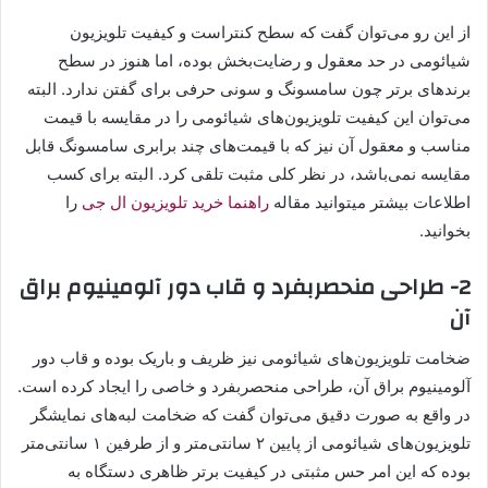
از این رو می‌توان گفت که سطح کنتراست و کیفیت تلویزیون
شیائومی در حد معقول و رضایت‌بخش بوده، اما هنوز در سطح
برندهای برتر چون سامسونگ و سونی حرفی برای گفتن ندارد. البته
می‌توان این کیفیت تلویزیون‌های شیائومی را در مقایسه با قیمت
مناسب و معقول آن نیز که با قیمت‌های چند برابری سامسونگ قابل
مقایسه نمی‌باشد، در نظر کلی مثبت تلقی کرد. البته برای کسب
اطلاعات بیشتر میتوانید مقاله
راهنما خرید تلویزیون ال جی
را
بخوانید.
2- طراحی منحصربفرد و قاب دور آلومینیوم براق
آن
ضخامت تلویزیون‌های شیائومی نیز ظریف و باریک بوده و قاب دور
آلومینیوم براق آن، طراحی منحصربفرد و خاصی را ایجاد کرده است.
در واقع به صورت دقیق می‌توان گفت که ضخامت لبه‌های نمایشگر
تلویزیون‌های شیائومی از پایین ۲ سانتی‌متر و از طرفین ۱ سانتی‌متر
بوده که این امر حس مثبتی در کیفیت برتر ظاهری دستگاه به