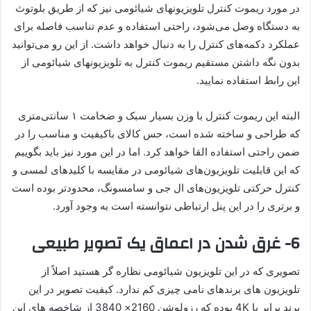
در مورد ریموت کنترل تلویزیونهای شیائومی نیز که از طریق بلوتوث
به دستگاه وصل می‌شود، راحتی استفاده و عدم تناسب فاصله برای
عملکرد دکمه‌های کنترل را به دنبال خواهد داشت. از این رو می‌توانید
بدون نگه داشتن مستقیم ریموت کنترل به تلویزیونهای شیائومی از
این رابط استفاده نمایید.
البته این ریموت کنترل با وزن بسیار سبک و ضخامت ۱ سانتی‌متری
که طراحی و ساخته شده است، حس کالای باکیفیت و مناسب را در
ضمن راحتی استفاده القا خواهد کرد. اما در این مورد نیز باید بگوییم
که این قابلیت تلویزیون‌های شیائومی در مقایسه با کلیدهای لمسی و
کنترل حرکتی تلویزیون‌های ال جی و سامسونگ، محدودتر بوده است
و برتری را در این پنل ارتباطی نتوانسته است به وجود آورد.
6- غرق شدن در اعماق یک تصویر طبیعی
تصویری که در این تلویزیون شیائومی نظاره گر هستید اصلاً از
تلویزیون های برندهای نامی چیزی کم ندارد. کیفیت تصویر در این
برند برابر با 4K بوده که رزولوشن 2160× 3840 از شاخصه های این