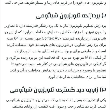
و تلویزیون های خود را در فریم های زیبا و بسیار ظریف طراحی کند.
۲) پردازنده تلویزیون شیائومی
پردازش تصاویر تلویزیون نیاز به یک پردازشگر قدرتمند دارد تا تصاویر
را بدون نویز و با جزئیات کامل به نمایش مخاطب درآورد که از این رو
شیائومی از پردازنده قدرتمند Cortex A57 چهار هسته ای 64 بیت
برای پردازش تصاویر، در تلویزیون های هوشمند خود استفاده کرده
است و از طرفی برای بهبود سطح تماشای بیننده، از پردازنده
گرافیکی Mali نیز بهره می‌برد. که فعالیت این دو پردازنده مرکزی و
گرافیکی در تلویزیون های شیائومی در کنار هم سبب می‌شود تا
تصاویر با وضوح و جزئیات بالاتری به نمایش مخاطب درآید و لذت
تماشا را برای مخاطبان به ارمغان آورد.
۳) زاویه دید گسترده تلویزیون شیائومی
یکی از تجربیات بسیار لذت بخشی که می‌توان با تلویزیون شیائومی
کسب کرد، تماشای راحت و بدون افت کیفیت از زوایای مختلف