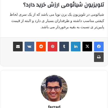
تلویزیون شیائومی ارزش خرید دارد؟
شیائومی در تلویزیون یک برن نوپا می باشد که از یک سری لحاظ
کیفتی مناسب داشته و طرفداران بسیار ی دارد و البته از قیمت
پایین‌تر ی نسبت به بقیه برخوردار می باشد.
لینکدین
‫تامبلر
پینترست
‫رددیت
‫VKontakte
اشتراک گذاری از طریق ایمیل
چاپ
farzad