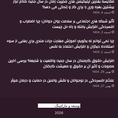
مقایسه بهترین اپلیکیشن های مدیریت زمان در سال جدید؛ کدام ابزار
بیشترین بهره وری را برای کار و زندگی می دهد؟
اسفند 4, 1404
تأثیر شبکه های اجتماعی بر سلامت روان جوانان؛ چرا اضطراب و
افسردگی افزایش یافته و راه حل چیست
اسفند 3, 1404
چرا نمی توانم نه بگویم؛ آموزش مهارت جرات مندی برای رهایی از سوء
استفاده دیگران و افزایش اعتماد به نفس
اسفند 2, 1404
افزایش حقوق کارمندان در سال جدید؛ واقعیت یا شایعه؟ بررسی آخرین
مصوبات و تاثیر آن بر حقوق و معیشت کارکنان
بهمن 29, 1404
علائم افسردگی در نوجوانان و نقش والدین در حمایت و درمان موثر
بهمن 27, 1404
توسعه و مارکتینگ:
بیزینس یار
2026