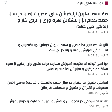
نوشته های تازه
مقایسه بهترین اپلیکیشن های مدیریت زمان در سال
جدید؛ کدام ابزار بیشترین بهره وری را برای کار و
زندگی می دهد؟
اسفند 4, 1404
تأثیر شبکه های اجتماعی بر سلامت روان جوانان؛ چرا اضطراب و
افسردگی افزایش یافته و راه حل چیست
اسفند 3, 1404
چرا نمی توانم نه بگویم؛ آموزش مهارت جرات مندی برای رهایی از سوء
استفاده دیگران و افزایش اعتماد به نفس
اسفند 2, 1404
افزایش حقوق کارمندان در سال جدید؛ واقعیت یا شایعه؟ بررسی آخرین
مصوبات و تاثیر آن بر حقوق و معیشت کارکنان
بهمن 29, 1404
علائم افسردگی در نوجوانان و نقش والدین در حمایت و درمان موثر
بهمن 27, 1404