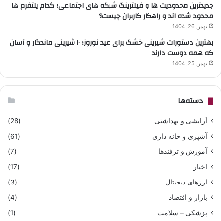
جدیدترین محدودیت ها و فیلترینگ شبکه های اجتماعی؛ کدام پلتفرم ها
محدود شده اند و راهکار کاربران چیست؟
بهمن 26, 1404
بهترین دستورات شیرینی خشک برای عید نوروز؛ ۱۰ شیرینی ماندگار و آسان
که همه دوست دارند
بهمن 25, 1404
دسته‌ها
آرایشی و بهداشتی
(28)
آشپزی و خانه داری
(61)
آموزش و ترفندها
(7)
اخبار
(17)
ارزهای دیجیتال
(3)
بازار و اقتصاد
(4)
پزشکی – سلامت
(1)