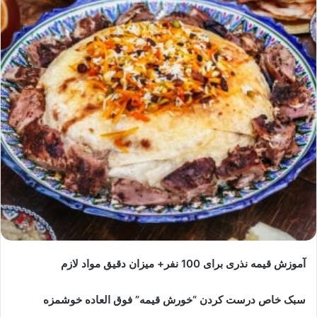
آموزش قیمه نذری برای 100 نفر+ میزان دقیق مواد لازم
سبک خاص درست کردن “خورش قیمه” فوق العاده خوشمزه