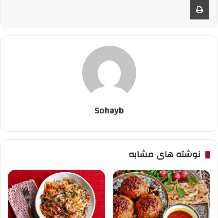
Sohayb
نوشته های مشابه