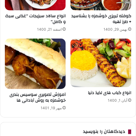
کوفته تبریزی خوشمزه را بشناسید
انواع سالاد سبزیجات “غذایی سبک
+ طرز تهیه
و کامل”
بهمن 29, 1400
اسفند 21, 1400
انواع کباب های لذیذ دنیا
آموزش تصویری سوسیس بندری
خوشمزه به روش آبادانی ها
آبان 1, 1400
مهر 19, 1401
دیدگاهتان را بنویسید