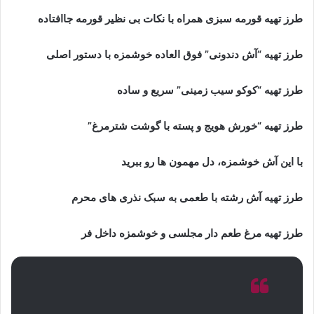
طرز تهیه قورمه سبزی همراه با نکات بی نظیر قورمه جاافتاده
طرز تهیه “آش دندونی” فوق العاده خوشمزه با دستور اصلی
طرز تهیه “کوکو سیب زمینی” سریع و ساده
طرز تهیه “خورش هویج و پسته با گوشت شترمرغ”
با این آش خوشمزه، دل مهمون ها رو ببرید
طرز تهیه آش رشته با طعمی به سبک نذری های محرم
طرز تهیه مرغ طعم دار مجلسی و خوشمزه داخل فر