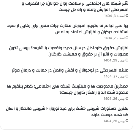
تأثیر شبکه های اجتماعی بر سلامت روان جوانان؛ چرا اضطراب و
افسردگی افزایش یافته و راه حل چیست
اسفند 3, 1404
چرا نمی توانم نه بگویم؛ آموزش مهارت جرات مندی برای رهایی از سوء
استفاده دیگران و افزایش اعتماد به نفس
اسفند 2, 1404
افزایش حقوق کارمندان در سال جدید؛ واقعیت یا شایعه؟ بررسی آخرین
مصوبات و تاثیر آن بر حقوق و معیشت کارکنان
بهمن 29, 1404
علائم افسردگی در نوجوانان و نقش والدین در حمایت و درمان موثر
بهمن 27, 1404
جدیدترین محدودیت ها و فیلترینگ شبکه های اجتماعی؛ کدام پلتفرم ها
محدود شده اند و راهکار کاربران چیست؟
بهمن 26, 1404
بهترین دستورات شیرینی خشک برای عید نوروز؛ ۱۰ شیرینی ماندگار و آسان
که همه دوست دارند
بهمن 25, 1404