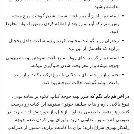
نداشته باشید.
استفاده زیاد از آبلیمو باعث سفت شدن گوشت مرغ میشه.
پس بهتره که آبلیمو رو بعد از اظافه کردن روغن با مواد مخلوط
کنید.
زعفران رو با گوشت مخلوط کرده و نیم ساعت داخل یخچال
بزارید که طعمش از بین نره.
استفاده از کره به جای روغن مایع باعث سوختن پوسته بیرونی
جوجه میشه و از مغز پخت شدن جلوگیری میکنه.
حتما پیاز رو حلقه ای یا خلالی با مرغ ترکیب کنید. پیاز رنده
باعث میشه گوشت حالت سوخته پیدا کنه.
در
آخر هم باید بگم که
طرز تهیه جوجه کباب علاوه بر ساده بودن،
تنوع بالایی داره و بنا به سلیقه خوتون میتونید این کباب رو درست
کنید و هر دفعه، با طعمی متفاوت از قبل، از خوردنش لذت ببرید. در
صورتی که دستور متفاوتی دارید، یا برای بهتر کردن طعم جوجه
راهکار بهتری سراغ دارید؛ برای ما کامنت بزارید. ممنون از همراهی