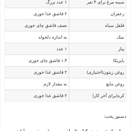
سینه مرغ برای ۴ نفر
۱ عدد بزرگ
زعفران
۲ قاشق غذا خوری
فلفل سیاه
نصف قاشق چای خوری
نمک
به اندازه دلخواه
پیاز
۱ عدد
پاپریکا
۱.۳ قاشق چای خوری
روغن زیتون(اختیاری)
۲ قاشق غذا خوری
روغن مایع
به مقدار لازم
کره(برای آخر کار)
۲ قاشق غذا خوری
دستور پخت: