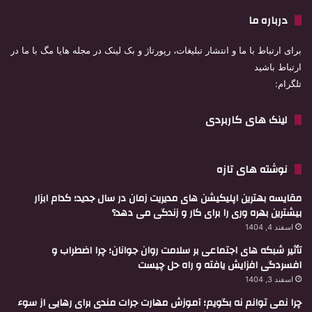
درباره ما
برای ارتباط با ما و انتشار تبلیغات، رپورتاژ و بک لینک در مجله هایا مگ با ما در
ارتباط باشید
تلگرام:
لینک های کاربردی
نوشته های تازه
مقایسه بهترین اپلیکیشن های مدیریت زمان در سال جدید؛ کدام ابزار
بیشترین بهره وری را برای کار و زندگی می دهد؟
اسفند 4, 1404
تأثیر شبکه های اجتماعی بر سلامت روان جوانان؛ چرا اضطراب و
افسردگی افزایش یافته و راه حل چیست
اسفند 3, 1404
چرا نمی توانم نه بگویم؛ آموزش مهارت جرات مندی برای رهایی از سوء