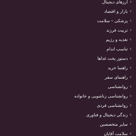
ارزهای دیجیتال
بازار و اقتصاد
پزشکی – سلامت
تربیت فرزند
تغذیه و رژیم
تناسب اندام
دستور پخت غذاها
راهنما خرید
راهنمای سفر
روانشناسی
روانشناسی زناشویی و خانواده
روانشناسی فردی
زندگی دیجیتال و فناوری
سایر متخصصین
سلامت آقایان