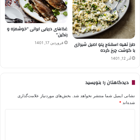
غذاهای دریایی ایرانی “خوشمزه و
رنگین”
فروردین 17, 1401
طرز تهیه اسفناج پلو اصیل شیرازی
با گوشت چرخ کرده
آذر 12, 1401
دیدگاهتان را بنویسید
نشانی ایمیل شما منتشر نخواهد شد.
بخش‌های موردنیاز علامت‌گذاری
شده‌اند
*
د
ی
د