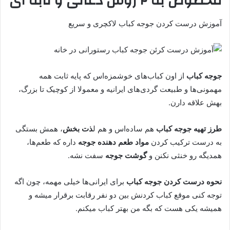
مخصوص به ۲ روش ذغالی و تابه ای
آموزش درست کردن جوجه کباب لاکچری و سریع
جوجه کباب
از اون کباب‌های خوشمزه‌اس که پایه ثابت همه
مهمونی‌ها و طبیعت گردی‌های ایرانیه و معمولا از کوچیک تا بزرگ،
بهش علاقه دارن.
طرز تهیه جوجه کباب
هم ساده‌اس و هم ل
ذت بخش
، همش بستگی
به درست ترکیب کردن
مواد طعم دهنده جوجه
داره که طعم‌ها،
همدیگه رو خنثی نکنن و
گوشت جوجه
سفت نشه.
نحوه درست کردن جوجه کباب
برای ایرانی‌ها خیلی مهمه، چون اگه
توجه کنی موقع کباب کردنش بین دو نفر رقابت برقرار میشه و
همیشه یکی هست که بگه من بهتر کباب میکنم.