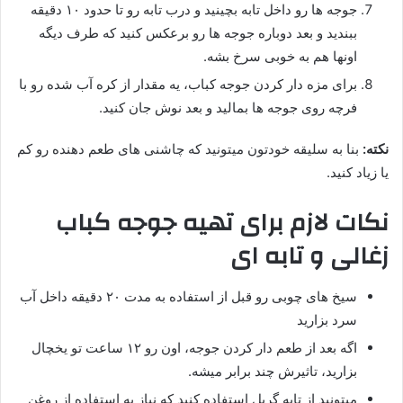
جوجه ها رو داخل تابه بچینید و درب تابه رو تا حدود ۱۰ دقیقه
ببندید و بعد دوباره جوجه ها رو برعکس کنید که طرف دیگه
اونها هم به خوبی سرخ بشه.
برای مزه دار کردن جوجه کباب، یه مقدار از کره آب شده رو با
فرچه روی جوجه ها بمالید و بعد نوش جان کنید.
نکته:
بنا به سلیقه خودتون میتونید که چاشنی های طعم دهنده رو کم
یا زیاد کنید.
نکات لازم برای تهیه جوجه کباب
زغالی و تابه ای
سیخ های چوبی رو قبل از استفاده به مدت ۲۰ دقیقه داخل آب
سرد بزارید
اگه بعد از طعم دار کردن جوجه، اون رو ۱۲ ساعت تو یخچال
بزارید، تاثیرش چند برابر میشه.
میتونید از تابه گریل استفاده کنید که نیاز به استفاده از روغن