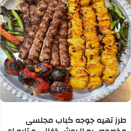
طرز تهیه جوجه کباب مجلسی