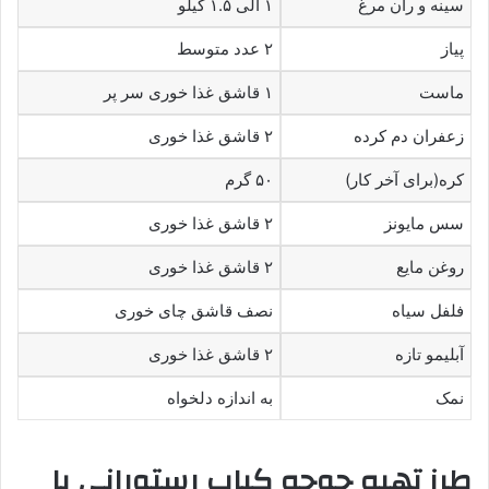
سینه و ران مرغ
۱ الی ۱.۵ کیلو
پیاز
۲ عدد متوسط
ماست
۱ قاشق غذا خوری سر پر
زعفران دم کرده
۲ قاشق غذا خوری
کره(برای آخر کار)
۵۰ گرم
سس مایونز
۲ قاشق غذا خوری
روغن مایع
۲ قاشق غذا خوری
فلفل سیاه
نصف قاشق چای خوری
آبلیمو تازه
۲ قاشق غذا خوری
نمک
به اندازه دلخواه
طرز تهیه جوجه کباب رستورانی با