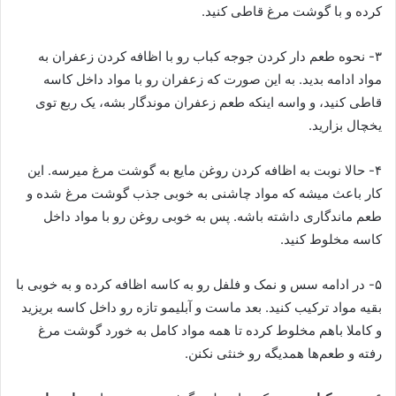
کرده و با گوشت مرغ قاطی کنید.
۳- نحوه طعم دار کردن جوجه کباب رو با اظافه کردن زعفران به
مواد ادامه بدید. به این صورت که زعفران رو با مواد داخل کاسه
قاطی کنید، و واسه اینکه طعم زعفران موندگار بشه، یک ربع توی
یخچال بزارید.
۴- حالا نوبت به اظافه کردن روغن مایع به گوشت مرغ میرسه. این
کار باعث میشه که مواد چاشنی به خوبی جذب گوشت مرغ شده و
طعم ماندگاری داشته باشه. پس به خوبی روغن رو با مواد داخل
کاسه مخلوط کنید.
۵- در ادامه سس و نمک و فلفل رو به کاسه اظافه کرده و به خوبی با
بقیه مواد ترکیب کنید. بعد ماست و آبلیمو تازه رو داخل کاسه بریزید
و کاملا باهم مخلوط کرده تا همه مواد کامل به خورد گوشت مرغ
رفته و طعم‌ها همدیگه رو خنثی نکنن.