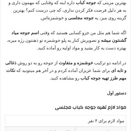
بهترین مزیتی که
جوجه کباب
داره اینه که وقتایی که مهمون داری و
به هر دلیل فرصت فکر کردن نداری، که چی درست کنم؟ بهترین
گزینه روی میز، یه
جوجه مجلسی
و خوشمزه‌اس.
اگه شما هم مثل من جزو کسایی هستید که وقتی
اسم جوجه میاد
گشنتون میشه
و تصویرش کنار یه پلو خوشمزه تو ذهنتون رژه میره،
بهتره دست به کار بشید و مواد اولیه رو آماده کنید.
در ادامه دو ترکیب
خوشمزه و متفاوت
از جوجه رو به دو روش
ذغالی
و تابه ای
برای شما عزیزان آماده کردم و در آخر هم میتونید که
نکات
مهم طرز تهیه جوجه کباب
رو مشاهده کنید.
دستور اول
مواد لازم تهیه جوجه کباب مجلسی
مواد لازم برای ۴ نفر