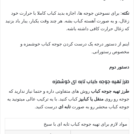
نکته
: برای نسوختن جوجه ها، اجازه بدید کباب کاملا با حرارت خود
زغال، و به صورت آهسته کباب بشه. هر چند وقت یکبار، یبار باد بزنید
که زغال حرارت کافی داشته باشه.
اینم از دستور درجه یک درست کردن جوجه کباب خوشمزه و
مخصوص رستورانی.
دستور دوم
طرز تهیه جوجه کباب تابه ای خوشمزه
طرز تهیه جوجه کباب
روش های متفاوتی داره و حتما نیاز ندارید که
جوجه رو روی
منقل یا کبابپز
کباب کنید. با یه ترکیب عالی میتونید یه
جوجه کباب محشر رو به صورت
تابه ای
درست کنید.
مواد لازم برای تهیه جوجه کباب تابه ای با سیخ