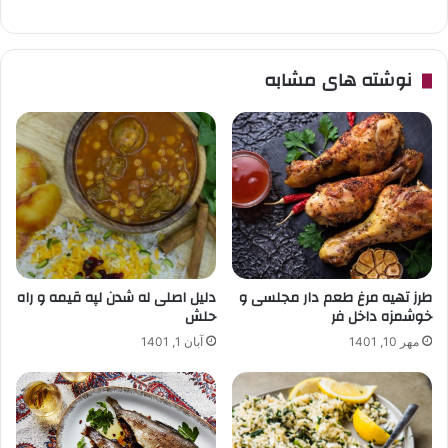
نوشته های مشابه
طرز تهیه مرغ طعم دار مجلسی و
دلیل اصلی له شدن لپه قیمه و راه
خوشمزه داخل فر
حلش
مهر 10, 1401
آبان 1, 1401