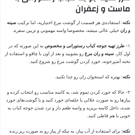
ماست و زعفران
نکته
: استفاده‌ی هر قسمت از گوشت مرغ اختیاریه، اما ترکیب
سینه
و ران
خیلی عالی میشه، مخصوصا واسه مهمونی و تزیین سفره.
۱-
طرز تهیه جوجه کباب رستورانی و مخصوص
به این صورته که در
اول کار،
سینه و ران مرغ
رو بشویید و بعد از اون با چاقو و استفاده از
تخته آشپزخونه، خورد کردن گوشت مرغ رو شروع کنید.
نکته
: بهتره که استخوان ران رو جدا نکنید.
۲- حالا که خورد کردن تموم شد، یه کاسه مناسب رو انتخاب کرده و
پیازها رو به صورت خلالی یا حلقه‌ای خورد کنید و با گوشت‌های خورد
شده، داخل کاسه بریزید و واسه طعم دار و ترد شدن جوجه کباب به
خوبی با هم قاطی کنید.
نکته:
برای استفاده از آب پیاز، یه تیکه از پیاز رو به صورت ریز رنده