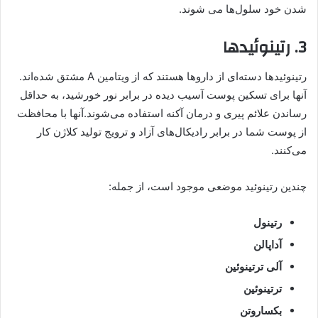
شدن خود سلول‌ها می شوند.
3. رتینوئیدها
رتینوئیدها دسته‌ای از داروها هستند که از ویتامین A مشتق شده‌اند.
آنها برای تسکین پوست آسیب دیده در برابر نور خورشید، به حداقل
رساندن علائم پیری و درمان آکنه استفاده می‌شوند.آنها با محافظت
از پوست شما در برابر رادیکال‌های آزاد و ترویج تولید کلاژن کار
می‌کنند.
چندین رتینوئید موضعی موجود است، از جمله:
رتینول
آداپالن
آلی ترتینوئین
ترتینوئین
بکساروتن