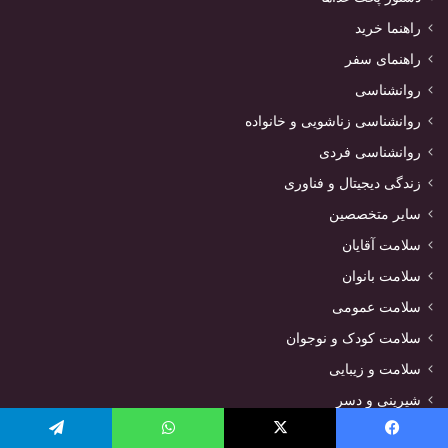
راهنما خرید
راهنمای سفر
روانشناسی
روانشناسی زناشویی و خانواده
روانشناسی فردی
زندگی دیجیتال و فناوری
سایر متخصصین
سلامت آقایان
سلامت بانوان
سلامت عمومی
سلامت کودک و نوجوان
سلامت و زیبایی
شیرینی و دسر
غذا های گیاهی
یسبوک
X
واتس آپ
تلگرام