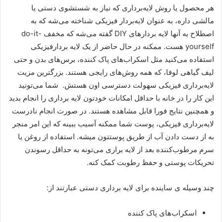
هر محصول یا روش لایه‌برداری که نیاز به شستشوی دستی یا
مالشی داره، به عنوان لایه‌بردار فیزیکی شناخته می‌شه که به
اصطلاح به آنها لایه بردار‌های DIY گفته می‌شه که مخفف do-it-
yourself هست. ممکنه در حال حاضر از یک لایه بردار‌فیزیکی
استفاده می‌کنید مثل اسکراب‌های پاک کننده، برس‌های بدن و حتی
لیف گیاهی لوفا، که همه روش‌های رایجی هستند. بزرگترین مزیت
لایه‌برداری فیزیکی سهولت دسترسی اون هستش. شما می‌تونید
این کار را در خانه با حداقل امکانات خودتون لایه برداری را انجام بدید
و همچنین نتایج فورا قابل مشاهده هستند. در صورت انجام نادرست
لایه‌برداری فیزیکی، پوست شما ممکنه آسیب ببینه که این امر منجر
به از دست دادن آب از طریق پوستتون میشه. استفاده از روغن یا
سرم مرطوب‌کننده بعد از لایه براری می‌تونه به حداقل رسوندن
تحریکات پوستی و حفظ رطوبت کمک کنه.
چند وسیله ی ساینده برای لایه برداری دستی عبارتند از:
اسکراب‌های پاک کننده