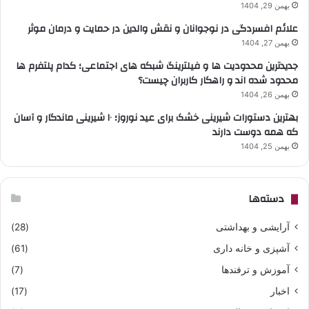
بهمن 29, 1404
علائم افسردگی در نوجوانان و نقش والدین در حمایت و درمان موثر
بهمن 27, 1404
جدیدترین محدودیت ها و فیلترینگ شبکه های اجتماعی؛ کدام پلتفرم ها
محدود شده اند و راهکار کاربران چیست؟
بهمن 26, 1404
بهترین دستورات شیرینی خشک برای عید نوروز؛ ۱۰ شیرینی ماندگار و آسان
که همه دوست دارند
بهمن 25, 1404
دسته‌ها
آرایشی و بهداشتی
(28)
آشپزی و خانه داری
(61)
آموزش و ترفندها
(7)
اخبار
(17)