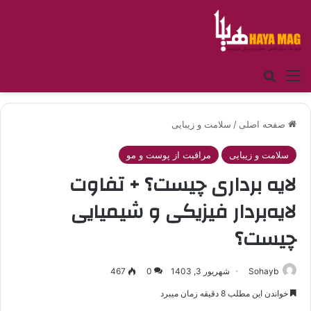
منو
جستجو برای
صفحه اصلی
/
سلامت و زیبایی
سلامت و زیبایی
مراقبت از پوست و مو
لایه برداری چیست؟ + تفاوت
لایه‌بردار فیزیکی و شیمیایی
چیست؟
Sohayb
شهریور 3, 1403
0
467
خواندن این مطلب 8 دقیقه زمان میبرد