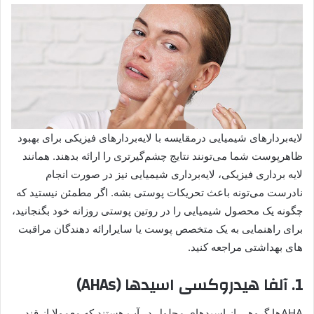
لایه‌بردارهای شیمیایی درمقایسه با لایه‌بردارهای فیزیکی برای بهبود
ظاهرپوست شما می‌تونند نتایج چشم‌گیرتری را ارائه بدهند. همانند
لایه برداری فیزیکی، لایه‌برداری شیمیایی نیز در صورت انجام
نادرست می‌تونه باعث تحریکات پوستی بشه. اگر مطمئن نیستید که
چگونه یک محصول شیمیایی را در روتین پوستی روزانه خود بگنجانید،
برای راهنمایی به یک متخصص پوست یا سایرارائه دهندگان مراقبت
های بهداشتی مراجعه کنید.
1. آلفا هیدروکسی اسیدها (AHAs)
AHA‌ها گروهی از اسیدهای محلول در آب هستند که معمولا از قند