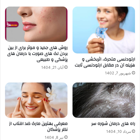
روش های جدید و موثر برای از بین
بردن لک های صورت با درمان های
ارتودنسی متحرک، اثربخشی و
پزشکی و طبیعی
هزینه آن در مقابل ارتودنسی ثابت
آبان 21, 1404
شهریور 7, 1402
راه های درمان شوره سر
معرفی بهترین مارک ضد افتاب از
نظر پزشکان
مرداد 10, 1404
تیر 8, 1404