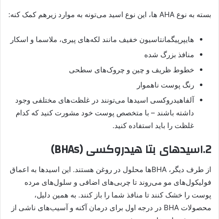
بسته به نوع AHA ها، این نوع اسید می‌تونه به موارد زیرهم کمک کنه:
هایپرپیگمانتاسیون خفیف مانند لکه‌های پیری، ملاسما و اسکار
منافذ بزرگ شده
خطوط ظریف و چین و چروک‌های سطحی
رنگ پوست ناهموار
آلفا‌هیدروکسی اسیدها می‌تونند در غلظت‌های مختلفی وجود
داشته باشند – با متخصص پوست خود مشورت کنید که کدام
غلظت را باید استفاده کنید.
2.اسیدهای بتا هیدروکسی (BHAs)
از طرف دیگر، BHA‌ها محلول در روغن هستند. این اسیدها به اعماق
فولیکول‌های مو می‌روند تا چربی‌های اضافی و سلول‌های مرده
پوست را خشک کنند تا منافذ شما را باز کنند. به همین دلیل،
محصولات BHA در درجه اول برای درمان آکنه و آسیب‌های ناشی از