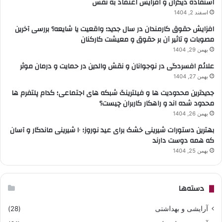
استفاده دیگران و افزایش اعتماد به نفس
اسفند 2, 1404
افزایش حقوق کارمندان در سال جدید؛ واقعیت یا شایعه؟ بررسی آخرین
مصوبات و تاثیر آن بر حقوق و معیشت کارکنان
بهمن 29, 1404
علائم افسردگی در نوجوانان و نقش والدین در حمایت و درمان موثر
بهمن 27, 1404
جدیدترین محدودیت ها و فیلترینگ شبکه های اجتماعی؛ کدام پلتفرم ها
محدود شده اند و راهکار کاربران چیست؟
بهمن 26, 1404
بهترین دستورات شیرینی خشک برای عید نوروز؛ ۱۰ شیرینی ماندگار و آسان
که همه دوست دارند
بهمن 25, 1404
دسته‌ها
آرایشی و بهداشتی
(28)