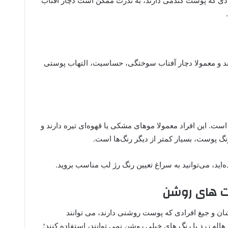
ادی که پوست گندمی دارند، به ندرت ممکن است دچار آفتاب
ند و معمولا دچار آفتاب سوختگی، حساسیت، التهاب پوستی
 این افراد معمولا موهای مشکی یا قهوه‌ای تیره دارند و
 پوست‌، بسیار کمتر از دیگر رنگ‌ها است.
‌اید، می‌توانید به سراغ تعیین رنگ رژ لب مناسب بروید.
ست های روشن
ن و جیغ افرادی که پوست روشنی دارند، می توانند
ا هاله زرد یا رنگ های خیلی روشن نمی توانند، استفاده کنند؛