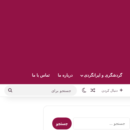
گردشگری و ایرانگردی
درباره ما
تماس با ما
نوشته تصادفی
تغییر پوسته
جستج
دنبال کردن
برای
جستجو
برای: