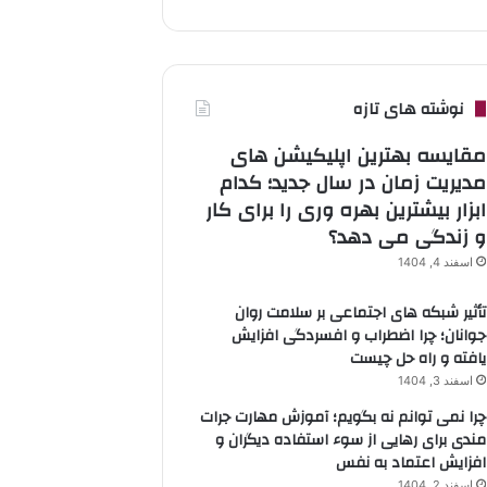
نوشته های تازه
مقایسه بهترین اپلیکیشن های
مدیریت زمان در سال جدید؛ کدام
ابزار بیشترین بهره وری را برای کار
و زندگی می دهد؟
اسفند 4, 1404
تأثیر شبکه های اجتماعی بر سلامت روان
جوانان؛ چرا اضطراب و افسردگی افزایش
یافته و راه حل چیست
اسفند 3, 1404
چرا نمی توانم نه بگویم؛ آموزش مهارت جرات
مندی برای رهایی از سوء استفاده دیگران و
افزایش اعتماد به نفس
اسفند 2, 1404