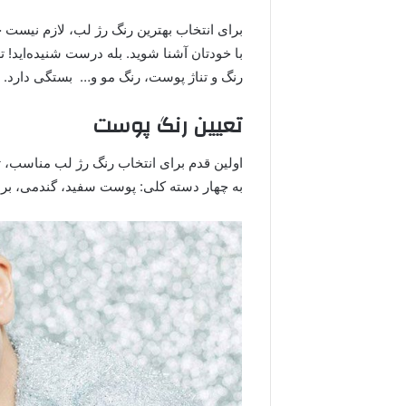
برای انتخاب بهترین رنگ رژ لب، لازم نیست 
با خودتان آشنا شوید. بله درست شنیده‌اید! ت
رنگ و تناژ پوست، رنگ مو و… بستگی دارد.
تعیین رنگ پوست
اولین قدم برای انتخاب رنگ رژ لب مناسب،
به چهار دسته کلی: پوست سفید، گندمی، برن