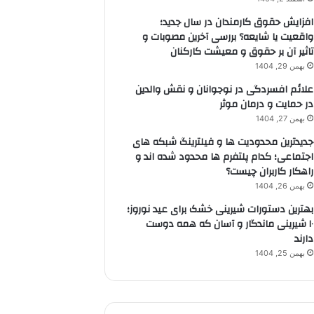
افزایش حقوق کارمندان در سال جدید؛
واقعیت یا شایعه؟ بررسی آخرین مصوبات و
تاثیر آن بر حقوق و معیشت کارکنان
بهمن 29, 1404
علائم افسردگی در نوجوانان و نقش والدین
در حمایت و درمان موثر
بهمن 27, 1404
جدیدترین محدودیت ها و فیلترینگ شبکه های
اجتماعی؛ کدام پلتفرم ها محدود شده اند و
راهکار کاربران چیست؟
بهمن 26, 1404
بهترین دستورات شیرینی خشک برای عید نوروز؛
۱۰ شیرینی ماندگار و آسان که همه دوست
دارند
بهمن 25, 1404