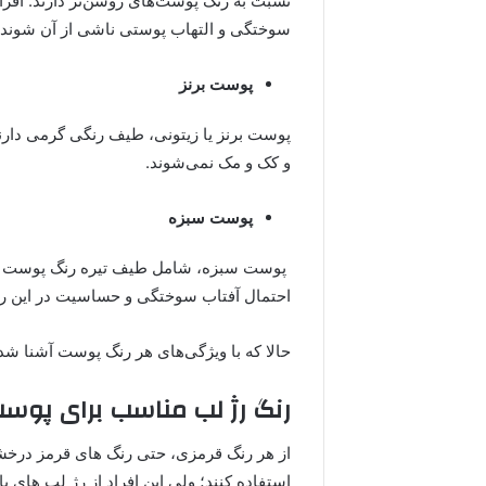
نسبت به رنگ پوست‌های روشن‌تر دارند. افر
سوختگی و التهاب پوستی ناشی از آن ‌شوند.
پوست برنز
پوست برنز یا زیتونی، طیف رنگی گرمی دار
و کک و مک نمی‌شوند.
پوست سبزه
پوست سبزه، شامل طیف تیره رنگ پوست است.
احتمال آفتاب سوختگی و حساسیت در این رنگ
حالا که با ویژگی‌های هر رنگ پوست آشنا شده
رنگ رژ لب مناسب برای پو
از هر رنگ قرمزی، حتی رنگ های قرمز درخشا
استفاده کنند؛ ولی این افراد از رژ لب های ب