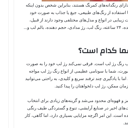
ارای رنگدانه‌های کمرنگ هستند، بنابراین شخص بدون اینکه
با استفاده از رنگ‌های طبیعی، جیغ یا جذاب به صورت خود
یبایی در انواع و مدل‌های مختلفی وجود دارند از قبیل،
براق یا مات، پالت، مرطوب کننده، چرب کننده، ۲۴ ساعته، رنگ لب، رژ مدادی، حجم دهنده، بالم لب و…
شما کدام است؟
خاب رنگ رژ لب است. فرقی نمی‌کند رژ لب خود را به صورت
 صورت، شما با سونامی عظیمی از انواع رنگ رژ لب مواجه
ما با یادگیری چند ترفند سریع و کلیدی، به راحتی می‌توانید
مان ممکن، رژ لب دلخواهتان را پیدا کنید.
 و قهوه‌ای محدود می‌شد و گزینه‌های زیادی برای انتخاب
های اخیر در صنایع آرایشی، تنوع و گستردگی طیف رنگی
ده است. این امر اگرچه مزایایی بسیاری دارد، اما گاهی، کار
د.