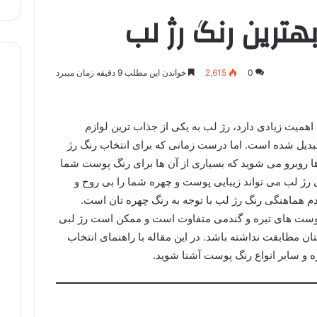
هترین رنگ رژ لب
0
2,615
خواندن این مطلب 9 دقیقه زمان میبرد
 اهمیت زیادی دارد، رژ لب به یکی از جذاب ترین لوازم
تبدیل شده است. اما درست زمانی که برای انتخاب رنگ رژ
ا روبرو می شوید که بسیاری از آن ها برای رنگ پوست شما
 رژ لب می تواند زیبایی پوست و چهره شما را بی روح و
م هماهنگی رنگ رژ لب با توجه به رنگ چهره تان است.
پوست های تیره و گندمی متفاوت است و ممکن است رژ لبی
ن مطابقت نداشته باشد. در این مقاله با راهنمای انتخاب
 و سایر انواع رنگ پوست آشنا شوید.