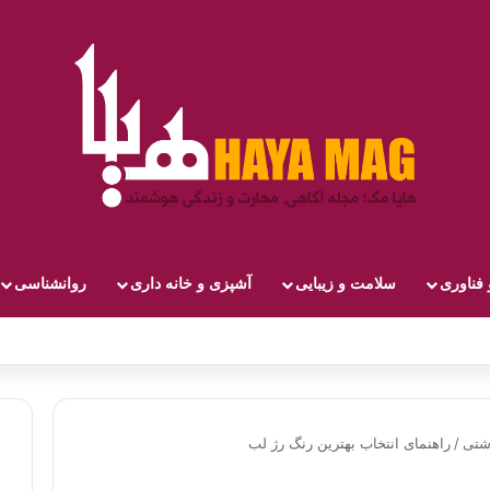
 فناوری
سلامت و زیبایی
آشپزی و خانه داری
روانشناسی
شتی
/
راهنمای انتخاب بهترین رنگ رژ لب