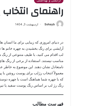
آرایشی و بهداشتی
راهنمای انتخاب ب
Sohayb
اردیبهشت 3, 1404
در دنیای امروزی که زیبایی برای ما انسان ها
آرایشی برای رنگ بخشیدن به چهره خانم ها 
لب اقدام می کنید، با طیف متنوعی از رنگ ه
مناسب نیستند. استفاده از برخی از رنگ های
نامتعادل نشان دهند. این موضوع به خاطر عد
معمولاً انتخاب رژلب برای پوست روشن با 
که با چهره شما هماهنگ است با چهره دوستتا
رنگ رژ لب بر اساس رنگ پوست سفید یا تیره
فهرست مطالب