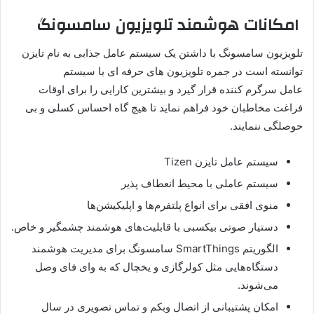
امکانات هوشمند تلویزیون سامسونگ
تلویزیون سامسونگ با داشتن یک سیستم عامل جذابی به نام تایزن
توانسته است در جمره تلویزیون های حرفه ای با سیستم
عامل سرگرم کننده قرار گیرد و بیشترین کارایی را برای اوقات
فراغت مخاطبان خود فراهم نماید تا هیچ گاه احساس کسلی و بی
حوصلگی ننمایند.
سیستم عامل تایزن Tizen
سیستم عاملی با محیط انعطاف پذیر
منوی افقی برای انواع پلتفرم‌ها و اپلیکیشن‌ها
دستیار صوتی بیکسبی با قابلیت‌های هوشمند چشمگیر و خاص.
الگوریتم SmartThings سامسونگ برای مدیریت هوشمند
دستگاه‌هایی مثل کولرگازی و یخچال که به وای فای وصل
می‌شوند.
امکان پشتیبانی از اتصال وبکم و تماس تصویری در سال