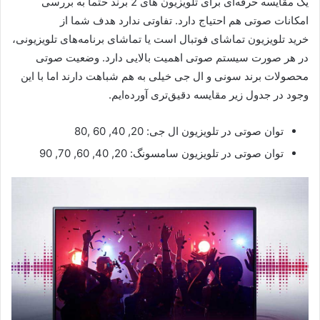
یک مقایسه حرفه‌ای برای تلویزیون های 2 برند حتما به بررسی
امکانات صوتی هم احتیاج دارد. تفاوتی ندارد هدف شما از
خرید تلویزیون تماشای فوتبال است یا تماشای برنامه‌های تلویزیونی،
در هر صورت سیستم صوتی اهمیت بالایی دارد. وضعیت صوتی
محصولات برند سونی و ال جی خیلی به هم شباهت دارند اما با این
وجود در جدول زیر مقایسه دقیق‌تری آورده‌ایم.
توان صوتی در تلویزیون ال جی: 20, 40, 60 ,80
توان صوتی در تلویزیون سامسونگ: 20, 40, 60, 70, 90