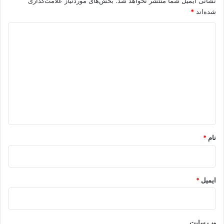
نشانی ایمیل شما منتشر نخواهد شد.
بخش‌های موردنیاز علامت‌گذاری
شده‌اند
*
د
ی
د
گ
ا
ه
*
نام
*
ایمیل
*
وب‌ سایت