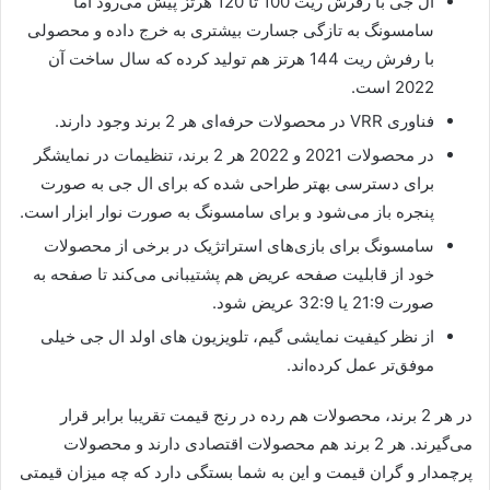
ال جی با رفرش ریت 100 تا 120 هرتز پیش می‌رود اما
سامسونگ به تازگی جسارت بیشتری به خرج داده و محصولی
با رفرش ریت 144 هرتز هم تولید کرده که سال ساخت آن‌
2022 است.
فناوری VRR در محصولات حرفه‌ای هر 2 برند وجود دارند.
در محصولات 2021 و 2022 هر 2 برند، تنظیمات در نمایشگر
برای دسترسی بهتر طراحی شده که برای ال جی به صورت
پنجره باز می‌شود و برای سامسونگ به صورت نوار ابزار است.
سامسونگ برای بازی‌های استراتژیک در برخی از محصولات
خود از قابلیت صفحه عریض هم پشتیبانی می‌کند تا صفحه به
صورت 21:9 یا 32:9 عریض شود.
از نظر کیفیت نمایشی گیم، تلویزیون های اولد ال جی خیلی
موفق‌تر عمل کرده‌اند.
در هر 2 برند، محصولات هم رده در رنج قیمت تقریبا برابر قرار
می‌گیرند. هر 2 برند هم محصولات اقتصادی دارند و محصولات
پرچمدار و گران قیمت و این به شما بستگی دارد که چه میزان قیمتی