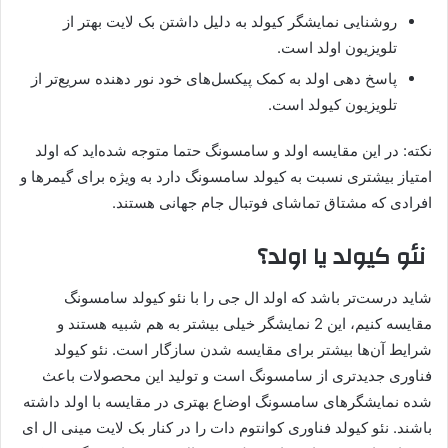
روشنایی نمایشگر کیولد به دلیل داشتن بک لایت بهتر از
تلویزیون اولد است.
پاسخ دهی اولد به کمک پیکسل‌های خود نور دهنده سریع‌تر از
تلویزیون کیولد است.
نکته: در این مقایسه اولد و سامسونگ حتما متوجه شده‌اید که اولد
امتیاز بیشتری نسبت به کیولد سامسونگ دارد به ویژه برای گیمرها و
افرادی که مشتاق تماشای فوتبال جام جهانی هستند.
نئو کیولد یا اولد؟
شاید درست‌تر باشد که اولد ال جی را با نئو کیولد سامسونگ
مقایسه کنیم، این 2 نمایشگر خیلی بیشتر به هم شبیه هستند و
شرایط آن‌ها بیشتر برای مقایسه شدن سازگار است. نئو کیولد
فناوری جدیدتری از سامسونگ است و تولید این محصولات باعث
شده نمایشگرهای سامسونگ اوضاع بهتری در مقایسه با اولد داشته
باشند. نئو کیولد فناوری کوانتوم دات را در کنار بک لایت مینی ال ای