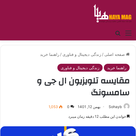
منو
جستجو برای
صفحه اصلی
/
زندگی دیجیتال و فناوری
/
راهنما خرید
راهنما خرید
زندگی دیجیتال و فناوری
مقایسه تلویزیون ال جی و
سامسونگ
Sohayb
بهمن 12, 1401
0
1,053
خواندن این مطلب 12 دقیقه زمان میبرد