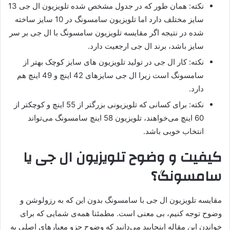
نکته: همان طور که در جدول مشخص شده تلویزیون ال جی 13
سایز مختلف دارد اما تلویزیون سامسونگ در 10 سایز ساخته
شده در نتیجه اگر مقایسه تلویزیون سامسونگ با ال جی بر سر
سایز باشد، برند ال جی ارجعیت دارد.
نکته: کار ال جی در تولید تلویزیون های سایز کوچک بهتر از
سامسونگ است زیرا ال جی سایزهای 42 اینچ و 49 اینچ هم
دارد.
نکته: برای کسانی که تلویزیونی بزرگتر از 55 اینچ و کوچکتر از
60 اینچ می‌خواهند، تلویزیون 58 اینچ سامسونگ می‌تواند
انتخاب خوبی باشد.
کیفیت و وضوح تلویزیون ال جی یا
سامسونگ؟
مقایسه تلویزیون ال جی با سامسونگ بدون این که به رزولوشن و
وضوح توجه کنیم، بی معنی است. مطمئنا همه‌ی شمایی که برای
خواندن این مقاله اینجایید می‌دانید که وضوح جزو معیارهای اصلی به