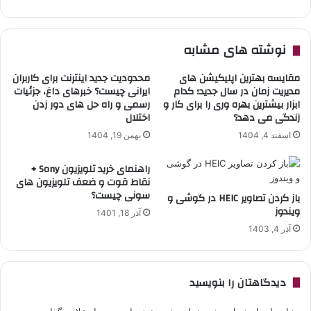
نوشته های مشابه
مقایسه بهترین اپلیکیشن های
محدودیت جدید اینترنت برای کاربران
مدیریت زمان در سال جدید؛ کدام
ایرانی چیست؟ خبرهای داغ، جزئیات
ابزار بیشترین بهره وری را برای کار و
رسمی و راه حل های دور زدن
زندگی می دهد؟
اختلال
اسفند 4, 1404
بهمن 19, 1404
راهنمای خرید تلویزیون Sony +
نقاط قوت و ضعف تلویزیون های
سونی چیست؟
باز کردن تصاویر HEIC در گوشی و
ویندوز
آذر 18, 1401
آذر 4, 1403
دیدگاهتان را بنویسید