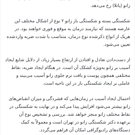
زانو (پاتلا) رخ می‌دهد.
شکستگی بسته و شکستگی باز زانو ۲ نوع از اشکال مختلف این
عارضه هستند که نیازمند درمان به موقع و فوری خواهند بود. در
هریک از انواع ذکرشده نوع درمان، متناسب با شدت ضربه وارد‌شده
تعیین می‌شود.
از دست‌دادن تعادل و افتادن از ارتفاع بسیار زیاد، از دلایل شایع‌ ایجاد
آسیب بر زانو به‌ویژه کشکک آن است. در هنگام ایجاد ضربه، نقاط
مختلفی همچون پوست و بافت نرم جلوی زانو آسیب می‌بیند و
عاملی بر ایجاد شکستگی باز در این ناحیه است.
احتمال ایجاد آسیب در زمان‌هایی که فشردگی و میزان انقباض‌های
زانو بیشتر می‌شود افزایش پیدا می‌کند و در نهایت به شکستگی در
نقاط مختلف زانو منجر خواهد شد. بررسی و تشخیص نوع آن
برعهده دکتر شکستگی زانو در تهران است و معمولاً به کمک
دستگاه‌های رادیوگرافی امکان آن فراهم می‌گردد.