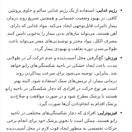
رژیم غدایی:
استفاده از یک رژیم غذایی سالم و حاوی پروتئین
کافی، در بهبود وضعیت جسمانی و همچنین تسریع روند درمان
بیمار تاثیرات قابل‌توجهی ایجاد می‌کند. مواد غذایی که دارای
آهن هستند، می‌تواند نیاز‌های بدنی بیمار را به‌خوبی تامین کنند.
مصرف الکل، مواد مخدر و نوشیدنی‌های مضر می‌تواند باعث
طولانی‌شدن دوره نقاهت و بهبودی بیمار گردد.
ورزش:
گچ‌گرفتن محل آسیب‌دیده و عدم حرکت آن در طولانی
مدت، باعث ایجاد خشکی در ناحیه شکستگی‌های زانو خواهد
شد. بنابراین، توصیه می‌شود برای سرعت پیدا‌کردن روند
درمانی بیمار، از نرمش‌های سبک استفاده شود. البته بهتر
است هر نوع حرکت در افرادی که دچار شکستگی در ناحیه زانو
هستند با پزشک مطرح شود و در صورت موافقت و صلاح‌دید
پزشک اقدام به انجام‌دادن آن‌ها صورت گیرد.
فیزیوتراپی:
افرادی که دچار شکستگی‌های مختلفی در ناحیه
زانو هستند، ممکن است با تجویز پزشک خود برای انجام برخی
حرکات تخصصی به منظور ایجاد قوت لازم در محل آسیب‌دیده