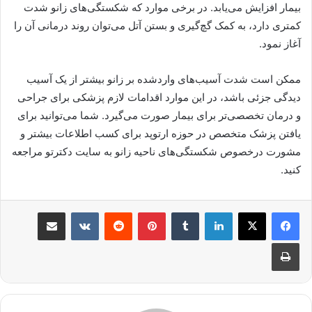
بیمار افزایش می‌یابد. در برخی موارد که شکستگی‌های زانو شدت
کمتری دارد، به کمک گچ‌گیری و بستن آتل می‌توان روند درمانی آن را
آغاز نمود.
ممکن است شدت آسیب‌های واردشده بر زانو بیشتر از یک آسیب‌
دیدگی جزئی باشد، در این موارد اقدامات لازم پزشکی برای جراحی
و درمان تخصصی‌تر برای بیمار صورت می‌گیرد. شما می‌توانید برای
یافتن پزشک متخصص در حوزه ارتوپد برای کسب اطلاعات بیشتر و
مشورت درخصوص شکستگی‌های ناحیه زانو به سایت دکترتو مراجعه
کنید.
لینکدین
‫تامبلر
پینترست
‫رددیت
‫VKontakte
اشتراک گذاری از طریق ایمیل
چاپ