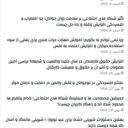
اسفند 4, 1404
تأثیر شبکه های اجتماعی بر سلامت روان جوانان؛ چرا اضطراب و
افسردگی افزایش یافته و راه حل چیست
اسفند 3, 1404
چرا نمی توانم نه بگویم؛ آموزش مهارت جرات مندی برای رهایی از سوء
استفاده دیگران و افزایش اعتماد به نفس
اسفند 2, 1404
افزایش حقوق کارمندان در سال جدید؛ واقعیت یا شایعه؟ بررسی آخرین
مصوبات و تاثیر آن بر حقوق و معیشت کارکنان
بهمن 29, 1404
علائم افسردگی در نوجوانان و نقش والدین در حمایت و درمان موثر
بهمن 27, 1404
جدیدترین محدودیت ها و فیلترینگ شبکه های اجتماعی؛ کدام پلتفرم ها
محدود شده اند و راهکار کاربران چیست؟
بهمن 26, 1404
بهترین دستورات شیرینی خشک برای عید نوروز؛ ۱۰ شیرینی ماندگار و آسان
که همه دوست دارند