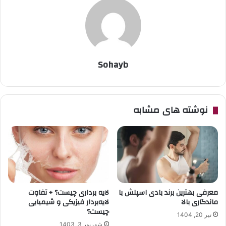
Sohayb
نوشته های مشابه
معرفی بهترین برند بادی اسپلش با
لایه برداری چیست؟ + تفاوت
ماندگاری بالا
لایه‌بردار فیزیکی و شیمیایی
چیست؟
تیر 20, 1404
شهریور 3, 1403