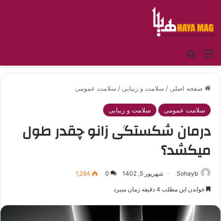
منو
جستجو برای
صفحه اصلی
/
سلامت و زیبایی
/
سلامت عمومی
سلامت عمومی
سلامت و زیبایی
درمان شکستگی زانو چقدر طول
میکشد؟
Sohayb
شهریور 5, 1402
0
1,284
خواندن این مطلب 4 دقیقه زمان میبرد