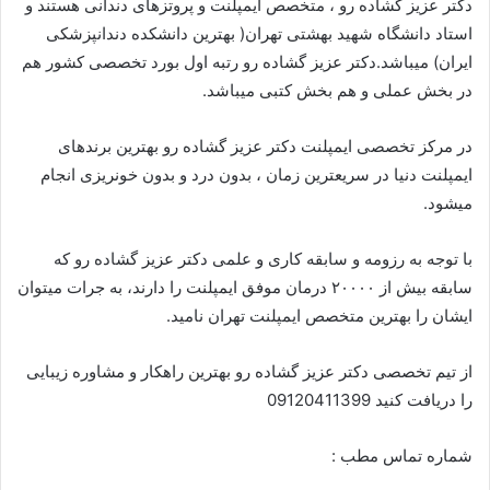
دکتر عزیز گشاده رو ، متخصص ایمپلنت و پروتزهای دندانی هستند و
استاد دانشگاه شهید بهشتی تهران( بهترین دانشکده دندانپزشکی
ایران) میباشد.دکتر عزیز گشاده رو رتبه اول بورد تخصصی کشور هم
در بخش عملی و هم بخش کتبی میباشد.
در مرکز تخصصی ایمپلنت دکتر عزیز گشاده رو بهترین برندهای
ایمپلنت دنیا در سریعترین زمان ، بدون درد و بدون خونریزی انجام
میشود.
‏با توجه به رزومه و سابقه کاری و علمی دکتر عزیز گشاده رو که
سابقه بیش از ۲۰۰۰۰ درمان موفق ایمپلنت را دارند، به جرات میتوان
ایشان را بهترین متخصص ایمپلنت تهران نامید.
از تیم تخصصی دکتر عزیز گشاده رو بهترین راهکار و مشاوره زیبایی
را دریافت کنید 09120411399
شماره تماس مطب :