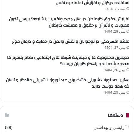
استفاده دیگران و افزایش اعتماد به نفس
اسفند 2, 1404
افزایش حقوق کارمندان در سال جدید؛ واقعیت یا شایعه؟ بررسی آخرین
مصوبات و تاثیر آن بر حقوق و معیشت کارکنان
بهمن 29, 1404
علائم افسردگی در نوجوانان و نقش والدین در حمایت و درمان موثر
بهمن 27, 1404
جدیدترین محدودیت ها و فیلترینگ شبکه های اجتماعی؛ کدام پلتفرم ها
محدود شده اند و راهکار کاربران چیست؟
بهمن 26, 1404
بهترین دستورات شیرینی خشک برای عید نوروز؛ ۱۰ شیرینی ماندگار و آسان
که همه دوست دارند
بهمن 25, 1404
دسته‌ها
آرایشی و بهداشتی
(28)