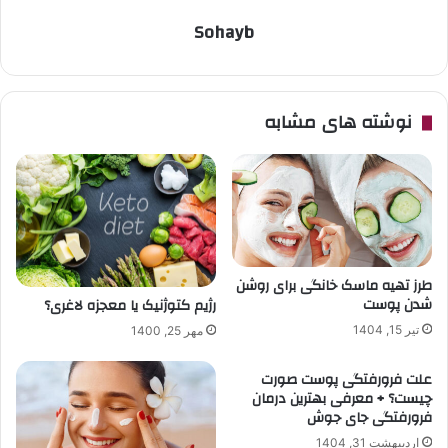
Sohayb
نوشته های مشابه
طرز تهیه ماسک خانگی برای روشن
شدن پوست
رژیم کتوژنیک یا معجزه لاغری؟
تیر 15, 1404
مهر 25, 1400
علت فرورفتگی پوست صورت
چیست؟ + معرفی بهترین درمان
فرورفتگی جای جوش
اردیبهشت 31, 1404