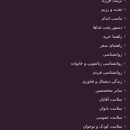
تربیت فرزند
تغذیه و رژیم
تناسب اندام
دستور پخت غذاها
راهنما خرید
راهنمای سفر
روانشناسی
روانشناسی زناشویی و خانواده
روانشناسی فردی
زندگی دیجیتال و فناوری
سایر متخصصین
سلامت آقایان
سلامت بانوان
سلامت عمومی
سلامت کودک و نوجوان