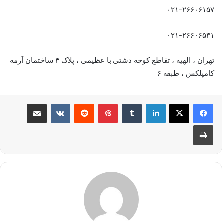
۰۲۱-۲۶۶۰۶۱۵۷
۰۲۱-۲۶۶۰۶۵۳۱
تهران ، الهیه ، تقاطع کوچه دشتی با عظیمی ، پلاک ۴ ساختمان آرمه
کامپلکس ، طبقه ۶
لینکدین
‫تامبلر
پینترست
‫رددیت
‫VKontakte
اشتراک گذاری از طریق ایمیل
چاپ