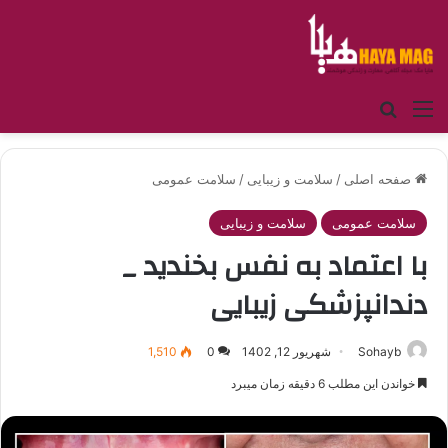
منو
جستجو برای
صفحه اصلی
/
سلامت و زیبایی
/
سلامت عمومی
سلامت عمومی
سلامت و زیبایی
با اعتماد به نفس بخندید _
دندانپزشکی زیبایی
Sohayb
شهریور 12, 1402
0
1,510
خواندن این مطلب 6 دقیقه زمان میبرد