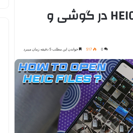
باز کردن تصاویر HEIC در گوشی و
0
517
خواندن این مطلب 5 دقیقه زمان میبرد