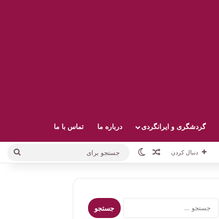
گردشگری و ایرانگردی
درباره ما
تماس با ما
نوشته تصادفی
تغییر پوسته
جستج
دنبال کردن
برای
جستجو
برای: