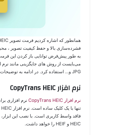
فشرده‌سازی بالا و حفظ کیفیت تصویر ، محبوب
JPG و… استفاده کرد. در ادامه به توضیحات موارد گفته شده می پردازیم.
نرم افزار CopyTrans HEIC
نرم افزار CopyTrans HEIC
HEIC و HEIF را خواهد داشت.