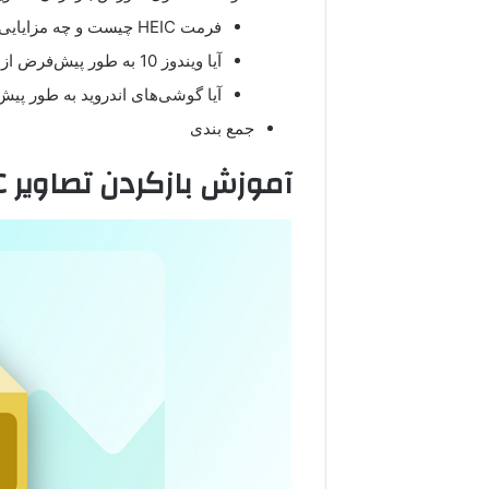
فرمت HEIC چیست و چه مزایایی دارد؟
آیا ویندوز 10 به طور پیش‌فرض از تصاویر HEIC پشتیبانی می‌کند؟
آیا گوشی‌های اندروید به طور پیش‌فرض از HEIC پشتی
جمع بندی
آموزش بازکردن تصاویر HEIC در ویندوز