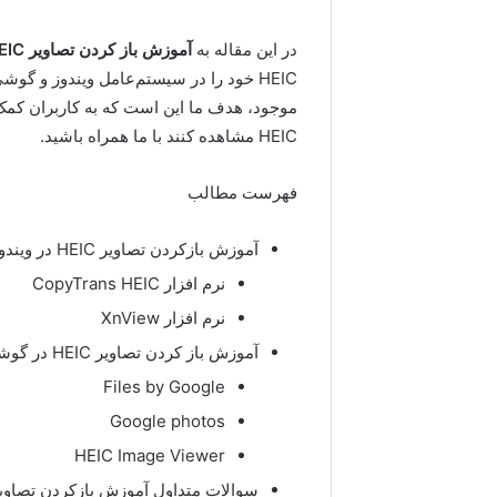
در این مقاله به
آموزش باز کردن تصاویر HEIC در ویندوز و گوشی
HEIC خود را در سیستم‌عامل ویندوز و گوش
موجود، هدف ما این است که به کاربران کمک 
HEIC مشاهده کنند با ما همراه باشید.
فهرست مطالب
آموزش بازکردن تصاویر HEIC در ویندوز
نرم افزار CopyTrans HEIC
نرم افزار XnView
آموزش باز کردن تصاویر HEIC در گوشی
Files by Google
Google photos
HEIC Image Viewer
سوالات متداول آموزش بازکردن تصاویر HEIC در گوشی و وین