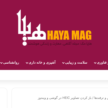
 فناوری
سلامت و زیبایی
آشپزی و خانه داری
روانشناسی
و ترفندها
/
باز کردن تصاویر HEIC در گوشی و ویندوز