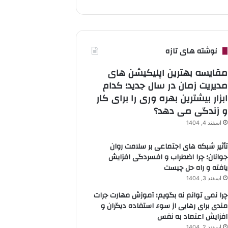
نوشته های تازه
مقایسه بهترین اپلیکیشن های
مدیریت زمان در سال جدید؛ کدام
ابزار بیشترین بهره وری را برای کار
و زندگی می دهد؟
اسفند 4, 1404
تأثیر شبکه های اجتماعی بر سلامت روان
جوانان؛ چرا اضطراب و افسردگی افزایش
یافته و راه حل چیست
اسفند 3, 1404
چرا نمی توانم نه بگویم؛ آموزش مهارت جرات
مندی برای رهایی از سوء استفاده دیگران و
افزایش اعتماد به نفس
اسفند 2, 1404