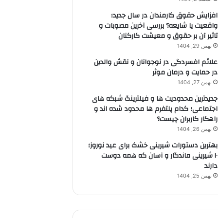
افزایش حقوق کارمندان در سال جدید؛
واقعیت یا شایعه؟ بررسی آخرین مصوبات و
تاثیر آن بر حقوق و معیشت کارکنان
بهمن 29, 1404
علائم افسردگی در نوجوانان و نقش والدین
در حمایت و درمان موثر
بهمن 27, 1404
جدیدترین محدودیت ها و فیلترینگ شبکه های
اجتماعی؛ کدام پلتفرم ها محدود شده اند و
راهکار کاربران چیست؟
بهمن 26, 1404
بهترین دستورات شیرینی خشک برای عید نوروز؛
۱۰ شیرینی ماندگار و آسان که همه دوست
دارند
بهمن 25, 1404