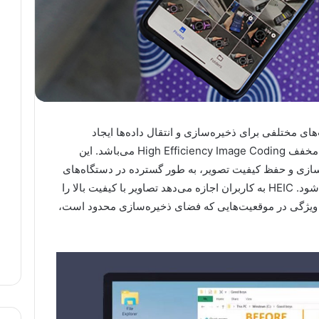
ی مختلفی برای ذخیره‌سازی و انتقال داده‌ها ایجاد
شده‌اند. یکی از این فرمت‌ها HEIC است که مخفف High Efficiency Image Coding می‌باشد. این
سازی و حفظ کیفیت تصویر، به طور گسترده در دستگاه‌های
اپل و برخی از سیستم‌های دیگر استفاده می‌شود. HEIC به کاربران اجازه می‌دهد تصاویر با کیفیت بالا را
ین ویژگی در موقعیت‌هایی که فضای ذخیره‌سازی محدود است،