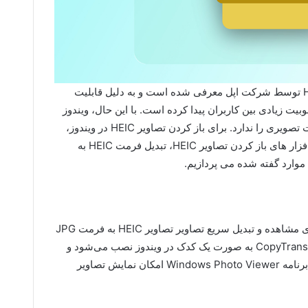
همانطور که اشاره کردیم فرمت تصویر HEIC توسط شرکت اپل معرفی شده است و به دلیل قابلیت
یت زیادی بین کاربران پیدا کرده است. با این حال، ویندوز
به طور پیش‌فرض توانایی باز کردن این فرمت تصویری را ندارد. برای باز کردن تصاویر HEIC در ویندوز،
می‌بایست از روش های جایگزینی مانند نرم افزار های باز کردن تصاویر HEIC، تبدیل فرمت HEIC به
نرم افزاری برای مشاهده و تبدیل سریع تصاویر تصاویر HEIC به فرمت JPG
تنها با یک کلیک ساده است. نرم افزار CopyTrans HEIC به صورت یک کدک در ویندوز نصب می‌شود و
فاقد واسط کاربری است. با نصب این ابزار، برنامه Windows Photo Viewer امکان نمایش تصاویر