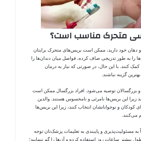
نسی متحرک مناسب است؟
 و دهان خود دارید، ممکن است بریس‌های متحرک برایتان
‌ها را به طور تدریجی صاف کرده، فواصل میان دندان‌ها را
 کمک کنند. با این حال، در صورتی که نیاز به درمان
هترین گزینه نباشند.
 و بزرگسالان توصیه می‌شود. افراد بزرگسال ممکن است
د زیرا این بریس‌ها نامرئی و نامحسوس هستند. والدین
ودکان و نوجوانانشان انتخاب کنند، زیرا این بریس‌ها
 می‌کنند.
 به مسئولیت‌پذیری و پایبندی به تعلیمات پزشک‌تان توجه
ول بیشتر ساعات روز استفاده کرده و آن‌ها را گم ننمایید؛