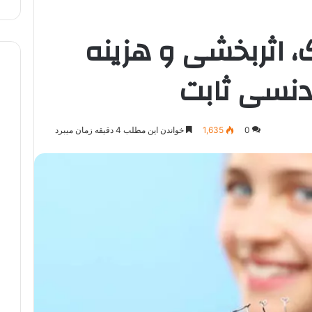
، اثربخشی و هزینه
ودنسی ثابت
0
1,635
خواندن این مطلب 4 دقیقه زمان میبرد