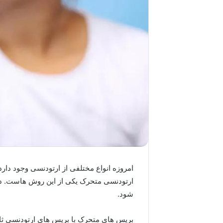
امروزه انواع مختلفی از ارتودنسی وجود دارد
ارتودنسی متحرک یکی از این روش هاست. در
شود.
بریس های متحرک با بریس های ارتودنسی ثا