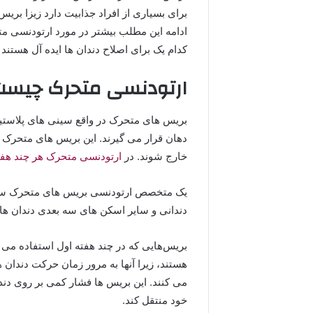
برای بسیاری از افراد جذابیت دارد زیزا بری
ادامه این مطلب بیشتر در مورد ارتودنسی متح
کدام یک برای اصلاح دندان ها ایده آل هستند 
ارتودنسی متحرک چیست
بریس های متحرک در واقع سینی های پلاستی
دهان قرار می گیرند. این بریس های متحرک قا
خارج شوند. در
ارتودنسی متحرک هر چند هفته
یک متخصص ارتودنسی بریس های متحرک سفا
دندانی و سایر اسکن های سه بعدی دندان ه
بریس‌هایی که در چند هفته اول استفاده می ش
هستند، زیرا آنها به مرور زمان حرکت دندان‌ 
می کنند. این بریس ها فشار کمی بر روی دندان
خود منتقل کند.