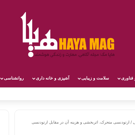
 فناوری
سلامت و زیبایی
آشپزی و خانه داری
روانشناسی
/
ارتودنسی متحرک، اثربخشی و هزینه آن در مقابل ارتودنسی