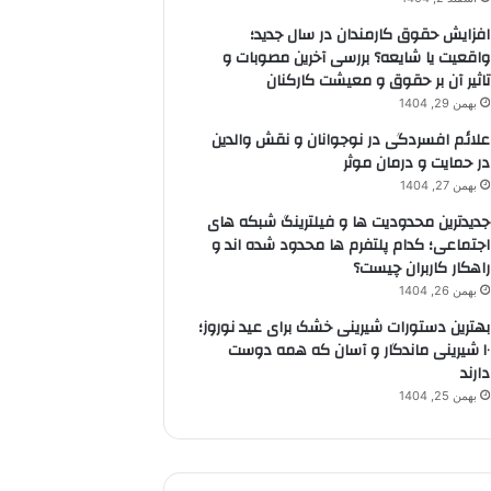
افزایش حقوق کارمندان در سال جدید؛
واقعیت یا شایعه؟ بررسی آخرین مصوبات و
تاثیر آن بر حقوق و معیشت کارکنان
بهمن 29, 1404
علائم افسردگی در نوجوانان و نقش والدین
در حمایت و درمان موثر
بهمن 27, 1404
جدیدترین محدودیت ها و فیلترینگ شبکه های
اجتماعی؛ کدام پلتفرم ها محدود شده اند و
راهکار کاربران چیست؟
بهمن 26, 1404
بهترین دستورات شیرینی خشک برای عید نوروز؛
۱۰ شیرینی ماندگار و آسان که همه دوست
دارند
بهمن 25, 1404