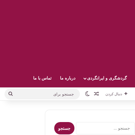
گردشگری و ایرانگردی
درباره ما
تماس با ما
نوشته تصادفی
تغییر پوسته
جستج
دنبال کردن
برای
جستجو
برای: