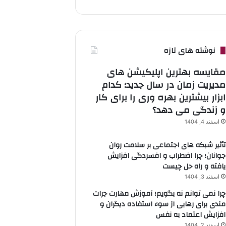
نوشته های تازه
مقایسه بهترین اپلیکیشن های
مدیریت زمان در سال جدید؛ کدام
ابزار بیشترین بهره وری را برای کار
و زندگی می دهد؟
اسفند 4, 1404
تأثیر شبکه های اجتماعی بر سلامت روان
جوانان؛ چرا اضطراب و افسردگی افزایش
یافته و راه حل چیست
اسفند 3, 1404
چرا نمی توانم نه بگویم؛ آموزش مهارت جرات
مندی برای رهایی از سوء استفاده دیگران و
افزایش اعتماد به نفس
اسفند 2, 1404