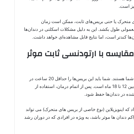
یز است.
‌های متحرک یا حتی بریس‌های ثابت، ممکن است زمان
عمولی طول بکشد. این به دلیل مشکلات اسکلتی در دندان‌ها
ها کندتر است، اما نتایج قابل مشاهده‌ای خواهد داشت.
مقایسه با ارتودنسی ثابت موثر
بریس‌های متحرک نیازمند پایبندی و همکاری شما هستند. شما باید این بریس‌ها را حداقل 20 ساعت در
روز استفاده کنید. مدت زمان درمان معمولاً بین 12 تا 18 ماه است. پس از اتمام درمان، استفاده از
شده در دندان‌ها حفظ شود.
جام‌شده در سال 2018 نشان داد که اینویزیلاین (نوع خاصی از بریس‌ های متحرک) می ‌تواند
م دندان‌ ها موثر باشد، به ویژه در افرادی که در دوران رشد