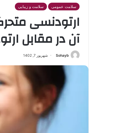
سلامت عمومی
سلامت و زیبایی
ارتودنسی متحرک
آن در مقابل ارت
Sohayb
شهریور 7, 1402