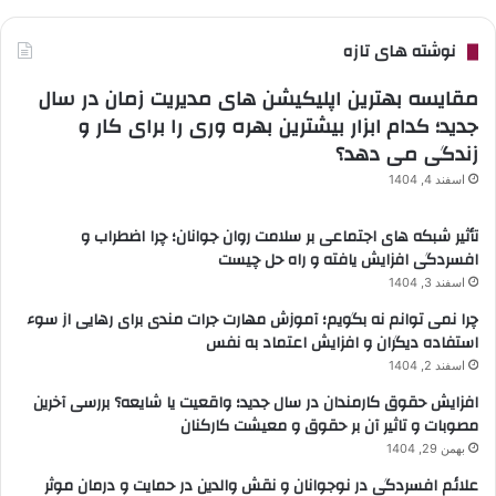
نوشته های تازه
مقایسه بهترین اپلیکیشن های مدیریت زمان در سال
جدید؛ کدام ابزار بیشترین بهره وری را برای کار و
زندگی می دهد؟
اسفند 4, 1404
تأثیر شبکه های اجتماعی بر سلامت روان جوانان؛ چرا اضطراب و
افسردگی افزایش یافته و راه حل چیست
اسفند 3, 1404
چرا نمی توانم نه بگویم؛ آموزش مهارت جرات مندی برای رهایی از سوء
استفاده دیگران و افزایش اعتماد به نفس
اسفند 2, 1404
افزایش حقوق کارمندان در سال جدید؛ واقعیت یا شایعه؟ بررسی آخرین
مصوبات و تاثیر آن بر حقوق و معیشت کارکنان
بهمن 29, 1404
علائم افسردگی در نوجوانان و نقش والدین در حمایت و درمان موثر