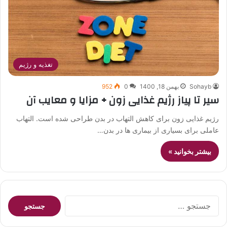
تغذیه و رژیم
Sohayb
بهمن 18, 1400
0
952
سیر تا پیاز رژیم غذایی زون + مزایا و معایب آن
رژیم غذایی زون برای کاهش التهاب در بدن طراحی شده است. التهاب
عاملی برای بسیاری از بیماری ها در بدن…
بیشتر بخوانید »
جستجو
برای: