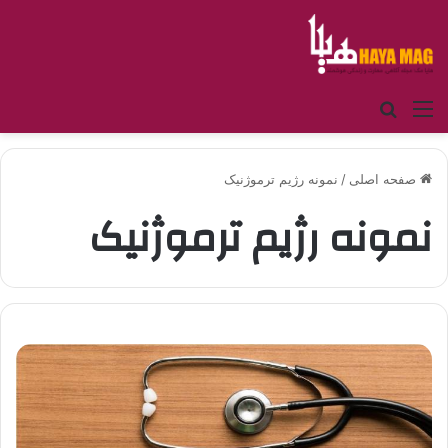
منو
جستجو برای
صفحه اصلی
/
نمونه رژیم ترموژنیک
نمونه رژیم ترموژنیک