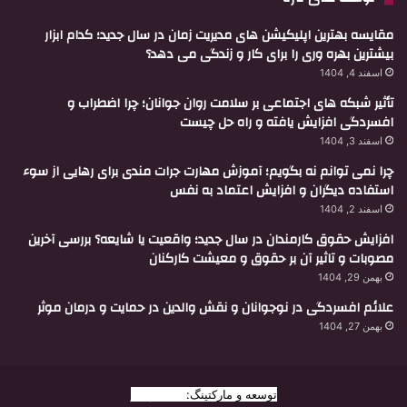
مقایسه بهترین اپلیکیشن های مدیریت زمان در سال جدید؛ کدام ابزار
بیشترین بهره وری را برای کار و زندگی می دهد؟
اسفند 4, 1404
تأثیر شبکه های اجتماعی بر سلامت روان جوانان؛ چرا اضطراب و
افسردگی افزایش یافته و راه حل چیست
اسفند 3, 1404
چرا نمی توانم نه بگویم؛ آموزش مهارت جرات مندی برای رهایی از سوء
استفاده دیگران و افزایش اعتماد به نفس
اسفند 2, 1404
افزایش حقوق کارمندان در سال جدید؛ واقعیت یا شایعه؟ بررسی آخرین
مصوبات و تاثیر آن بر حقوق و معیشت کارکنان
بهمن 29, 1404
علائم افسردگی در نوجوانان و نقش والدین در حمایت و درمان موثر
بهمن 27, 1404
توسعه و مارکتینگ:
بیزینس یار