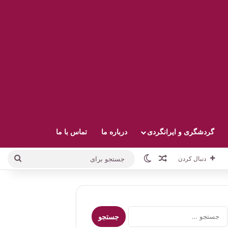
گردشگری و ایرانگردی
درباره ما
تماس با ما
نوشته تصادفی
تغییر پوسته
جستج
دنبال کردن
برای
جستجو
برای: