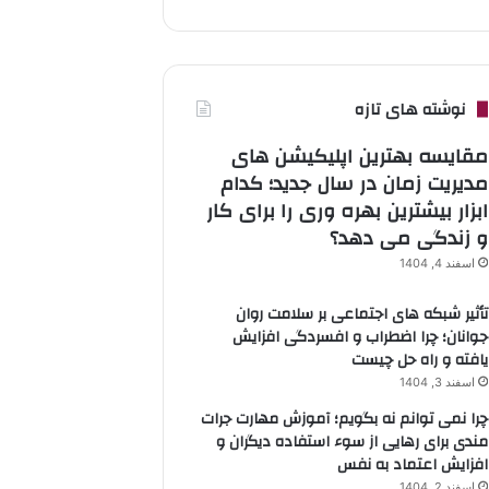
نوشته های تازه
مقایسه بهترین اپلیکیشن های
مدیریت زمان در سال جدید؛ کدام
ابزار بیشترین بهره وری را برای کار
و زندگی می دهد؟
اسفند 4, 1404
تأثیر شبکه های اجتماعی بر سلامت روان
جوانان؛ چرا اضطراب و افسردگی افزایش
یافته و راه حل چیست
اسفند 3, 1404
چرا نمی توانم نه بگویم؛ آموزش مهارت جرات
مندی برای رهایی از سوء استفاده دیگران و
افزایش اعتماد به نفس
اسفند 2, 1404