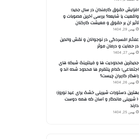
افزایش حقوق کارمندان در سال جدید؛
واقعیت یا شایعه؟ بررسی آخرین مصوبات و
تاثیر آن بر حقوق و معیشت کارکنان
بهمن 29, 1404
علائم افسردگی در نوجوانان و نقش والدین
در حمایت و درمان موثر
بهمن 27, 1404
جدیدترین محدودیت ها و فیلترینگ شبکه های
اجتماعی؛ کدام پلتفرم ها محدود شده اند و
راهکار کاربران چیست؟
بهمن 26, 1404
بهترین دستورات شیرینی خشک برای عید نوروز؛
۱۰ شیرینی ماندگار و آسان که همه دوست
دارند
بهمن 25, 1404