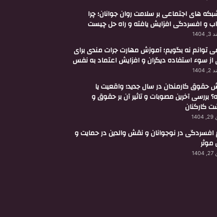
 شبکه های اجتماعی بر سلامت روان جوانان؛ چرا
ب و افسردگی افزایش یافته و راه حل چیست
 1404
می توانم نه بگویم؛ آموزش مهارت جرات مندی برای
 از سوء استفاده دیگران و افزایش اعتماد به نفس
 1404
ش حقوق کارمندان در سال جدید؛ واقعیت یا
؟ بررسی آخرین مصوبات و تاثیر آن بر حقوق و
 کارکنان
140
 افسردگی در نوجوانان و نقش والدین در حمایت و
 موثر
140