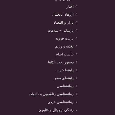
اخبار
ارزهای دیجیتال
بازار و اقتصاد
پزشکی – سلامت
تربیت فرزند
تغذیه و رژیم
تناسب اندام
دستور پخت غذاها
راهنما خرید
راهنمای سفر
روانشناسی
روانشناسی زناشویی و خانواده
روانشناسی فردی
زندگی دیجیتال و فناوری