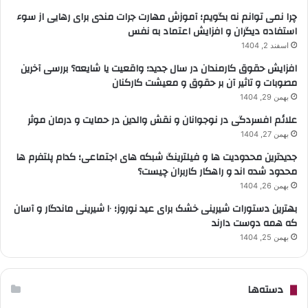
چرا نمی توانم نه بگویم؛ آموزش مهارت جرات مندی برای رهایی از سوء
استفاده دیگران و افزایش اعتماد به نفس
اسفند 2, 1404
افزایش حقوق کارمندان در سال جدید؛ واقعیت یا شایعه؟ بررسی آخرین
مصوبات و تاثیر آن بر حقوق و معیشت کارکنان
بهمن 29, 1404
علائم افسردگی در نوجوانان و نقش والدین در حمایت و درمان موثر
بهمن 27, 1404
جدیدترین محدودیت ها و فیلترینگ شبکه های اجتماعی؛ کدام پلتفرم ها
محدود شده اند و راهکار کاربران چیست؟
بهمن 26, 1404
بهترین دستورات شیرینی خشک برای عید نوروز؛ ۱۰ شیرینی ماندگار و آسان
که همه دوست دارند
بهمن 25, 1404
دسته‌ها