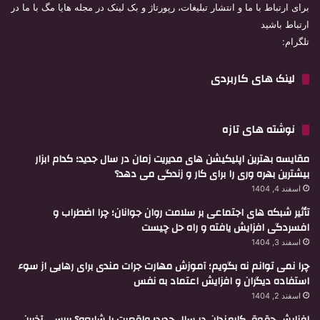
برای ارتباط با ما و انتشار تبلیغات، رپورتاژ و بک لینک در مجله هایا مگ با ما در
ارتباط باشید
تلگرام:
لینک های کاربردی
نوشته های تازه
مقایسه بهترین اپلیکیشن های مدیریت زمان در سال جدید؛ کدام ابزار
بیشترین بهره وری را برای کار و زندگی می دهد؟
اسفند 4, 1404
تأثیر شبکه های اجتماعی بر سلامت روان جوانان؛ چرا اضطراب و
افسردگی افزایش یافته و راه حل چیست
اسفند 3, 1404
چرا نمی توانم نه بگویم؛ آموزش مهارت جرات مندی برای رهایی از سوء
استفاده دیگران و افزایش اعتماد به نفس
اسفند 2, 1404