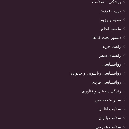
پزشکی – سلامت
تربیت فرزند
تغذیه و رژیم
تناسب اندام
دستور پخت غذاها
راهنما خرید
راهنمای سفر
روانشناسی
روانشناسی زناشویی و خانواده
روانشناسی فردی
زندگی دیجیتال و فناوری
سایر متخصصین
سلامت آقایان
سلامت بانوان
سلامت عمومی