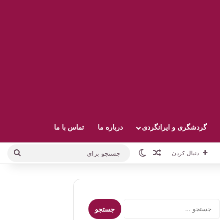
گردشگری و ایرانگردی
درباره ما
تماس با ما
نوشته تصادفی
تغییر پوسته
جستج
دنبال کردن
برای
جستجو
برای: