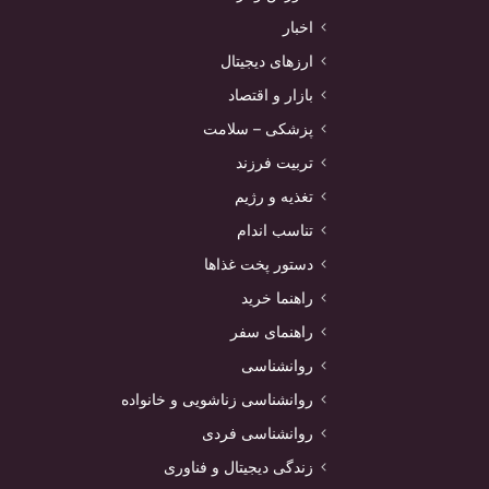
اخبار
ارزهای دیجیتال
بازار و اقتصاد
پزشکی – سلامت
تربیت فرزند
تغذیه و رژیم
تناسب اندام
دستور پخت غذاها
راهنما خرید
راهنمای سفر
روانشناسی
روانشناسی زناشویی و خانواده
روانشناسی فردی
زندگی دیجیتال و فناوری