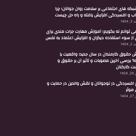
 شبکه های اجتماعی بر سلامت روان جوانان؛ چرا
ب و افسردگی افزایش یافته و راه حل چیست
 1404
می توانم نه بگویم؛ آموزش مهارت جرات مندی برای
 از سوء استفاده دیگران و افزایش اعتماد به نفس
 1404
ش حقوق کارمندان در سال جدید؛ واقعیت یا
؟ بررسی آخرین مصوبات و تاثیر آن بر حقوق و
 کارکنان
140
 افسردگی در نوجوانان و نقش والدین در حمایت و
 موثر
140