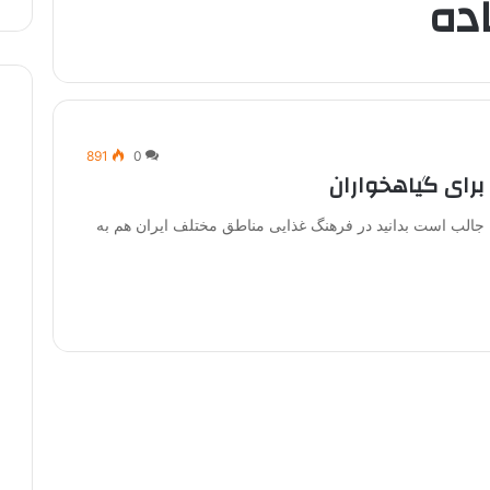
ده
891
0
برای گیاهخواران
ما جالب است بدانید در فرهنگ غذایی مناطق مختلف ایران هم به