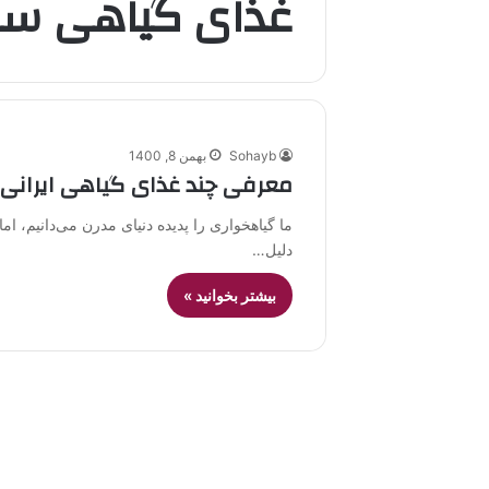
غذای گیاهی سا
Sohayb
بهمن 8, 1400
معرفی چند غذای گیاهی ایرانی 
ما گیاهخواری را پدیده دنیای مدرن می‌دانیم، ا
دلیل…
بیشتر بخوانید »