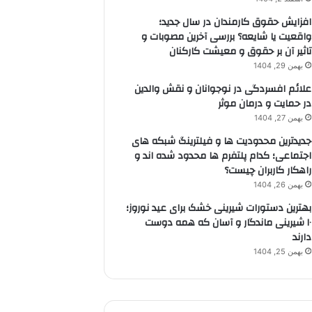
افزایش حقوق کارمندان در سال جدید؛
واقعیت یا شایعه؟ بررسی آخرین مصوبات و
تاثیر آن بر حقوق و معیشت کارکنان
بهمن 29, 1404
علائم افسردگی در نوجوانان و نقش والدین
در حمایت و درمان موثر
بهمن 27, 1404
جدیدترین محدودیت ها و فیلترینگ شبکه های
اجتماعی؛ کدام پلتفرم ها محدود شده اند و
راهکار کاربران چیست؟
بهمن 26, 1404
بهترین دستورات شیرینی خشک برای عید نوروز؛
۱۰ شیرینی ماندگار و آسان که همه دوست
دارند
بهمن 25, 1404