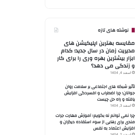
نوشته های تازه
مقایسه بهترین اپلیکیشن های
مدیریت زمان در سال جدید؛ کدام
ابزار بیشترین بهره وری را برای کار
و زندگی می دهد؟
اسفند 4, 1404
تأثیر شبکه های اجتماعی بر سلامت روان
جوانان؛ چرا اضطراب و افسردگی افزایش
یافته و راه حل چیست
اسفند 3, 1404
چرا نمی توانم نه بگویم؛ آموزش مهارت جرات
مندی برای رهایی از سوء استفاده دیگران و
افزایش اعتماد به نفس
اسفند 2, 1404