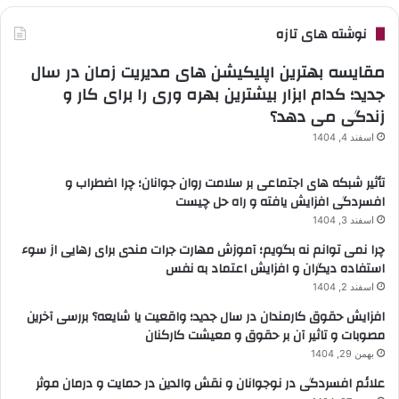
نوشته های تازه
مقایسه بهترین اپلیکیشن های مدیریت زمان در سال
جدید؛ کدام ابزار بیشترین بهره وری را برای کار و
زندگی می دهد؟
اسفند 4, 1404
تأثیر شبکه های اجتماعی بر سلامت روان جوانان؛ چرا اضطراب و
افسردگی افزایش یافته و راه حل چیست
اسفند 3, 1404
چرا نمی توانم نه بگویم؛ آموزش مهارت جرات مندی برای رهایی از سوء
استفاده دیگران و افزایش اعتماد به نفس
اسفند 2, 1404
افزایش حقوق کارمندان در سال جدید؛ واقعیت یا شایعه؟ بررسی آخرین
مصوبات و تاثیر آن بر حقوق و معیشت کارکنان
بهمن 29, 1404
علائم افسردگی در نوجوانان و نقش والدین در حمایت و درمان موثر