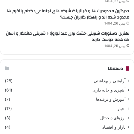
بهمن 27, 1404
جدیدترین محدودیت ها و فیلترینگ شبکه های اجتماعی؛ کدام پلتفرم ها
محدود شده اند و راهکار کاربران چیست؟
بهمن 26, 1404
بهترین دستورات شیرینی خشک برای عید نوروز؛ ۱۰ شیرینی ماندگار و آسان
که همه دوست دارند
بهمن 25, 1404
دسته‌ها
آرایشی و بهداشتی
(28)
آشپزی و خانه داری
(61)
آموزش و ترفندها
(7)
اخبار
(17)
ارزهای دیجیتال
(3)
بازار و اقتصاد
(4)