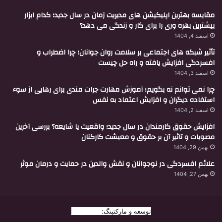
مقایسه بهترین اپلیکیشن های مدیریت زمان در سال جدید؛ کدام ابزار
بیشترین بهره وری را برای کار و زندگی می دهد؟
اسفند 4, 1404
تأثیر شبکه های اجتماعی بر سلامت روان جوانان؛ چرا اضطراب و
افسردگی افزایش یافته و راه حل چیست
اسفند 3, 1404
چرا نمی توانم نه بگویم؛ آموزش مهارت جرات مندی برای رهایی از سوء
استفاده دیگران و افزایش اعتماد به نفس
اسفند 2, 1404
افزایش حقوق کارمندان در سال جدید؛ واقعیت یا شایعه؟ بررسی آخرین
مصوبات و تاثیر آن بر حقوق و معیشت کارکنان
بهمن 29, 1404
علائم افسردگی در نوجوانان و نقش والدین در حمایت و درمان موثر
بهمن 27, 1404
توسعه و مارکتینگ:
بیزینس یار