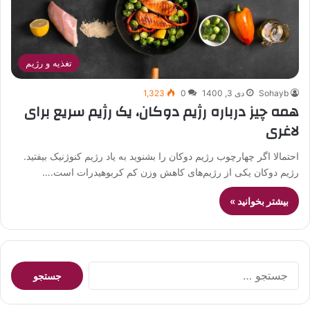
تغذیه و رژیم
Sohayb
دی 3, 1400
0
1,323
همه چیز درباره رژیم دوکان، یک رژیم سریع برای
لاغری
احتمالا اگر چهارچوب رژیم دوکان را بشنوید به یاد رژیم کنوژنیک بیفتید.
رژیم دوکان یکی از رژیم‌های کاهش وزن کم کربوهیدرات است.…
بیشتر بخوانید »
جستجو
برای: