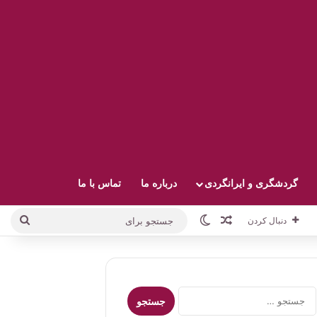
گردشگری و ایرانگردی
درباره ما
تماس با ما
نوشته تصادفی
تغییر پوسته
جستج
دنبال کردن
برای
جستجو
برای: