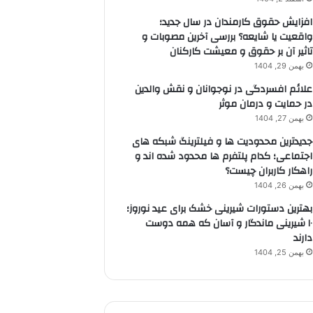
افزایش حقوق کارمندان در سال جدید؛
واقعیت یا شایعه؟ بررسی آخرین مصوبات و
تاثیر آن بر حقوق و معیشت کارکنان
بهمن 29, 1404
علائم افسردگی در نوجوانان و نقش والدین
در حمایت و درمان موثر
بهمن 27, 1404
جدیدترین محدودیت ها و فیلترینگ شبکه های
اجتماعی؛ کدام پلتفرم ها محدود شده اند و
راهکار کاربران چیست؟
بهمن 26, 1404
بهترین دستورات شیرینی خشک برای عید نوروز؛
۱۰ شیرینی ماندگار و آسان که همه دوست
دارند
بهمن 25, 1404