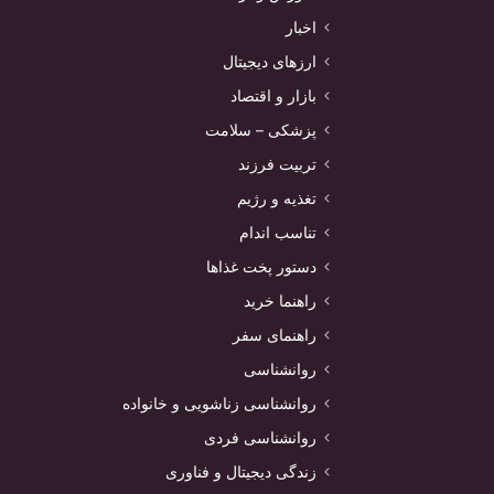
اخبار
ارزهای دیجیتال
بازار و اقتصاد
پزشکی – سلامت
تربیت فرزند
تغذیه و رژیم
تناسب اندام
دستور پخت غذاها
راهنما خرید
راهنمای سفر
روانشناسی
روانشناسی زناشویی و خانواده
روانشناسی فردی
زندگی دیجیتال و فناوری