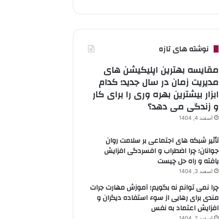
نوشته های تازه
مقایسه بهترین اپلیکیشن های
مدیریت زمان در سال جدید؛ کدام
ابزار بیشترین بهره وری را برای کار
و زندگی می دهد؟
اسفند 4, 1404
تأثیر شبکه های اجتماعی بر سلامت روان
جوانان؛ چرا اضطراب و افسردگی افزایش
یافته و راه حل چیست
اسفند 3, 1404
چرا نمی توانم نه بگویم؛ آموزش مهارت جرات
مندی برای رهایی از سوء استفاده دیگران و
افزایش اعتماد به نفس
اسفند 2, 1404