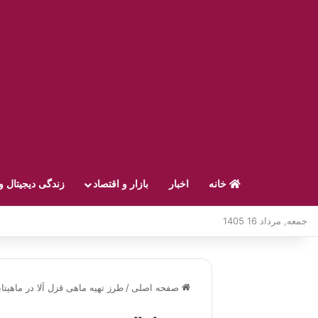
خانه
اخبار
بازار و اقتصاد
زندگی دیجیتال و
جمعه, مرداد 16 1405
صفحه اصلی
/
طرز تهیه ماهی قزل آلا در ماهیتاب