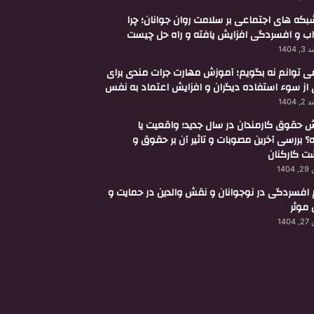
 شبکه های اجتماعی بر سلامت روان جوانان؛ چرا
ب و افسردگی افزایش یافته و راه حل چیست
 1404
می توانم نه بگویم؛ آموزش مهارت جرات مندی برای
 از سوء استفاده دیگران و افزایش اعتماد به نفس
 1404
ش حقوق کارمندان در سال جدید؛ واقعیت یا
؟ بررسی آخرین مصوبات و تاثیر آن بر حقوق و
 کارکنان
140
 افسردگی در نوجوانان و نقش والدین در حمایت و
 موثر
140