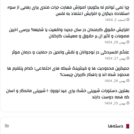
چرا نمی توانم نه بگویم؛ آموزش مهارت جرات مندی برای رهایی از سوء
استفاده دیگران و افزایش اعتماد به نفس
اسفند 2, 1404
افزایش حقوق کارمندان در سال جدید؛ واقعیت یا شایعه؟ بررسی آخرین
مصوبات و تاثیر آن بر حقوق و معیشت کارکنان
بهمن 29, 1404
علائم افسردگی در نوجوانان و نقش والدین در حمایت و درمان موثر
بهمن 27, 1404
جدیدترین محدودیت ها و فیلترینگ شبکه های اجتماعی؛ کدام پلتفرم ها
محدود شده اند و راهکار کاربران چیست؟
بهمن 26, 1404
بهترین دستورات شیرینی خشک برای عید نوروز؛ ۱۰ شیرینی ماندگار و آسان
که همه دوست دارند
بهمن 25, 1404
دسته‌ها