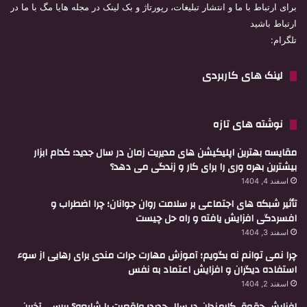
برای ارتباط با ما و انتشار تبلیغات، رپورتاژ و بک لینک در مجله هایا مگ با ما در
ارتباط باشید
تلگرام:
لینک های کاربردی
نوشته های تازه
مقایسه بهترین اپلیکیشن های مدیریت زمان در سال جدید؛ کدام ابزار
بیشترین بهره وری را برای کار و زندگی می دهد؟
اسفند 4, 1404
تأثیر شبکه های اجتماعی بر سلامت روان جوانان؛ چرا اضطراب و
افسردگی افزایش یافته و راه حل چیست
اسفند 3, 1404
چرا نمی توانم نه بگویم؛ آموزش مهارت جرات مندی برای رهایی از سوء
استفاده دیگران و افزایش اعتماد به نفس
اسفند 2, 1404