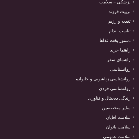
پزشکی – سلامت
تربیت فرزند
تغذیه و رژیم
تناسب اندام
دستور پخت غذاها
راهنما خرید
راهنمای سفر
روانشناسی
روانشناسی زناشویی و خانواده
روانشناسی فردی
زندگی دیجیتال و فناوری
سایر متخصصین
سلامت آقایان
سلامت بانوان
سلامت عمومی