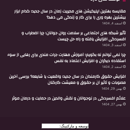
مقایسه بهترین اپلیکیشن های مدیریت زمان در سال جدید؛ کدام ابزار
بیشترین بهره وری را برای کار و زندگی می دهد؟
اسفند 4, 1404
تأثیر شبکه های اجتماعی بر سلامت روان جوانان؛ چرا اضطراب و
افسردگی افزایش یافته و راه حل چیست
اسفند 3, 1404
چرا نمی توانم نه بگویم؛ آموزش مهارت جرات مندی برای رهایی از سوء
استفاده دیگران و افزایش اعتماد به نفس
اسفند 2, 1404
افزایش حقوق کارمندان در سال جدید؛ واقعیت یا شایعه؟ بررسی آخرین
مصوبات و تاثیر آن بر حقوق و معیشت کارکنان
بهمن 29, 1404
علائم افسردگی در نوجوانان و نقش والدین در حمایت و درمان موثر
بهمن 27, 1404
توسعه و مارکتینگ:
بیزینس یار