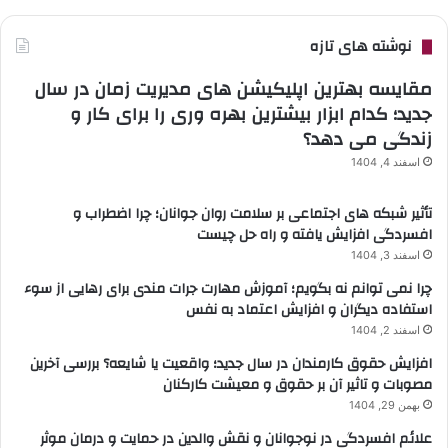
نوشته های تازه
مقایسه بهترین اپلیکیشن های مدیریت زمان در سال
جدید؛ کدام ابزار بیشترین بهره وری را برای کار و
زندگی می دهد؟
اسفند 4, 1404
تأثیر شبکه های اجتماعی بر سلامت روان جوانان؛ چرا اضطراب و
افسردگی افزایش یافته و راه حل چیست
اسفند 3, 1404
چرا نمی توانم نه بگویم؛ آموزش مهارت جرات مندی برای رهایی از سوء
استفاده دیگران و افزایش اعتماد به نفس
اسفند 2, 1404
افزایش حقوق کارمندان در سال جدید؛ واقعیت یا شایعه؟ بررسی آخرین
مصوبات و تاثیر آن بر حقوق و معیشت کارکنان
بهمن 29, 1404
علائم افسردگی در نوجوانان و نقش والدین در حمایت و درمان موثر