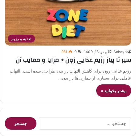
تغذیه و رژیم
Sohayb
بهمن 18, 1400
0
951
سیر تا پیاز رژیم غذایی زون + مزایا و معایب آن
رژیم غذایی زون برای کاهش التهاب در بدن طراحی شده است. التهاب
عاملی برای بسیاری از بیماری ها در بدن…
بیشتر بخوانید »
جستجو
برای: