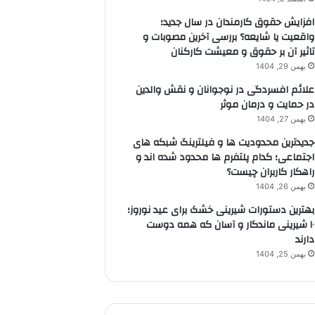
افزایش حقوق کارمندان در سال جدید؛
واقعیت یا شایعه؟ بررسی آخرین مصوبات و
تاثیر آن بر حقوق و معیشت کارکنان
بهمن 29, 1404
علائم افسردگی در نوجوانان و نقش والدین
در حمایت و درمان موثر
بهمن 27, 1404
جدیدترین محدودیت ها و فیلترینگ شبکه های
اجتماعی؛ کدام پلتفرم ها محدود شده اند و
راهکار کاربران چیست؟
بهمن 26, 1404
بهترین دستورات شیرینی خشک برای عید نوروز؛
۱۰ شیرینی ماندگار و آسان که همه دوست
دارند
بهمن 25, 1404