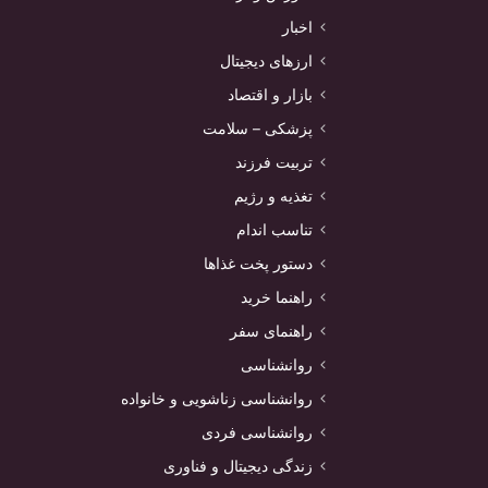
اخبار
ارزهای دیجیتال
بازار و اقتصاد
پزشکی – سلامت
تربیت فرزند
تغذیه و رژیم
تناسب اندام
دستور پخت غذاها
راهنما خرید
راهنمای سفر
روانشناسی
روانشناسی زناشویی و خانواده
روانشناسی فردی
زندگی دیجیتال و فناوری