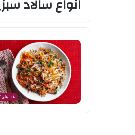
انواع سالاد سب
غذا های گ