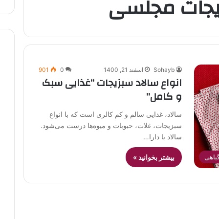
زیجات مجلسی
Sohayb
اسفند 21, 1400
0
901
انواع سالاد سبزیجات “غذایی سبک
و کامل”
سالاد، غذایی سالم و کم کالری است که با انواع
سبزیجات، غلات، حبوبات و میوه‌ها درست می‌شود.
سالاد با دارا…
یاهی
بیشتر بخوانید »