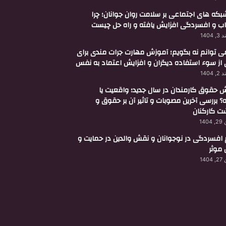
 شبکه های اجتماعی بر سلامت روان جوانان؛ چرا
ب و افسردگی افزایش یافته و راه حل چیست
 1404
می توانم نه بگویم؛ آموزش مهارت جرات مندی برای
 از سوء استفاده دیگران و افزایش اعتماد به نفس
 1404
ش حقوق کارمندان در سال جدید؛ واقعیت یا
؟ بررسی آخرین مصوبات و تاثیر آن بر حقوق و
 کارکنان
140
 افسردگی در نوجوانان و نقش والدین در حمایت و
 موثر
140