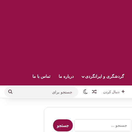
گردشگری و ایرانگردی
درباره ما
تماس با ما
نوشته تصادفی
تغییر پوسته
جستج
دنبال کردن
برای
جستجو
برای: