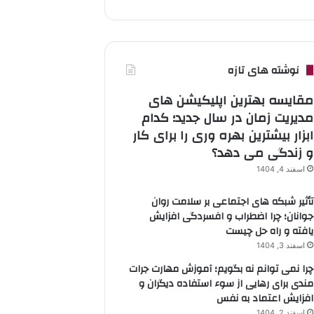
نوشته های تازه
مقایسه بهترین اپلیکیشن های
مدیریت زمان در سال جدید؛ کدام
ابزار بیشترین بهره وری را برای کار
و زندگی می دهد؟
اسفند 4, 1404
تأثیر شبکه های اجتماعی بر سلامت روان
جوانان؛ چرا اضطراب و افسردگی افزایش
یافته و راه حل چیست
اسفند 3, 1404
چرا نمی توانم نه بگویم؛ آموزش مهارت جرات
مندی برای رهایی از سوء استفاده دیگران و
افزایش اعتماد به نفس
اسفند 2, 1404