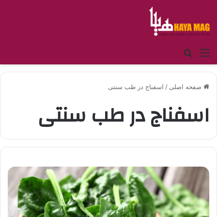
منو
جستجو برای
صفحه اصلی
/
اسفناج در طب سنتی
اسفناج در طب سنتی