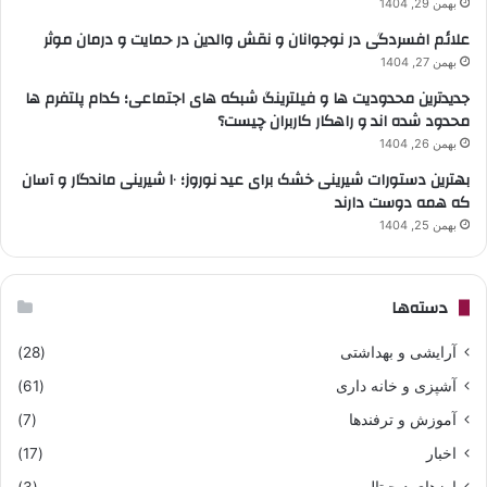
بهمن 29, 1404
علائم افسردگی در نوجوانان و نقش والدین در حمایت و درمان موثر
بهمن 27, 1404
جدیدترین محدودیت ها و فیلترینگ شبکه های اجتماعی؛ کدام پلتفرم ها
محدود شده اند و راهکار کاربران چیست؟
بهمن 26, 1404
بهترین دستورات شیرینی خشک برای عید نوروز؛ ۱۰ شیرینی ماندگار و آسان
که همه دوست دارند
بهمن 25, 1404
دسته‌ها
آرایشی و بهداشتی
(28)
آشپزی و خانه داری
(61)
آموزش و ترفندها
(7)
اخبار
(17)
ارزهای دیجیتال
(3)