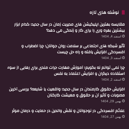
نوشته های تازه
مقایسه بهترین اپلیکیشن های مدیریت زمان در سال جدید؛ کدام ابزار
بیشترین بهره وری را برای کار و زندگی می دهد؟
اسفند 4, 1404
تأثیر شبکه های اجتماعی بر سلامت روان جوانان؛ چرا اضطراب و
افسردگی افزایش یافته و راه حل چیست
اسفند 3, 1404
چرا نمی توانم نه بگویم؛ آموزش مهارت جرات مندی برای رهایی از سوء
استفاده دیگران و افزایش اعتماد به نفس
اسفند 2, 1404
افزایش حقوق کارمندان در سال جدید؛ واقعیت یا شایعه؟ بررسی آخرین
مصوبات و تاثیر آن بر حقوق و معیشت کارکنان
بهمن 29, 1404
علائم افسردگی در نوجوانان و نقش والدین در حمایت و درمان موثر
بهمن 27, 1404