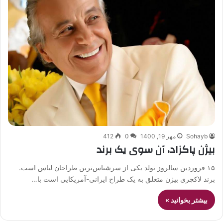
Sohayb
مهر 19, 1400
0
412
بیژن پاکزاد، آن سوی یک برند
۱۵ فروردین سالروز تولد یکی از سرشناس‌ترین طراحان لباس است.
برند لاکچری بیژن متعلق به یک طراح ایرانی-آمریکایی است با…
بیشتر بخوانید »