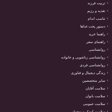
تربیت فرزند
تغذیه و رژیم
تناسب اندام
دستور پخت غذاها
راهنما خرید
راهنمای سفر
روانشناسی
روانشناسی زناشویی و خانواده
روانشناسی فردی
زندگی دیجیتال و فناوری
سایر متخصصین
سلامت آقایان
سلامت بانوان
سلامت عمومی
سلامت کودک و نوجوان