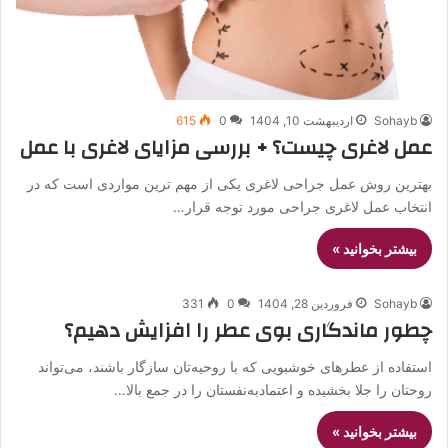
Sohayb
اردیبهشت 10, 1404
0
615
عمل لاغری چیست؟ + بررسی مزایای لاغری با عمل
بهترین روش عمل جراحی لاغری یکی از مهم‌ ترین مواردی است که در
انتخاب عمل لاغری جراحی مورد توجه قرار…
بیشتر بخوانید »
Sohayb
فروردین 28, 1404
0
331
چطور ماندگاری بوی عطر را افزایش دهیم؟
استفاده از عطرهای خوشبویی که با روحیه‌تان سازگار باشند، می‌تواند
روحتان را جلا بخشیده و اعتمادبه‌نفستان را در جمع بالا…
بیشتر بخوانید »