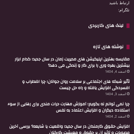
ارتباط باشید
تلگرام:
لینک های کاربردی
نوشته های تازه
مقایسه بهترین اپلیکیشن های مدیریت زمان در سال جدید؛ کدام ابزار
بیشترین بهره وری را برای کار و زندگی می دهد؟
اسفند 4, 1404
تأثیر شبکه های اجتماعی بر سلامت روان جوانان؛ چرا اضطراب و
افسردگی افزایش یافته و راه حل چیست
اسفند 3, 1404
چرا نمی توانم نه بگویم؛ آموزش مهارت جرات مندی برای رهایی از سوء
استفاده دیگران و افزایش اعتماد به نفس
اسفند 2, 1404
افزایش حقوق کارمندان در سال جدید؛ واقعیت یا شایعه؟ بررسی آخرین
مصوبات و تاثیر آن بر حقوق و معیشت کارکنان