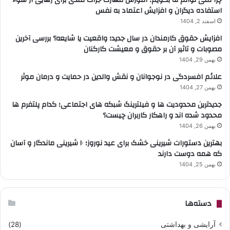
چرا نمی توانم نه بگویم؛ آموزش مهارت جرات مندی برای رهایی از سوء
استفاده دیگران و افزایش اعتماد به نفس
اسفند 2, 1404
افزایش حقوق کارمندان در سال جدید؛ واقعیت یا شایعه؟ بررسی آخرین
مصوبات و تاثیر آن بر حقوق و معیشت کارکنان
بهمن 29, 1404
علائم افسردگی در نوجوانان و نقش والدین در حمایت و درمان موثر
بهمن 27, 1404
جدیدترین محدودیت ها و فیلترینگ شبکه های اجتماعی؛ کدام پلتفرم ها
محدود شده اند و راهکار کاربران چیست؟
بهمن 26, 1404
بهترین دستورات شیرینی خشک برای عید نوروز؛ ۱۰ شیرینی ماندگار و آسان
که همه دوست دارند
بهمن 25, 1404
دسته‌ها
آرایشی و بهداشتی
(28)