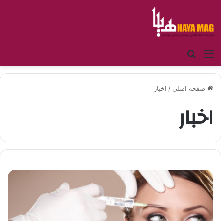
منو
جستجو برای
صفحه اصلی
/
اخبار
اخبار