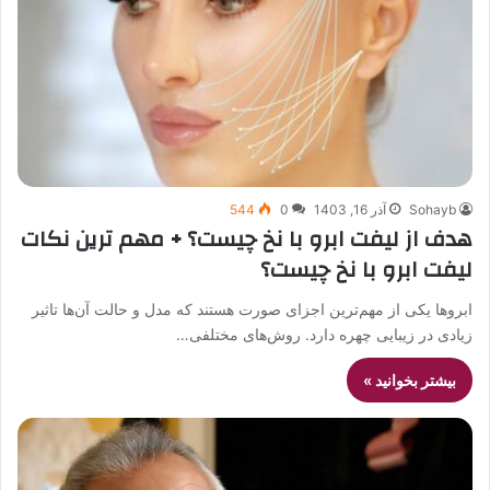
Sohayb
آذر 16, 1403
0
544
هدف از لیفت ابرو با نخ چیست؟ + مهم ترین نکات
لیفت ابرو با نخ چیست؟
ابروها یکی از مهم‌ترین اجزای صورت هستند که مدل و حالت آن‌ها تاثیر
زیادی در زیبایی چهره دارد. روش‌های مختلفی…
بیشتر بخوانید »