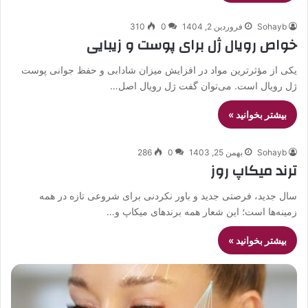
Sohayb
فروردین 2, 1404
0
310
خواص رویال ژل برای پوست و زیبایی
یکی از مؤثرترین مواد در افزایش میزان شادابی و حفظ جوانی پوست
ژل رویال است. می‌توان گفت ژل رویال اصل…
بیشتر بخوانید »
Sohayb
بهمن 25, 1403
0
286
ترند میکاپ روز
سال جدید، فرصتی جدید و باور نکردنی برای شروعی تازه در همه
زمینه‌ها است؛ این شعار همه برندهای میکاپ و…
بیشتر بخوانید »