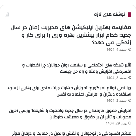
نوشته های تازه
مقایسه بهترین اپلیکیشن های مدیریت زمان در سال
جدید؛ کدام ابزار بیشترین بهره وری را برای کار و
زندگی می دهد؟
اسفند 4, 1404
تأثیر شبکه های اجتماعی بر سلامت روان جوانان؛ چرا اضطراب و
افسردگی افزایش یافته و راه حل چیست
اسفند 3, 1404
چرا نمی توانم نه بگویم؛ آموزش مهارت جرات مندی برای رهایی از سوء
استفاده دیگران و افزایش اعتماد به نفس
اسفند 2, 1404
افزایش حقوق کارمندان در سال جدید؛ واقعیت یا شایعه؟ بررسی آخرین
مصوبات و تاثیر آن بر حقوق و معیشت کارکنان
بهمن 29, 1404
علائم افسردگی در نوجوانان و نقش والدین در حمایت و درمان موثر