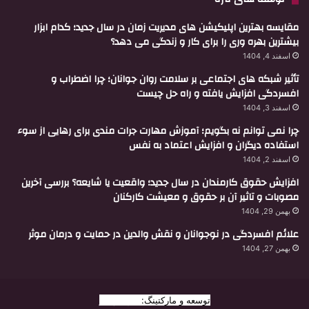
مقایسه بهترین اپلیکیشن های مدیریت زمان در سال جدید؛ کدام ابزار
بیشترین بهره وری را برای کار و زندگی می دهد؟
اسفند 4, 1404
تأثیر شبکه های اجتماعی بر سلامت روان جوانان؛ چرا اضطراب و
افسردگی افزایش یافته و راه حل چیست
اسفند 3, 1404
چرا نمی توانم نه بگویم؛ آموزش مهارت جرات مندی برای رهایی از سوء
استفاده دیگران و افزایش اعتماد به نفس
اسفند 2, 1404
افزایش حقوق کارمندان در سال جدید؛ واقعیت یا شایعه؟ بررسی آخرین
مصوبات و تاثیر آن بر حقوق و معیشت کارکنان
بهمن 29, 1404
علائم افسردگی در نوجوانان و نقش والدین در حمایت و درمان موثر
بهمن 27, 1404
توسعه و مارکتینگ:
بیزینس یار