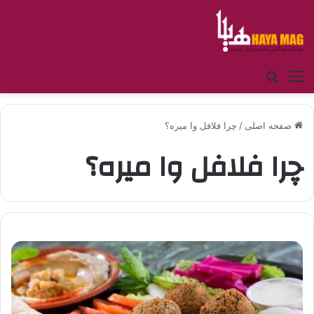
منو
جستجو برای
صفحه اصلی
/
چرا فلافل وا میره؟
چرا فلافل وا میره؟