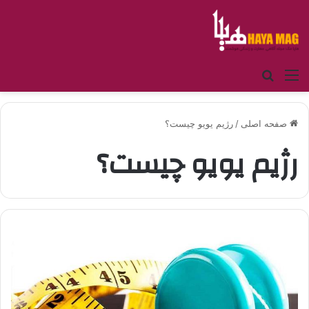
منو
جستجو برای
صفحه اصلی
/
رژیم یویو چیست؟
رژیم یویو چیست؟