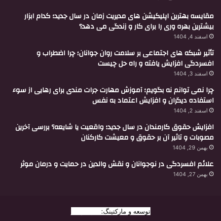
مقایسه بهترین اپلیکیشن های مدیریت زمان در سال جدید؛ کدام ابزار
بیشترین بهره وری را برای کار و زندگی می دهد؟
اسفند 4, 1404
تأثیر شبکه های اجتماعی بر سلامت روان جوانان؛ چرا اضطراب و
افسردگی افزایش یافته و راه حل چیست
اسفند 3, 1404
چرا نمی توانم نه بگویم؛ آموزش مهارت جرات مندی برای رهایی از سوء
استفاده دیگران و افزایش اعتماد به نفس
اسفند 2, 1404
افزایش حقوق کارمندان در سال جدید؛ واقعیت یا شایعه؟ بررسی آخرین
مصوبات و تاثیر آن بر حقوق و معیشت کارکنان
بهمن 29, 1404
علائم افسردگی در نوجوانان و نقش والدین در حمایت و درمان موثر
بهمن 27, 1404
توسعه و مارکتینگ:
بیزینس یار