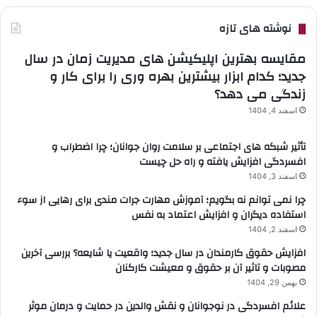
نوشته های تازه
مقایسه بهترین اپلیکیشن های مدیریت زمان در سال
جدید؛ کدام ابزار بیشترین بهره وری را برای کار و
زندگی می دهد؟
اسفند 4, 1404
تأثیر شبکه های اجتماعی بر سلامت روان جوانان؛ چرا اضطراب و
افسردگی افزایش یافته و راه حل چیست
اسفند 3, 1404
چرا نمی توانم نه بگویم؛ آموزش مهارت جرات مندی برای رهایی از سوء
استفاده دیگران و افزایش اعتماد به نفس
اسفند 2, 1404
افزایش حقوق کارمندان در سال جدید؛ واقعیت یا شایعه؟ بررسی آخرین
مصوبات و تاثیر آن بر حقوق و معیشت کارکنان
بهمن 29, 1404
علائم افسردگی در نوجوانان و نقش والدین در حمایت و درمان موثر