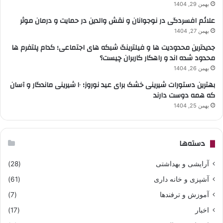
بهمن 29, 1404
علائم افسردگی در نوجوانان و نقش والدین در حمایت و درمان موثر
بهمن 27, 1404
جدیدترین محدودیت ها و فیلترینگ شبکه های اجتماعی؛ کدام پلتفرم ها
محدود شده اند و راهکار کاربران چیست؟
بهمن 26, 1404
بهترین دستورات شیرینی خشک برای عید نوروز؛ ۱۰ شیرینی ماندگار و آسان
که همه دوست دارند
بهمن 25, 1404
دسته‌ها
آرایشی و بهداشتی
(28)
آشپزی و خانه داری
(61)
آموزش و ترفندها
(7)
اخبار
(17)